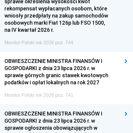
sprawie określenia wysokości kwot
rekompensat wypłacanych osobom, które
wniosły przedpłaty na zakup samochodów
osobowych marki Fiat 126p lub FSO 1500,
na IV kwartał 2026 r.
Monitor Polski rok 2026 poz. 744
OBWIESZCZENIE MINISTRA FINANSÓW I
GOSPODARKI z dnia 23 lipca 2026 r. w
sprawie górnych granic stawek kwotowych
podatków i opłat lokalnych na rok 2027
Monitor Polski rok 2026 poz. 741
OBWIESZCZENIE MINISTRA FINANSÓW I
GOSPODARKI z dnia 23 lipca 2026 r. w
sprawie ogłoszenia obowiązujących w