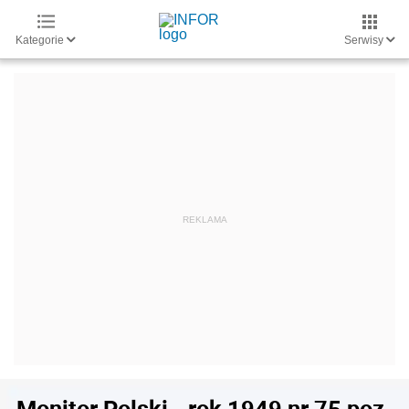
Kategorie
Serwisy
Monitor Polski - rok 1949 nr 75 poz.