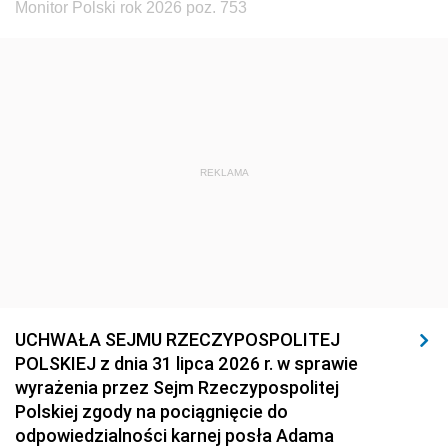
Monitor Polski rok 2026 poz. 753
REKLAMA
UCHWAŁA SEJMU RZECZYPOSPOLITEJ
POLSKIEJ z dnia 31 lipca 2026 r. w sprawie
wyrażenia przez Sejm Rzeczypospolitej
Polskiej zgody na pociągnięcie do
odpowiedzialności karnej posła Adama