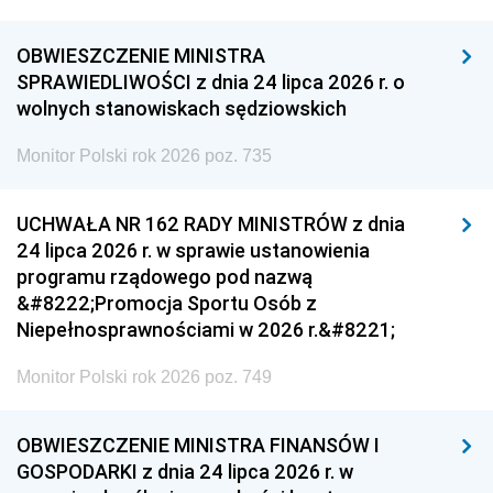
OBWIESZCZENIE MINISTRA
SPRAWIEDLIWOŚCI z dnia 24 lipca 2026 r. o
wolnych stanowiskach sędziowskich
Monitor Polski rok 2026 poz. 735
UCHWAŁA NR 162 RADY MINISTRÓW z dnia
24 lipca 2026 r. w sprawie ustanowienia
programu rządowego pod nazwą
&#8222;Promocja Sportu Osób z
Niepełnosprawnościami w 2026 r.&#8221;
Monitor Polski rok 2026 poz. 749
OBWIESZCZENIE MINISTRA FINANSÓW I
GOSPODARKI z dnia 24 lipca 2026 r. w