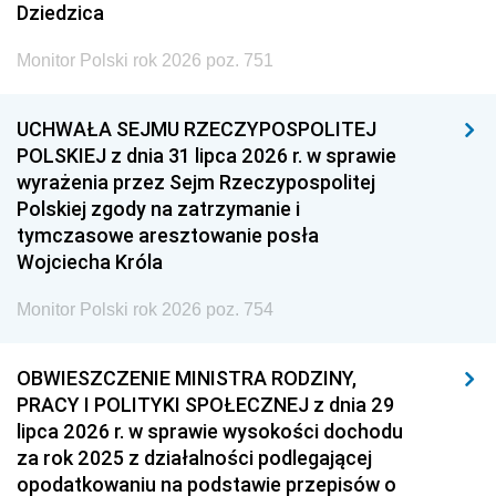
Dziedzica
Monitor Polski rok 2026 poz. 751
UCHWAŁA SEJMU RZECZYPOSPOLITEJ
POLSKIEJ z dnia 31 lipca 2026 r. w sprawie
wyrażenia przez Sejm Rzeczypospolitej
Polskiej zgody na zatrzymanie i
tymczasowe aresztowanie posła
Wojciecha Króla
Monitor Polski rok 2026 poz. 754
OBWIESZCZENIE MINISTRA RODZINY,
PRACY I POLITYKI SPOŁECZNEJ z dnia 29
lipca 2026 r. w sprawie wysokości dochodu
za rok 2025 z działalności podlegającej
opodatkowaniu na podstawie przepisów o