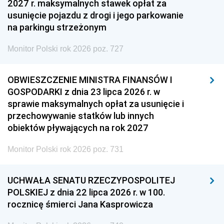
2027 r. maksymalnych stawek opłat za
usunięcie pojazdu z drogi i jego parkowanie
na parkingu strzeżonym
Monitor Polski rok 2026 poz. 727
OBWIESZCZENIE MINISTRA FINANSÓW I
GOSPODARKI z dnia 23 lipca 2026 r. w
sprawie maksymalnych opłat za usunięcie i
przechowywanie statków lub innych
obiektów pływających na rok 2027
Monitor Polski rok 2026 poz. 731
UCHWAŁA SENATU RZECZYPOSPOLITEJ
POLSKIEJ z dnia 22 lipca 2026 r. w 100.
rocznicę śmierci Jana Kasprowicza