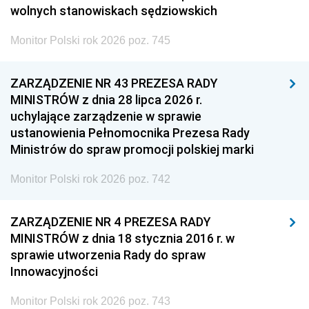
wolnych stanowiskach sędziowskich
Monitor Polski rok 2026 poz. 745
ZARZĄDZENIE NR 43 PREZESA RADY
MINISTRÓW z dnia 28 lipca 2026 r.
uchylające zarządzenie w sprawie
ustanowienia Pełnomocnika Prezesa Rady
Ministrów do spraw promocji polskiej marki
Monitor Polski rok 2026 poz. 742
ZARZĄDZENIE NR 4 PREZESA RADY
MINISTRÓW z dnia 18 stycznia 2016 r. w
sprawie utworzenia Rady do spraw
Innowacyjności
Monitor Polski rok 2026 poz. 743