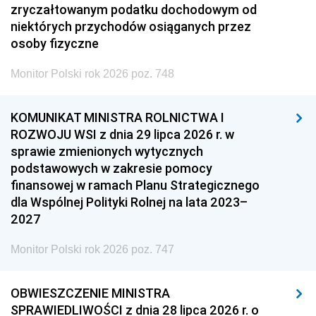
zryczałtowanym podatku dochodowym od
niektórych przychodów osiąganych przez
osoby fizyczne
Monitor Polski rok 2026 poz. 748
KOMUNIKAT MINISTRA ROLNICTWA I
ROZWOJU WSI z dnia 29 lipca 2026 r. w
sprawie zmienionych wytycznych
podstawowych w zakresie pomocy
finansowej w ramach Planu Strategicznego
dla Wspólnej Polityki Rolnej na lata 2023–
2027
Monitor Polski rok 2026 poz. 747
OBWIESZCZENIE MINISTRA
SPRAWIEDLIWOŚCI z dnia 28 lipca 2026 r. o