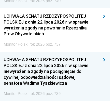
Monitor Polski rok 2026 poz. 740
UCHWAŁA SENATU RZECZYPOSPOLITEJ
POLSKIEJ z dnia 22 lipca 2026 r. w sprawie
wyrażenia zgody na powołanie Rzecznika
Praw Obywatelskich
Monitor Polski rok 2026 poz. 737
UCHWAŁA SENATU RZECZYPOSPOLITEJ
POLSKIEJ z dnia 22 lipca 2026 r. w sprawie
niewyrażenia zgody na pociągnięcie do
cywilnej odpowiedzialności sądowej
senatora Wadima Tyszkiewicza
Monitor Polski rok 2026 poz. 739