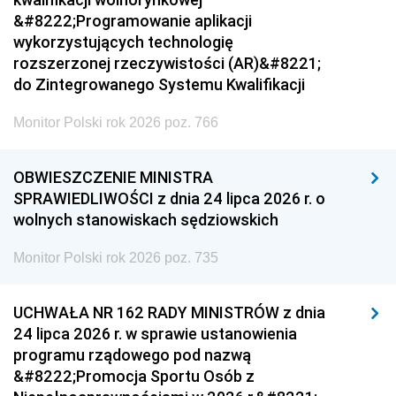
&#8222;Programowanie aplikacji
wykorzystujących technologię
rozszerzonej rzeczywistości (AR)&#8221;
do Zintegrowanego Systemu Kwalifikacji
Monitor Polski rok 2026 poz. 766
OBWIESZCZENIE MINISTRA
SPRAWIEDLIWOŚCI z dnia 24 lipca 2026 r. o
wolnych stanowiskach sędziowskich
Monitor Polski rok 2026 poz. 735
UCHWAŁA NR 162 RADY MINISTRÓW z dnia
24 lipca 2026 r. w sprawie ustanowienia
programu rządowego pod nazwą
&#8222;Promocja Sportu Osób z