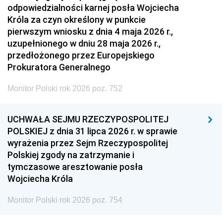
odpowiedzialności karnej posła Wojciecha
Króla za czyn określony w punkcie
pierwszym wniosku z dnia 4 maja 2026 r.,
uzupełnionego w dniu 28 maja 2026 r.,
przedłożonego przez Europejskiego
Prokuratora Generalnego
Monitor Polski rok 2026 poz. 752
UCHWAŁA SEJMU RZECZYPOSPOLITEJ
POLSKIEJ z dnia 31 lipca 2026 r. w sprawie
wyrażenia przez Sejm Rzeczypospolitej
Polskiej zgody na zatrzymanie i
tymczasowe aresztowanie posła
Wojciecha Króla
Monitor Polski rok 2026 poz. 754