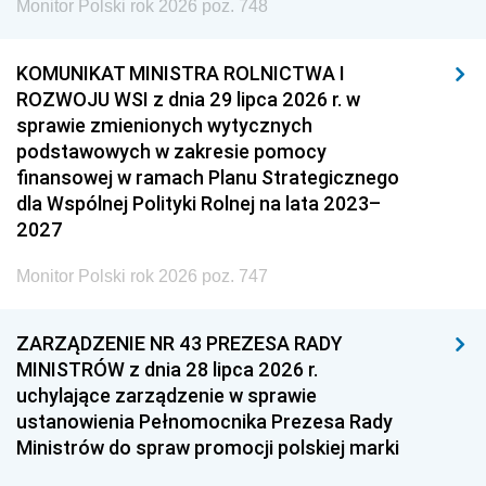
Monitor Polski rok 2026 poz. 748
KOMUNIKAT MINISTRA ROLNICTWA I
ROZWOJU WSI z dnia 29 lipca 2026 r. w
sprawie zmienionych wytycznych
podstawowych w zakresie pomocy
finansowej w ramach Planu Strategicznego
dla Wspólnej Polityki Rolnej na lata 2023–
2027
Monitor Polski rok 2026 poz. 747
ZARZĄDZENIE NR 43 PREZESA RADY
MINISTRÓW z dnia 28 lipca 2026 r.
uchylające zarządzenie w sprawie
ustanowienia Pełnomocnika Prezesa Rady
Ministrów do spraw promocji polskiej marki