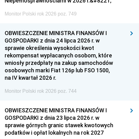
Niepełnosprawnościami w 2026 r.&#8221;
Monitor Polski rok 2026 poz. 749
OBWIESZCZENIE MINISTRA FINANSÓW I
GOSPODARKI z dnia 24 lipca 2026 r. w
sprawie określenia wysokości kwot
rekompensat wypłacanych osobom, które
wniosły przedpłaty na zakup samochodów
osobowych marki Fiat 126p lub FSO 1500,
na IV kwartał 2026 r.
Monitor Polski rok 2026 poz. 744
OBWIESZCZENIE MINISTRA FINANSÓW I
GOSPODARKI z dnia 23 lipca 2026 r. w
sprawie górnych granic stawek kwotowych
podatków i opłat lokalnych na rok 2027