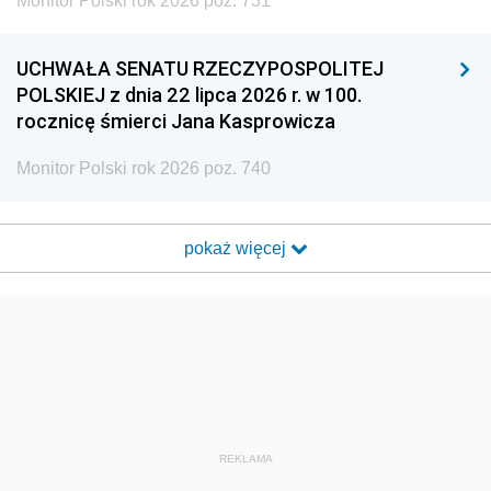
Monitor Polski rok 2026 poz. 731
UCHWAŁA SENATU RZECZYPOSPOLITEJ
POLSKIEJ z dnia 22 lipca 2026 r. w 100.
rocznicę śmierci Jana Kasprowicza
Monitor Polski rok 2026 poz. 740
pokaż więcej
REKLAMA