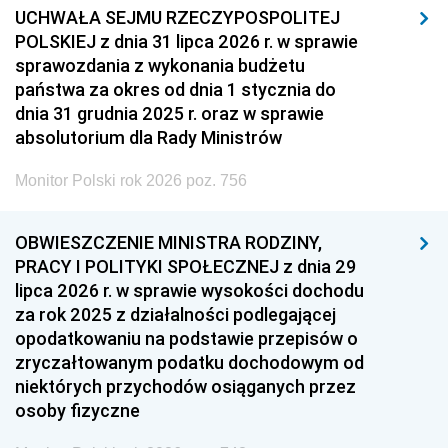
UCHWAŁA SEJMU RZECZYPOSPOLITEJ
POLSKIEJ z dnia 31 lipca 2026 r. w sprawie
sprawozdania z wykonania budżetu
państwa za okres od dnia 1 stycznia do
dnia 31 grudnia 2025 r. oraz w sprawie
absolutorium dla Rady Ministrów
Monitor Polski rok 2026 poz. 756
OBWIESZCZENIE MINISTRA RODZINY,
PRACY I POLITYKI SPOŁECZNEJ z dnia 29
lipca 2026 r. w sprawie wysokości dochodu
za rok 2025 z działalności podlegającej
opodatkowaniu na podstawie przepisów o
zryczałtowanym podatku dochodowym od
niektórych przychodów osiąganych przez
osoby fizyczne