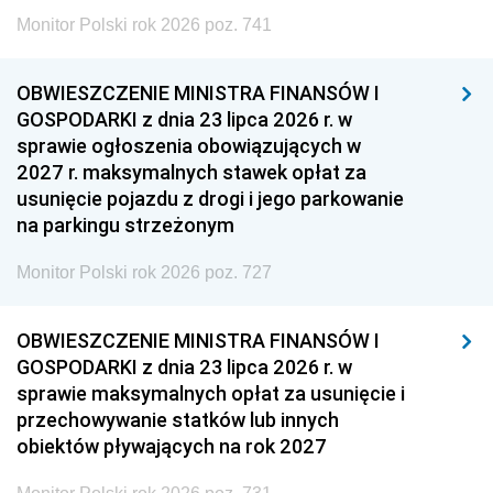
Monitor Polski rok 2026 poz. 741
OBWIESZCZENIE MINISTRA FINANSÓW I
GOSPODARKI z dnia 23 lipca 2026 r. w
sprawie ogłoszenia obowiązujących w
2027 r. maksymalnych stawek opłat za
usunięcie pojazdu z drogi i jego parkowanie
na parkingu strzeżonym
Monitor Polski rok 2026 poz. 727
OBWIESZCZENIE MINISTRA FINANSÓW I
GOSPODARKI z dnia 23 lipca 2026 r. w
sprawie maksymalnych opłat za usunięcie i
przechowywanie statków lub innych
obiektów pływających na rok 2027