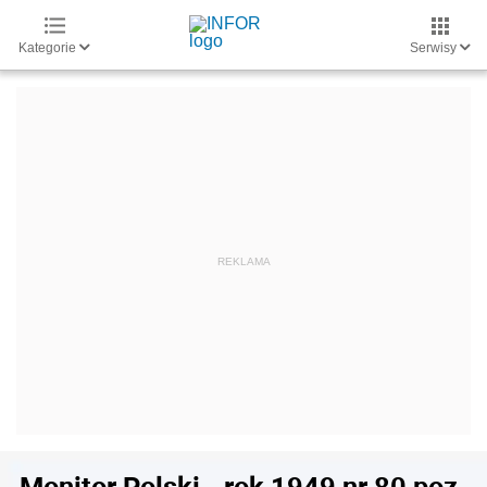
Kategorie
Serwisy
Monitor Polski - rok 1949 nr 80 poz.