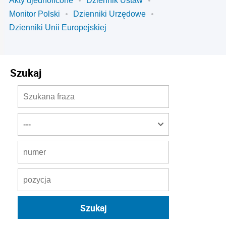
Akty ujednolicone
Dziennik Ustaw
Monitor Polski
Dzienniki Urzędowe
Dzienniki Unii Europejskiej
Szukaj