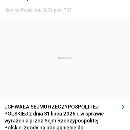
Monitor Polski rok 2026 poz. 767
REKLAMA
UCHWAŁA SEJMU RZECZYPOSPOLITEJ
POLSKIEJ z dnia 31 lipca 2026 r. w sprawie
wyrażenia przez Sejm Rzeczypospolitej
Polskiej zgody na pociągnięcie do