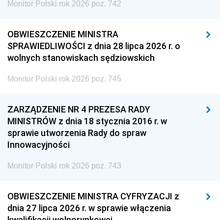
Monitor Polski rok 2026 poz. 742
OBWIESZCZENIE MINISTRA
SPRAWIEDLIWOŚCI z dnia 28 lipca 2026 r. o
wolnych stanowiskach sędziowskich
Monitor Polski rok 2026 poz. 745
ZARZĄDZENIE NR 4 PREZESA RADY
MINISTRÓW z dnia 18 stycznia 2016 r. w
sprawie utworzenia Rady do spraw
Innowacyjności
Monitor Polski rok 2026 poz. 743
OBWIESZCZENIE MINISTRA CYFRYZACJI z
dnia 27 lipca 2026 r. w sprawie włączenia
kwalifikacji wolnorynkowej