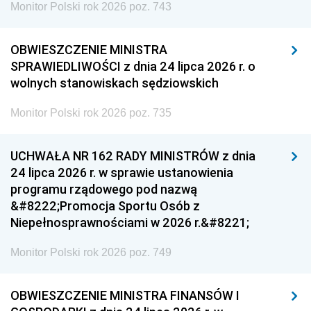
Monitor Polski rok 2026 poz. 743
OBWIESZCZENIE MINISTRA
SPRAWIEDLIWOŚCI z dnia 24 lipca 2026 r. o
wolnych stanowiskach sędziowskich
Monitor Polski rok 2026 poz. 735
UCHWAŁA NR 162 RADY MINISTRÓW z dnia
24 lipca 2026 r. w sprawie ustanowienia
programu rządowego pod nazwą
&#8222;Promocja Sportu Osób z
Niepełnosprawnościami w 2026 r.&#8221;
Monitor Polski rok 2026 poz. 749
OBWIESZCZENIE MINISTRA FINANSÓW I