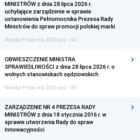
MINISTRÓW z dnia 28 lipca 2026 r.
uchylające zarządzenie w sprawie
ustanowienia Pełnomocnika Prezesa Rady
Ministrów do spraw promocji polskiej marki
Monitor Polski rok 2026 poz. 742
OBWIESZCZENIE MINISTRA
SPRAWIEDLIWOŚCI z dnia 28 lipca 2026 r. o
wolnych stanowiskach sędziowskich
Monitor Polski rok 2026 poz. 745
ZARZĄDZENIE NR 4 PREZESA RADY
MINISTRÓW z dnia 18 stycznia 2016 r. w
sprawie utworzenia Rady do spraw
Innowacyjności