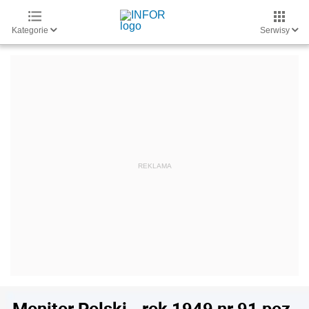
Kategorie
Serwisy
Monitor Polski - rok 1949 nr 91 poz.