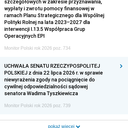
szczegółowych w zakresie przyznawania,
wypłaty i zwrotu pomocy finansowej w
ramach Planu Strategicznego dla Wspólnej
Polityki Rolnej na lata 2023–2027 dla
interwencji I.13.5 Współpraca Grup
Operacyjnych EPI
Monitor Polski rok 2026 poz. 734
UCHWAŁA SENATU RZECZYPOSPOLITEJ
POLSKIEJ z dnia 22 lipca 2026 r. w sprawie
niewyrażenia zgody na pociągnięcie do
cywilnej odpowiedzialności sądowej
senatora Wadima Tyszkiewicza
Monitor Polski rok 2026 poz. 739
pokaż więcej