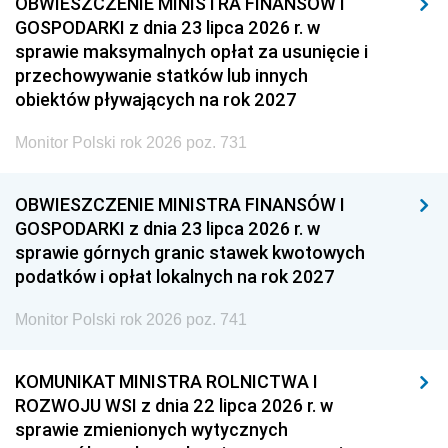
OBWIESZCZENIE MINISTRA FINANSÓW I
GOSPODARKI z dnia 23 lipca 2026 r. w
sprawie maksymalnych opłat za usunięcie i
przechowywanie statków lub innych
obiektów pływających na rok 2027
Monitor Polski rok 2026 poz. 731
OBWIESZCZENIE MINISTRA FINANSÓW I
GOSPODARKI z dnia 23 lipca 2026 r. w
sprawie górnych granic stawek kwotowych
podatków i opłat lokalnych na rok 2027
Monitor Polski rok 2026 poz. 741
KOMUNIKAT MINISTRA ROLNICTWA I
ROZWOJU WSI z dnia 22 lipca 2026 r. w
sprawie zmienionych wytycznych