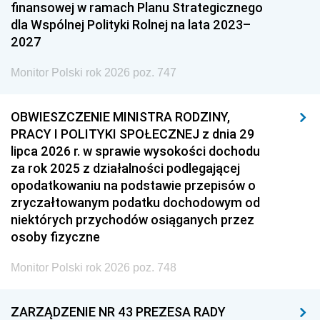
finansowej w ramach Planu Strategicznego
dla Wspólnej Polityki Rolnej na lata 2023–
2027
Monitor Polski rok 2026 poz. 747
OBWIESZCZENIE MINISTRA RODZINY,
PRACY I POLITYKI SPOŁECZNEJ z dnia 29
lipca 2026 r. w sprawie wysokości dochodu
za rok 2025 z działalności podlegającej
opodatkowaniu na podstawie przepisów o
zryczałtowanym podatku dochodowym od
niektórych przychodów osiąganych przez
osoby fizyczne
Monitor Polski rok 2026 poz. 748
ZARZĄDZENIE NR 43 PREZESA RADY