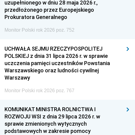
uzupełnionego w dniu 28 maja 2026 r.,
przedłożonego przez Europejskiego
Prokuratora Generalnego
Monitor Polski rok 2026 poz. 752
UCHWAŁA SEJMU RZECZYPOSPOLITEJ
POLSKIEJ z dnia 31 lipca 2026 r. w sprawie
uczczenia pamięci uczestników Powstania
Warszawskiego oraz ludności cywilnej
Warszawy
Monitor Polski rok 2026 poz. 767
KOMUNIKAT MINISTRA ROLNICTWA I
ROZWOJU WSI z dnia 29 lipca 2026 r. w
sprawie zmienionych wytycznych
podstawowych w zakresie pomocy