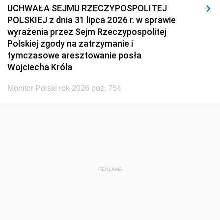
UCHWAŁA SEJMU RZECZYPOSPOLITEJ
POLSKIEJ z dnia 31 lipca 2026 r. w sprawie
wyrażenia przez Sejm Rzeczypospolitej
Polskiej zgody na zatrzymanie i
tymczasowe aresztowanie posła
Wojciecha Króla
Monitor Polski rok 2026 poz. 754
REKLAMA