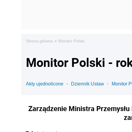
»
Strona główna
Monitor Polski
Monitor Polski - ro
Akty ujednolicone
Dziennik Ustaw
Monitor P
Zarządzenie Ministra Przemysłu 
za