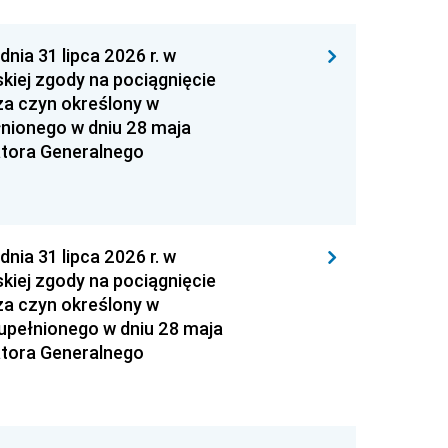
 31 lipca 2026 r. w
kiej zgody na pociągnięcie
za czyn określony w
łnionego w dniu 28 maja
atora Generalnego
 31 lipca 2026 r. w
kiej zgody na pociągnięcie
za czyn określony w
zupełnionego w dniu 28 maja
atora Generalnego