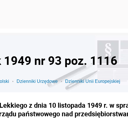
k 1949 nr 93 poz. 1116
olski
Dzienniki Urzędowe
Dzienniki Unii Europejskiej
Lekkiego z dnia 10 listopada 1949 r. w s
rządu państwowego nad przedsiębiorstwa