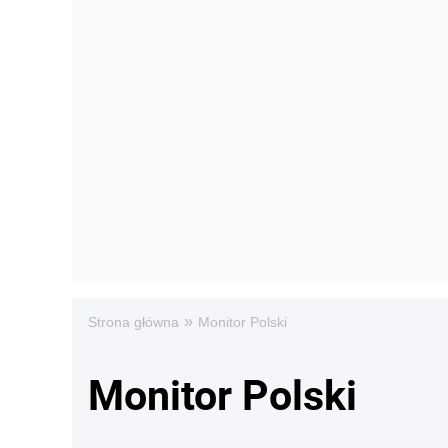
»
Strona główna
Monitor Polski
Monitor Polski