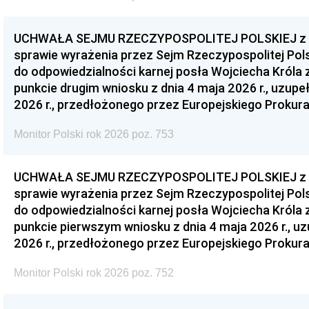
UCHWAŁA SEJMU RZECZYPOSPOLITEJ POLSKIEJ z dnia
sprawie wyrażenia przez Sejm Rzeczypospolitej Pols
do odpowiedzialności karnej posła Wojciecha Króla 
punkcie drugim wniosku z dnia 4 maja 2026 r., uzupe
2026 r., przedłożonego przez Europejskiego Prokur
Monitor Polski rok 2026 poz. 753
UCHWAŁA SEJMU RZECZYPOSPOLITEJ POLSKIEJ z dnia
sprawie wyrażenia przez Sejm Rzeczypospolitej Pols
do odpowiedzialności karnej posła Wojciecha Króla 
punkcie pierwszym wniosku z dnia 4 maja 2026 r., u
2026 r., przedłożonego przez Europejskiego Prokur
Monitor Polski rok 2026 poz. 752