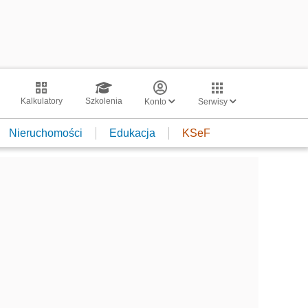
Kalkulatory
Szkolenia
Konto
Serwisy
Nieruchomości
Edukacja
KSeF