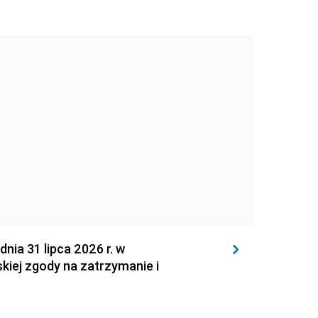
 31 lipca 2026 r. w
kiej zgody na zatrzymanie i