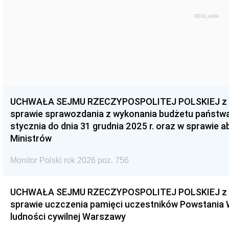
REKLAMA
UCHWAŁA SEJMU RZECZYPOSPOLITEJ POLSKIEJ z dnia
sprawie sprawozdania z wykonania budżetu państwa 
stycznia do dnia 31 grudnia 2025 r. oraz w sprawie 
Ministrów
Monitor Polski rok 2026 poz. 756
UCHWAŁA SEJMU RZECZYPOSPOLITEJ POLSKIEJ z dnia
sprawie uczczenia pamięci uczestników Powstania
ludności cywilnej Warszawy