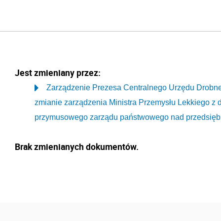
Jest zmieniany przez:
Zarządzenie Prezesa Centralnego Urzędu Drobnej 
zmianie zarządzenia Ministra Przemysłu Lekkiego z d
przymusowego zarządu państwowego nad przedsiębi
Brak zmienianych dokumentów.