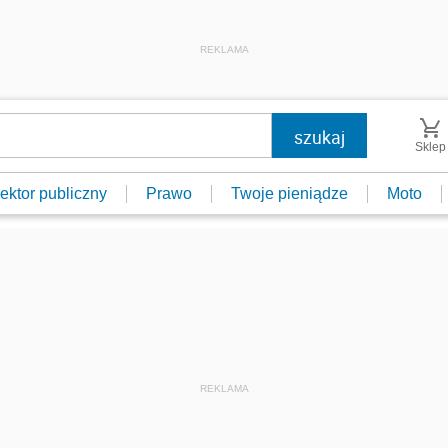
REKLAMA
Sklep
ektor publiczny
Prawo
Twoje pieniądze
Moto