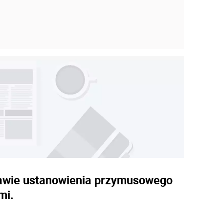
prawie ustanowienia przymusowego
mi.