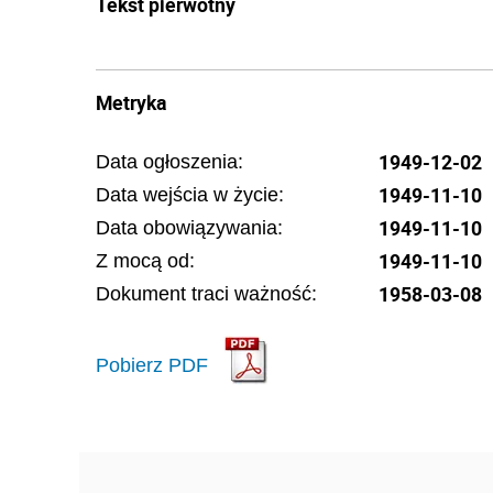
Tekst pierwotny
Metryka
1949-12-02
Data ogłoszenia:
1949-11-10
Data wejścia w życie:
1949-11-10
Data obowiązywania:
1949-11-10
Z mocą od:
1958-03-08
Dokument traci ważność:
Pobierz PDF