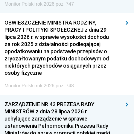
Monitor Polski rok 2026 poz. 747
OBWIESZCZENIE MINISTRA RODZINY,
PRACY I POLITYKI SPOŁECZNEJ z dnia 29
lipca 2026 r. w sprawie wysokości dochodu
za rok 2025 z działalności podlegającej
opodatkowaniu na podstawie przepisów o
zryczałtowanym podatku dochodowym od
niektórych przychodów osiąganych przez
osoby fizyczne
Monitor Polski rok 2026 poz. 748
ZARZĄDZENIE NR 43 PREZESA RADY
MINISTRÓW z dnia 28 lipca 2026 r.
uchylające zarządzenie w sprawie
ustanowienia Pełnomocnika Prezesa Rady
Ministrów do spraw promocji polskiej marki