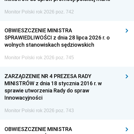
Monitor Polski rok 2026 poz. 742
OBWIESZCZENIE MINISTRA
SPRAWIEDLIWOŚCI z dnia 28 lipca 2026 r. o
wolnych stanowiskach sędziowskich
Monitor Polski rok 2026 poz. 745
ZARZĄDZENIE NR 4 PREZESA RADY
MINISTRÓW z dnia 18 stycznia 2016 r. w
sprawie utworzenia Rady do spraw
Innowacyjności
Monitor Polski rok 2026 poz. 743
OBWIESZCZENIE MINISTRA