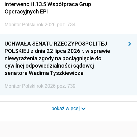
interwencji I.13.5 Współpraca Grup
Operacyjnych EPI
Monitor Polski rok 2026 poz. 734
UCHWAŁA SENATU RZECZYPOSPOLITEJ
POLSKIEJ z dnia 22 lipca 2026 r. w sprawie
niewyrażenia zgody na pociągnięcie do
cywilnej odpowiedzialności sądowej
senatora Wadima Tyszkiewicza
Monitor Polski rok 2026 poz. 739
pokaż więcej