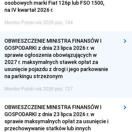
osobowych marki Fiat 126p lub FSO 1500,
na IV kwartał 2026 r.
Monitor Polski rok 2026 poz. 744
OBWIESZCZENIE MINISTRA FINANSÓW I
GOSPODARKI z dnia 23 lipca 2026 r. w
sprawie ogłoszenia obowiązujących w
2027 r. maksymalnych stawek opłat za
usunięcie pojazdu z drogi i jego parkowanie
na parkingu strzeżonym
Monitor Polski rok 2026 poz. 727
OBWIESZCZENIE MINISTRA FINANSÓW I
GOSPODARKI z dnia 23 lipca 2026 r. w
sprawie maksymalnych opłat za usunięcie i
przechowywanie statków lub innych