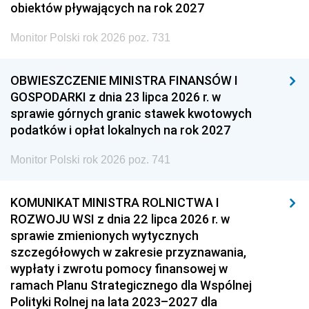
obiektów pływających na rok 2027
Monitor Polski rok 2026 poz. 731
OBWIESZCZENIE MINISTRA FINANSÓW I
GOSPODARKI z dnia 23 lipca 2026 r. w
sprawie górnych granic stawek kwotowych
podatków i opłat lokalnych na rok 2027
Monitor Polski rok 2026 poz. 741
KOMUNIKAT MINISTRA ROLNICTWA I
ROZWOJU WSI z dnia 22 lipca 2026 r. w
sprawie zmienionych wytycznych
szczegółowych w zakresie przyznawania,
wypłaty i zwrotu pomocy finansowej w
ramach Planu Strategicznego dla Wspólnej
Polityki Rolnej na lata 2023–2027 dla