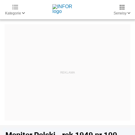
Kategorie
Serwisy
Monitor Polski - rok 1949 nr 100