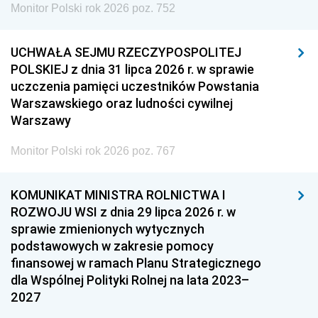
Monitor Polski rok 2026 poz. 752
UCHWAŁA SEJMU RZECZYPOSPOLITEJ
POLSKIEJ z dnia 31 lipca 2026 r. w sprawie
uczczenia pamięci uczestników Powstania
Warszawskiego oraz ludności cywilnej
Warszawy
Monitor Polski rok 2026 poz. 767
KOMUNIKAT MINISTRA ROLNICTWA I
ROZWOJU WSI z dnia 29 lipca 2026 r. w
sprawie zmienionych wytycznych
podstawowych w zakresie pomocy
finansowej w ramach Planu Strategicznego
dla Wspólnej Polityki Rolnej na lata 2023–
2027