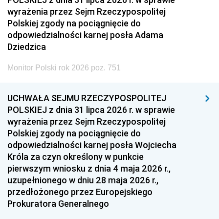
wyrażenia przez Sejm Rzeczypospolitej
Polskiej zgody na pociągnięcie do
odpowiedzialności karnej posła Adama
Dziedzica
Monitor Polski rok 2026 poz. 751
UCHWAŁA SEJMU RZECZYPOSPOLITEJ
POLSKIEJ z dnia 31 lipca 2026 r. w sprawie
wyrażenia przez Sejm Rzeczypospolitej
Polskiej zgody na pociągnięcie do
odpowiedzialności karnej posła Wojciecha
Króla za czyn określony w punkcie
pierwszym wniosku z dnia 4 maja 2026 r.,
uzupełnionego w dniu 28 maja 2026 r.,
przedłożonego przez Europejskiego
Prokuratora Generalnego