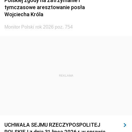
Polskiej zgody na zatrzymanie i
tymczasowe aresztowanie posła
Wojciecha Króla
Monitor Polski rok 2026 poz. 754
REKLAMA
UCHWAŁA SEJMU RZECZYPOSPOLITEJ
POLSKIEJ z dnia 31 lipca 2026 r. w sprawie