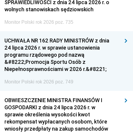
SPRAWIEDLIWOŚCI z dnia 24 lipca 2026 r. o
wolnych stanowiskach sędziowskich
Monitor Polski rok 2026 poz. 735
UCHWAŁA NR 162 RADY MINISTRÓW z dnia
24 lipca 2026 r. w sprawie ustanowienia
programu rządowego pod nazwą
&#8222;Promocja Sportu Osób z
Niepełnosprawnościami w 2026 r.&#8221;
Monitor Polski rok 2026 poz. 749
OBWIESZCZENIE MINISTRA FINANSÓW I
GOSPODARKI z dnia 24 lipca 2026 r. w
sprawie określenia wysokości kwot
rekompensat wypłacanych osobom, które
wniosły przedpłaty na zakup samochodów