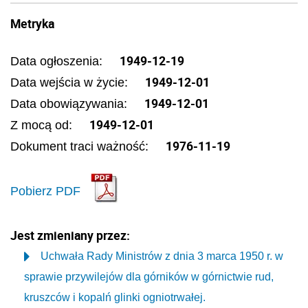
Metryka
1949-12-19
Data ogłoszenia:
1949-12-01
Data wejścia w życie:
1949-12-01
Data obowiązywania:
1949-12-01
Z mocą od:
1976-11-19
Dokument traci ważność:
Pobierz PDF
Jest zmieniany przez:
Uchwała Rady Ministrów z dnia 3 marca 1950 r. w
sprawie przywilejów dla górników w górnictwie rud,
kruszców i kopalń glinki ogniotrwałej.