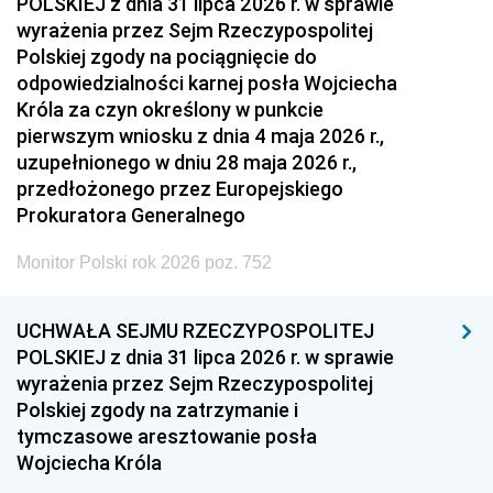
POLSKIEJ z dnia 31 lipca 2026 r. w sprawie
wyrażenia przez Sejm Rzeczypospolitej
Polskiej zgody na pociągnięcie do
odpowiedzialności karnej posła Wojciecha
Króla za czyn określony w punkcie
pierwszym wniosku z dnia 4 maja 2026 r.,
uzupełnionego w dniu 28 maja 2026 r.,
przedłożonego przez Europejskiego
Prokuratora Generalnego
Monitor Polski rok 2026 poz. 752
UCHWAŁA SEJMU RZECZYPOSPOLITEJ
POLSKIEJ z dnia 31 lipca 2026 r. w sprawie
wyrażenia przez Sejm Rzeczypospolitej
Polskiej zgody na zatrzymanie i
tymczasowe aresztowanie posła
Wojciecha Króla