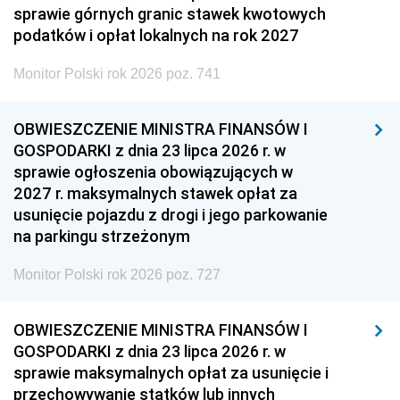
sprawie górnych granic stawek kwotowych
podatków i opłat lokalnych na rok 2027
Monitor Polski rok 2026 poz. 741
OBWIESZCZENIE MINISTRA FINANSÓW I
GOSPODARKI z dnia 23 lipca 2026 r. w
sprawie ogłoszenia obowiązujących w
2027 r. maksymalnych stawek opłat za
usunięcie pojazdu z drogi i jego parkowanie
na parkingu strzeżonym
Monitor Polski rok 2026 poz. 727
OBWIESZCZENIE MINISTRA FINANSÓW I
GOSPODARKI z dnia 23 lipca 2026 r. w
sprawie maksymalnych opłat za usunięcie i
przechowywanie statków lub innych