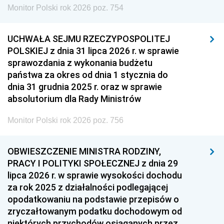
Monitor Polski rok 2026 poz. 754
UCHWAŁA SEJMU RZECZYPOSPOLITEJ
POLSKIEJ z dnia 31 lipca 2026 r. w sprawie
sprawozdania z wykonania budżetu
państwa za okres od dnia 1 stycznia do
dnia 31 grudnia 2025 r. oraz w sprawie
absolutorium dla Rady Ministrów
Monitor Polski rok 2026 poz. 756
OBWIESZCZENIE MINISTRA RODZINY,
PRACY I POLITYKI SPOŁECZNEJ z dnia 29
lipca 2026 r. w sprawie wysokości dochodu
za rok 2025 z działalności podlegającej
opodatkowaniu na podstawie przepisów o
zryczałtowanym podatku dochodowym od
niektórych przychodów osiąganych przez