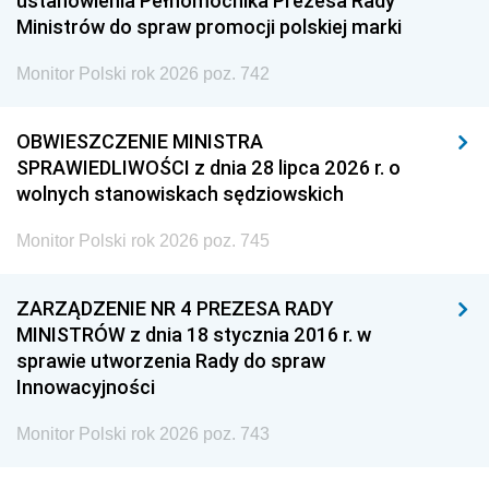
ustanowienia Pełnomocnika Prezesa Rady
Ministrów do spraw promocji polskiej marki
Monitor Polski rok 2026 poz. 742
OBWIESZCZENIE MINISTRA
SPRAWIEDLIWOŚCI z dnia 28 lipca 2026 r. o
wolnych stanowiskach sędziowskich
Monitor Polski rok 2026 poz. 745
ZARZĄDZENIE NR 4 PREZESA RADY
MINISTRÓW z dnia 18 stycznia 2016 r. w
sprawie utworzenia Rady do spraw
Innowacyjności
Monitor Polski rok 2026 poz. 743