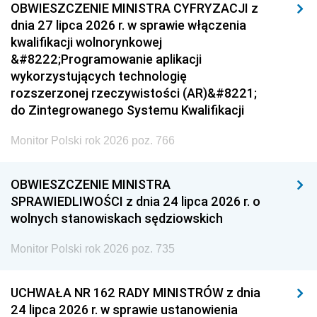
OBWIESZCZENIE MINISTRA CYFRYZACJI z
dnia 27 lipca 2026 r. w sprawie włączenia
kwalifikacji wolnorynkowej
&#8222;Programowanie aplikacji
wykorzystujących technologię
rozszerzonej rzeczywistości (AR)&#8221;
do Zintegrowanego Systemu Kwalifikacji
Monitor Polski rok 2026 poz. 766
OBWIESZCZENIE MINISTRA
SPRAWIEDLIWOŚCI z dnia 24 lipca 2026 r. o
wolnych stanowiskach sędziowskich
Monitor Polski rok 2026 poz. 735
UCHWAŁA NR 162 RADY MINISTRÓW z dnia
24 lipca 2026 r. w sprawie ustanowienia