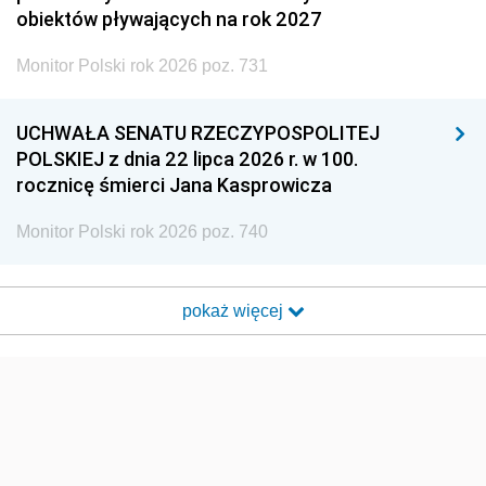
obiektów pływających na rok 2027
Monitor Polski rok 2026 poz. 731
UCHWAŁA SENATU RZECZYPOSPOLITEJ
POLSKIEJ z dnia 22 lipca 2026 r. w 100.
rocznicę śmierci Jana Kasprowicza
Monitor Polski rok 2026 poz. 740
pokaż więcej