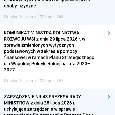
osoby fizyczne
Monitor Polski rok 2026 poz. 748
KOMUNIKAT MINISTRA ROLNICTWA I
ROZWOJU WSI z dnia 29 lipca 2026 r. w
sprawie zmienionych wytycznych
podstawowych w zakresie pomocy
finansowej w ramach Planu Strategicznego
dla Wspólnej Polityki Rolnej na lata 2023–
2027
Monitor Polski rok 2026 poz. 747
ZARZĄDZENIE NR 43 PREZESA RADY
MINISTRÓW z dnia 28 lipca 2026 r.
uchylające zarządzenie w sprawie