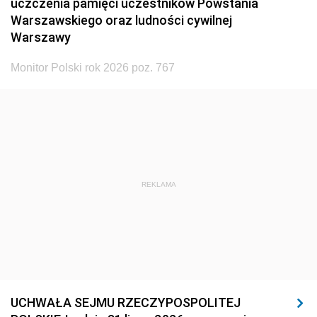
uczczenia pamięci uczestników Powstania
Warszawskiego oraz ludności cywilnej
Warszawy
Monitor Polski rok 2026 poz. 767
REKLAMA
UCHWAŁA SEJMU RZECZYPOSPOLITEJ