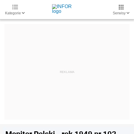
Kategorie
Serwisy
Monitor Polski - rok 1949 nr 102