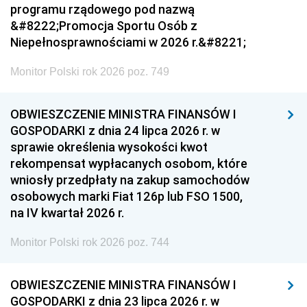
programu rządowego pod nazwą
&#8222;Promocja Sportu Osób z
Niepełnosprawnościami w 2026 r.&#8221;
Monitor Polski rok 2026 poz. 749
OBWIESZCZENIE MINISTRA FINANSÓW I
GOSPODARKI z dnia 24 lipca 2026 r. w
sprawie określenia wysokości kwot
rekompensat wypłacanych osobom, które
wniosły przedpłaty na zakup samochodów
osobowych marki Fiat 126p lub FSO 1500,
na IV kwartał 2026 r.
Monitor Polski rok 2026 poz. 744
OBWIESZCZENIE MINISTRA FINANSÓW I
GOSPODARKI z dnia 23 lipca 2026 r. w