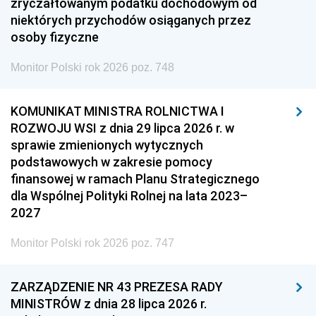
zryczałtowanym podatku dochodowym od
niektórych przychodów osiąganych przez
osoby fizyczne
Monitor Polski rok 2026 poz. 748
KOMUNIKAT MINISTRA ROLNICTWA I
ROZWOJU WSI z dnia 29 lipca 2026 r. w
sprawie zmienionych wytycznych
podstawowych w zakresie pomocy
finansowej w ramach Planu Strategicznego
dla Wspólnej Polityki Rolnej na lata 2023–
2027
Monitor Polski rok 2026 poz. 747
ZARZĄDZENIE NR 43 PREZESA RADY
MINISTRÓW z dnia 28 lipca 2026 r.