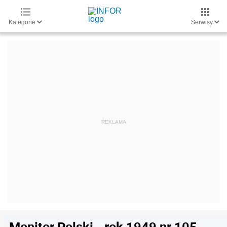
Kategorie
Serwisy
Monitor Polski - rok 1949 nr 105