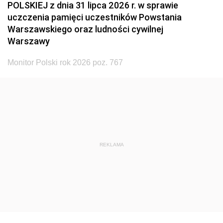
POLSKIEJ z dnia 31 lipca 2026 r. w sprawie
uczczenia pamięci uczestników Powstania
Warszawskiego oraz ludności cywilnej
Warszawy
Monitor Polski rok 2026 poz. 767
REKLAMA