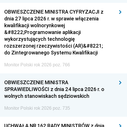
OBWIESZCZENIE MINISTRA CYFRYZACJI z
dnia 27 lipca 2026 r. w sprawie włączenia
kwalifikacji wolnorynkowej
&#8222;Programowanie aplikacji
wykorzystujących technologię
rozszerzonej rzeczywistości (AR)&#8221;
do Zintegrowanego Systemu Kwalifikacji
Monitor Polski rok 2026 poz. 766
OBWIESZCZENIE MINISTRA
SPRAWIEDLIWOŚCI z dnia 24 lipca 2026 r. o
wolnych stanowiskach sędziowskich
Monitor Polski rok 2026 poz. 735
UCHWAŁA NR 162 RADY MINISTRÓW z dnia