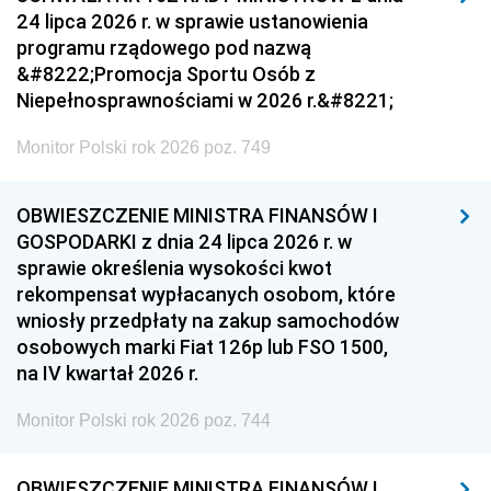
24 lipca 2026 r. w sprawie ustanowienia
programu rządowego pod nazwą
&#8222;Promocja Sportu Osób z
Niepełnosprawnościami w 2026 r.&#8221;
Monitor Polski rok 2026 poz. 749
OBWIESZCZENIE MINISTRA FINANSÓW I
GOSPODARKI z dnia 24 lipca 2026 r. w
sprawie określenia wysokości kwot
rekompensat wypłacanych osobom, które
wniosły przedpłaty na zakup samochodów
osobowych marki Fiat 126p lub FSO 1500,
na IV kwartał 2026 r.
Monitor Polski rok 2026 poz. 744
OBWIESZCZENIE MINISTRA FINANSÓW I