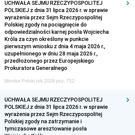
UCHWAŁA SEJMU RZECZYPOSPOLITEJ
POLSKIEJ z dnia 31 lipca 2026 r. w sprawie
wyrażenia przez Sejm Rzeczypospolitej
Polskiej zgody na pociągnięcie do
odpowiedzialności karnej posła Wojciecha
Króla za czyn określony w punkcie
pierwszym wniosku z dnia 4 maja 2026 r.,
uzupełnionego w dniu 28 maja 2026 r.,
przedłożonego przez Europejskiego
Prokuratora Generalnego
Monitor Polski rok 2026 poz. 752
UCHWAŁA SEJMU RZECZYPOSPOLITEJ
POLSKIEJ z dnia 31 lipca 2026 r. w sprawie
wyrażenia przez Sejm Rzeczypospolitej
Polskiej zgody na zatrzymanie i
tymczasowe aresztowanie posła