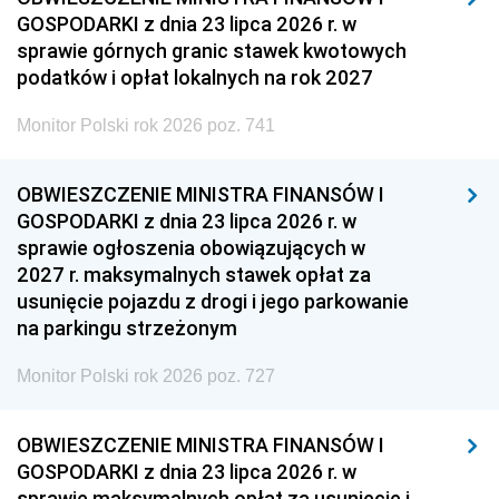
GOSPODARKI z dnia 23 lipca 2026 r. w
sprawie górnych granic stawek kwotowych
podatków i opłat lokalnych na rok 2027
Monitor Polski rok 2026 poz. 741
OBWIESZCZENIE MINISTRA FINANSÓW I
GOSPODARKI z dnia 23 lipca 2026 r. w
sprawie ogłoszenia obowiązujących w
2027 r. maksymalnych stawek opłat za
usunięcie pojazdu z drogi i jego parkowanie
na parkingu strzeżonym
Monitor Polski rok 2026 poz. 727
OBWIESZCZENIE MINISTRA FINANSÓW I
GOSPODARKI z dnia 23 lipca 2026 r. w
sprawie maksymalnych opłat za usunięcie i