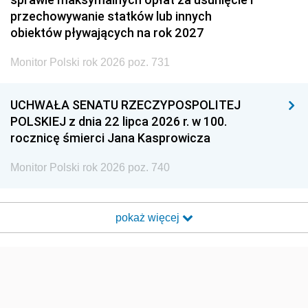
przechowywanie statków lub innych
obiektów pływających na rok 2027
Monitor Polski rok 2026 poz. 731
UCHWAŁA SENATU RZECZYPOSPOLITEJ
POLSKIEJ z dnia 22 lipca 2026 r. w 100.
rocznicę śmierci Jana Kasprowicza
Monitor Polski rok 2026 poz. 740
pokaż więcej