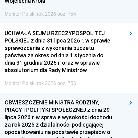
Wojciecha Króla
Monitor Polski rok 2026 poz. 754
UCHWAŁA SEJMU RZECZYPOSPOLITEJ
POLSKIEJ z dnia 31 lipca 2026 r. w sprawie
sprawozdania z wykonania budżetu
państwa za okres od dnia 1 stycznia do
dnia 31 grudnia 2025 r. oraz w sprawie
absolutorium dla Rady Ministrów
Monitor Polski rok 2026 poz. 756
OBWIESZCZENIE MINISTRA RODZINY,
PRACY I POLITYKI SPOŁECZNEJ z dnia 29
lipca 2026 r. w sprawie wysokości dochodu
za rok 2025 z działalności podlegającej
opodatkowaniu na podstawie przepisów o