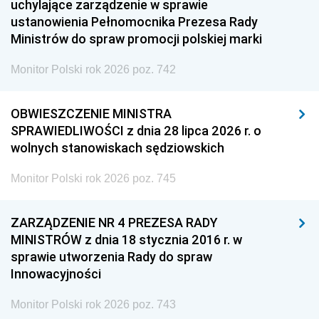
uchylające zarządzenie w sprawie
ustanowienia Pełnomocnika Prezesa Rady
Ministrów do spraw promocji polskiej marki
Monitor Polski rok 2026 poz. 742
OBWIESZCZENIE MINISTRA
SPRAWIEDLIWOŚCI z dnia 28 lipca 2026 r. o
wolnych stanowiskach sędziowskich
Monitor Polski rok 2026 poz. 745
ZARZĄDZENIE NR 4 PREZESA RADY
MINISTRÓW z dnia 18 stycznia 2016 r. w
sprawie utworzenia Rady do spraw
Innowacyjności
Monitor Polski rok 2026 poz. 743