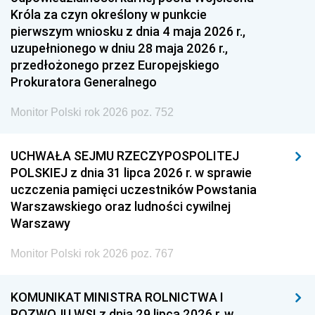
Króla za czyn określony w punkcie
pierwszym wniosku z dnia 4 maja 2026 r.,
uzupełnionego w dniu 28 maja 2026 r.,
przedłożonego przez Europejskiego
Prokuratora Generalnego
Monitor Polski rok 2026 poz. 752
UCHWAŁA SEJMU RZECZYPOSPOLITEJ
POLSKIEJ z dnia 31 lipca 2026 r. w sprawie
uczczenia pamięci uczestników Powstania
Warszawskiego oraz ludności cywilnej
Warszawy
Monitor Polski rok 2026 poz. 767
KOMUNIKAT MINISTRA ROLNICTWA I
ROZWOJU WSI z dnia 29 lipca 2026 r. w