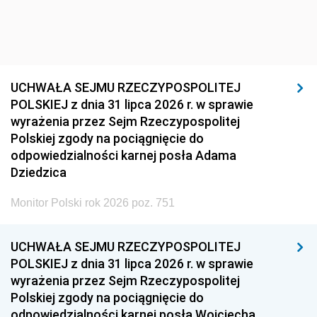
UCHWAŁA SEJMU RZECZYPOSPOLITEJ
POLSKIEJ z dnia 31 lipca 2026 r. w sprawie
wyrażenia przez Sejm Rzeczypospolitej
Polskiej zgody na pociągnięcie do
odpowiedzialności karnej posła Adama
Dziedzica
Monitor Polski rok 2026 poz. 751
UCHWAŁA SEJMU RZECZYPOSPOLITEJ
POLSKIEJ z dnia 31 lipca 2026 r. w sprawie
wyrażenia przez Sejm Rzeczypospolitej
Polskiej zgody na pociągnięcie do
odpowiedzialności karnej posła Wojciecha