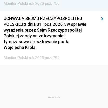
Monitor Polski rok 2026 poz. 756
UCHWAŁA SEJMU RZECZYPOSPOLITEJ
POLSKIEJ z dnia 31 lipca 2026 r. w sprawie
wyrażenia przez Sejm Rzeczypospolitej
Polskiej zgody na zatrzymanie i
tymczasowe aresztowanie posła
Wojciecha Króla
Monitor Polski rok 2026 poz. 754
REKLAMA