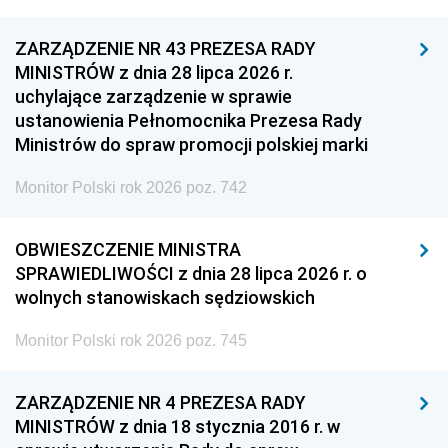
ZARZĄDZENIE NR 43 PREZESA RADY
MINISTRÓW z dnia 28 lipca 2026 r.
uchylające zarządzenie w sprawie
ustanowienia Pełnomocnika Prezesa Rady
Ministrów do spraw promocji polskiej marki
Monitor Polski rok 2026 poz. 742
OBWIESZCZENIE MINISTRA
SPRAWIEDLIWOŚCI z dnia 28 lipca 2026 r. o
wolnych stanowiskach sędziowskich
Monitor Polski rok 2026 poz. 745
ZARZĄDZENIE NR 4 PREZESA RADY
MINISTRÓW z dnia 18 stycznia 2016 r. w