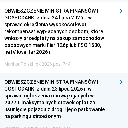
OBWIESZCZENIE MINISTRA FINANSÓW I
GOSPODARKI z dnia 24 lipca 2026 r. w
sprawie określenia wysokości kwot
rekompensat wypłacanych osobom, które
wniosły przedpłaty na zakup samochodów
osobowych marki Fiat 126p lub FSO 1500,
na IV kwartał 2026 r.
Monitor Polski rok 2026 poz. 744
OBWIESZCZENIE MINISTRA FINANSÓW I
GOSPODARKI z dnia 23 lipca 2026 r. w
sprawie ogłoszenia obowiązujących w
2027 r. maksymalnych stawek opłat za
usunięcie pojazdu z drogi i jego parkowanie
na parkingu strzeżonym