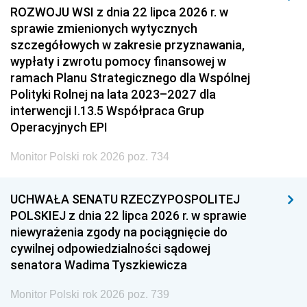
ROZWOJU WSI z dnia 22 lipca 2026 r. w
sprawie zmienionych wytycznych
szczegółowych w zakresie przyznawania,
wypłaty i zwrotu pomocy finansowej w
ramach Planu Strategicznego dla Wspólnej
Polityki Rolnej na lata 2023–2027 dla
interwencji I.13.5 Współpraca Grup
Operacyjnych EPI
Monitor Polski rok 2026 poz. 734
UCHWAŁA SENATU RZECZYPOSPOLITEJ
POLSKIEJ z dnia 22 lipca 2026 r. w sprawie
niewyrażenia zgody na pociągnięcie do
cywilnej odpowiedzialności sądowej
senatora Wadima Tyszkiewicza
Monitor Polski rok 2026 poz. 739