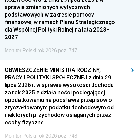
sprawie zmienionych wytycznych
podstawowych w zakresie pomocy
finansowej w ramach Planu Strategicznego
dla Wspólnej Polityki Rolnej na lata 2023–
2027
Monitor Polski rok 2026 poz. 747
OBWIESZCZENIE MINISTRA RODZINY,
PRACY I POLITYKI SPOŁECZNEJ z dnia 29
lipca 2026 r. w sprawie wysokości dochodu
za rok 2025 z działalności podlegającej
opodatkowaniu na podstawie przepisów o
zryczałtowanym podatku dochodowym od
niektórych przychodów osiąganych przez
osoby fizyczne
Monitor Polski rok 2026 poz. 748