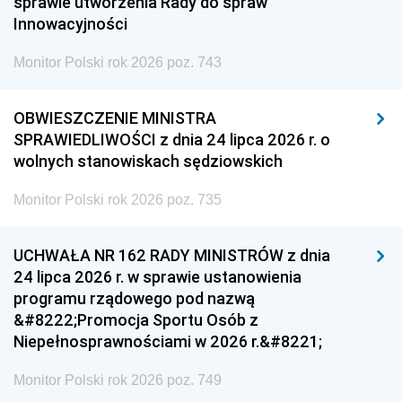
sprawie utworzenia Rady do spraw
Innowacyjności
Monitor Polski rok 2026 poz. 743
OBWIESZCZENIE MINISTRA
SPRAWIEDLIWOŚCI z dnia 24 lipca 2026 r. o
wolnych stanowiskach sędziowskich
Monitor Polski rok 2026 poz. 735
UCHWAŁA NR 162 RADY MINISTRÓW z dnia
24 lipca 2026 r. w sprawie ustanowienia
programu rządowego pod nazwą
&#8222;Promocja Sportu Osób z
Niepełnosprawnościami w 2026 r.&#8221;
Monitor Polski rok 2026 poz. 749