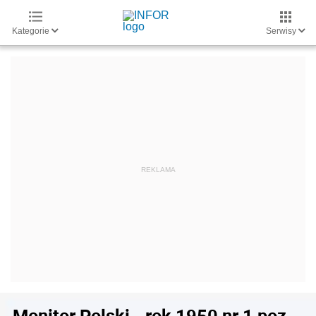
Kategorie
Serwisy
Monitor Polski - rok 1950 nr 1 poz.