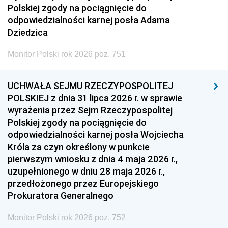
Polskiej zgody na pociągnięcie do
odpowiedzialności karnej posła Adama
Dziedzica
Monitor Polski rok 2026 poz. 751
UCHWAŁA SEJMU RZECZYPOSPOLITEJ
POLSKIEJ z dnia 31 lipca 2026 r. w sprawie
wyrażenia przez Sejm Rzeczypospolitej
Polskiej zgody na pociągnięcie do
odpowiedzialności karnej posła Wojciecha
Króla za czyn określony w punkcie
pierwszym wniosku z dnia 4 maja 2026 r.,
uzupełnionego w dniu 28 maja 2026 r.,
przedłożonego przez Europejskiego
Prokuratora Generalnego
Monitor Polski rok 2026 poz. 752