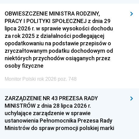
OBWIESZCZENIE MINISTRA RODZINY,
PRACY I POLITYKI SPOŁECZNEJ z dnia 29
lipca 2026 r. w sprawie wysokości dochodu
za rok 2025 z działalności podlegającej
opodatkowaniu na podstawie przepisów o
zryczałtowanym podatku dochodowym od
niektórych przychodów osiąganych przez
osoby fizyczne
Monitor Polski rok 2026 poz. 748
ZARZĄDZENIE NR 43 PREZESA RADY
MINISTRÓW z dnia 28 lipca 2026 r.
uchylające zarządzenie w sprawie
ustanowienia Pełnomocnika Prezesa Rady
Ministrów do spraw promocji polskiej marki