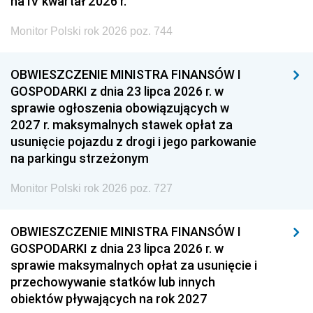
na IV kwartał 2026 r.
Monitor Polski rok 2026 poz. 744
OBWIESZCZENIE MINISTRA FINANSÓW I
GOSPODARKI z dnia 23 lipca 2026 r. w
sprawie ogłoszenia obowiązujących w
2027 r. maksymalnych stawek opłat za
usunięcie pojazdu z drogi i jego parkowanie
na parkingu strzeżonym
Monitor Polski rok 2026 poz. 727
OBWIESZCZENIE MINISTRA FINANSÓW I
GOSPODARKI z dnia 23 lipca 2026 r. w
sprawie maksymalnych opłat za usunięcie i
przechowywanie statków lub innych
obiektów pływających na rok 2027