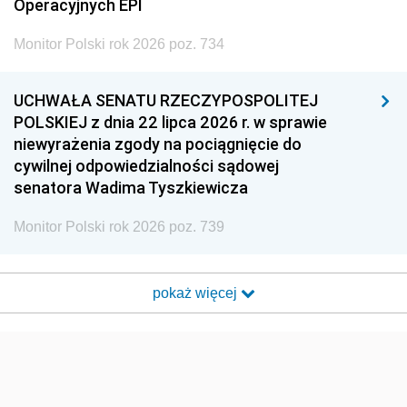
Operacyjnych EPI
Monitor Polski rok 2026 poz. 734
UCHWAŁA SENATU RZECZYPOSPOLITEJ
POLSKIEJ z dnia 22 lipca 2026 r. w sprawie
niewyrażenia zgody na pociągnięcie do
cywilnej odpowiedzialności sądowej
senatora Wadima Tyszkiewicza
Monitor Polski rok 2026 poz. 739
pokaż więcej