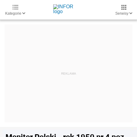
Kategorie
Serwisy
Monitor Polski - rok 1950 nr 4 poz.