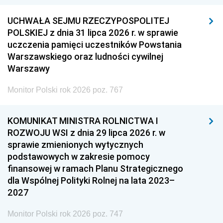
UCHWAŁA SEJMU RZECZYPOSPOLITEJ
POLSKIEJ z dnia 31 lipca 2026 r. w sprawie
uczczenia pamięci uczestników Powstania
Warszawskiego oraz ludności cywilnej
Warszawy
Monitor Polski rok 2026 poz. 767
KOMUNIKAT MINISTRA ROLNICTWA I
ROZWOJU WSI z dnia 29 lipca 2026 r. w
sprawie zmienionych wytycznych
podstawowych w zakresie pomocy
finansowej w ramach Planu Strategicznego
dla Wspólnej Polityki Rolnej na lata 2023–
2027
Monitor Polski rok 2026 poz. 747