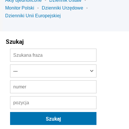
Akty ujednolicone
Dziennik Ustaw
Monitor Polski
Dzienniki Urzędowe
Dzienniki Unii Europejskiej
Szukaj