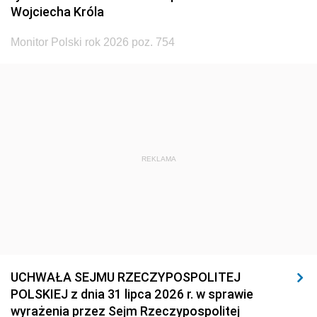
Wojciecha Króla
Monitor Polski rok 2026 poz. 754
REKLAMA
UCHWAŁA SEJMU RZECZYPOSPOLITEJ
POLSKIEJ z dnia 31 lipca 2026 r. w sprawie
wyrażenia przez Sejm Rzeczypospolitej