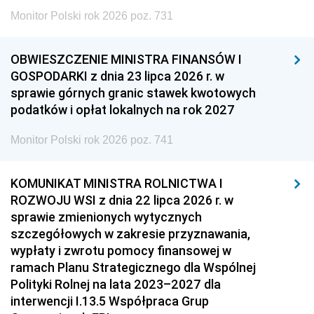
Monitor Polski rok 2026 poz. 731
OBWIESZCZENIE MINISTRA FINANSÓW I
GOSPODARKI z dnia 23 lipca 2026 r. w
sprawie górnych granic stawek kwotowych
podatków i opłat lokalnych na rok 2027
Monitor Polski rok 2026 poz. 741
KOMUNIKAT MINISTRA ROLNICTWA I
ROZWOJU WSI z dnia 22 lipca 2026 r. w
sprawie zmienionych wytycznych
szczegółowych w zakresie przyznawania,
wypłaty i zwrotu pomocy finansowej w
ramach Planu Strategicznego dla Wspólnej
Polityki Rolnej na lata 2023–2027 dla
interwencji I.13.5 Współpraca Grup