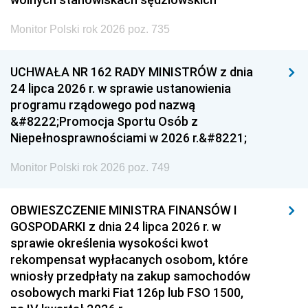
Monitor Polski rok 2026 poz. 735
UCHWAŁA NR 162 RADY MINISTRÓW z dnia
24 lipca 2026 r. w sprawie ustanowienia
programu rządowego pod nazwą
&#8222;Promocja Sportu Osób z
Niepełnosprawnościami w 2026 r.&#8221;
Monitor Polski rok 2026 poz. 749
OBWIESZCZENIE MINISTRA FINANSÓW I
GOSPODARKI z dnia 24 lipca 2026 r. w
sprawie określenia wysokości kwot
rekompensat wypłacanych osobom, które
wniosły przedpłaty na zakup samochodów
osobowych marki Fiat 126p lub FSO 1500,