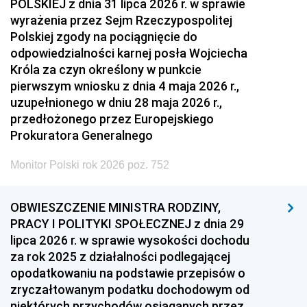
POLSKIEJ z dnia 31 lipca 2026 r. w sprawie
wyrażenia przez Sejm Rzeczypospolitej
Polskiej zgody na pociągnięcie do
odpowiedzialności karnej posła Wojciecha
Króla za czyn określony w punkcie
pierwszym wniosku z dnia 4 maja 2026 r.,
uzupełnionego w dniu 28 maja 2026 r.,
przedłożonego przez Europejskiego
Prokuratora Generalnego
Monitor Polski rok 2026 poz. 752
OBWIESZCZENIE MINISTRA RODZINY,
PRACY I POLITYKI SPOŁECZNEJ z dnia 29
lipca 2026 r. w sprawie wysokości dochodu
za rok 2025 z działalności podlegającej
opodatkowaniu na podstawie przepisów o
zryczałtowanym podatku dochodowym od
niektórych przychodów osiąganych przez