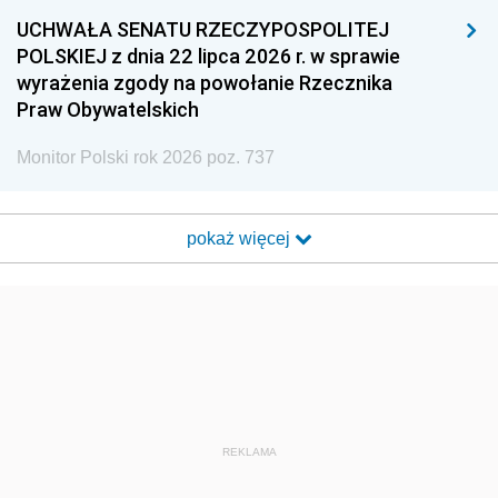
UCHWAŁA SENATU RZECZYPOSPOLITEJ
POLSKIEJ z dnia 22 lipca 2026 r. w sprawie
wyrażenia zgody na powołanie Rzecznika
Praw Obywatelskich
Monitor Polski rok 2026 poz. 737
pokaż więcej
REKLAMA