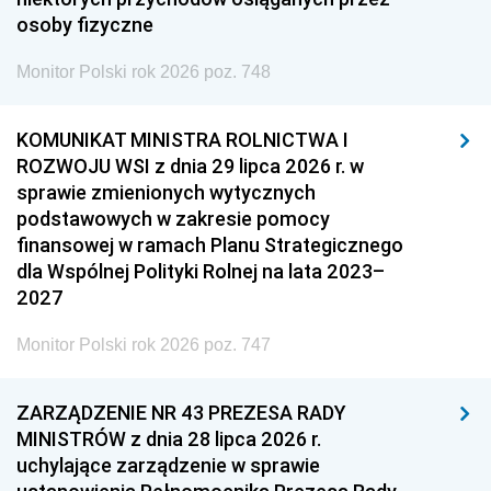
osoby fizyczne
Monitor Polski rok 2026 poz. 748
KOMUNIKAT MINISTRA ROLNICTWA I
ROZWOJU WSI z dnia 29 lipca 2026 r. w
sprawie zmienionych wytycznych
podstawowych w zakresie pomocy
finansowej w ramach Planu Strategicznego
dla Wspólnej Polityki Rolnej na lata 2023–
2027
Monitor Polski rok 2026 poz. 747
ZARZĄDZENIE NR 43 PREZESA RADY
MINISTRÓW z dnia 28 lipca 2026 r.
uchylające zarządzenie w sprawie