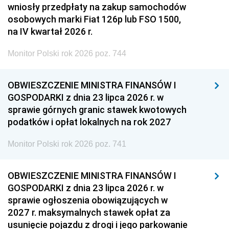
wniosły przedpłaty na zakup samochodów
osobowych marki Fiat 126p lub FSO 1500,
na IV kwartał 2026 r.
Monitor Polski rok 2026 poz. 744
OBWIESZCZENIE MINISTRA FINANSÓW I
GOSPODARKI z dnia 23 lipca 2026 r. w
sprawie górnych granic stawek kwotowych
podatków i opłat lokalnych na rok 2027
Monitor Polski rok 2026 poz. 741
OBWIESZCZENIE MINISTRA FINANSÓW I
GOSPODARKI z dnia 23 lipca 2026 r. w
sprawie ogłoszenia obowiązujących w
2027 r. maksymalnych stawek opłat za
usunięcie pojazdu z drogi i jego parkowanie