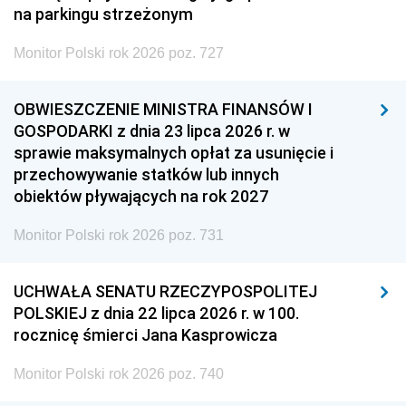
na parkingu strzeżonym
Monitor Polski rok 2026 poz. 727
OBWIESZCZENIE MINISTRA FINANSÓW I
GOSPODARKI z dnia 23 lipca 2026 r. w
sprawie maksymalnych opłat za usunięcie i
przechowywanie statków lub innych
obiektów pływających na rok 2027
Monitor Polski rok 2026 poz. 731
UCHWAŁA SENATU RZECZYPOSPOLITEJ
POLSKIEJ z dnia 22 lipca 2026 r. w 100.
rocznicę śmierci Jana Kasprowicza
Monitor Polski rok 2026 poz. 740