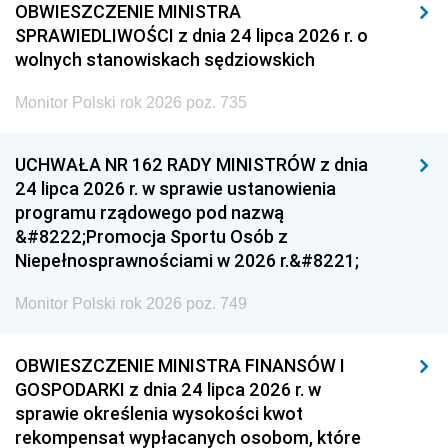
OBWIESZCZENIE MINISTRA
SPRAWIEDLIWOŚCI z dnia 24 lipca 2026 r. o
wolnych stanowiskach sędziowskich
Monitor Polski rok 2026 poz. 735
UCHWAŁA NR 162 RADY MINISTRÓW z dnia
24 lipca 2026 r. w sprawie ustanowienia
programu rządowego pod nazwą
&#8222;Promocja Sportu Osób z
Niepełnosprawnościami w 2026 r.&#8221;
Monitor Polski rok 2026 poz. 749
OBWIESZCZENIE MINISTRA FINANSÓW I
GOSPODARKI z dnia 24 lipca 2026 r. w
sprawie określenia wysokości kwot
rekompensat wypłacanych osobom, które