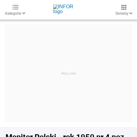
Kategorie
Serwisy
Monitor Polski - rok 1950 nr 4 poz.