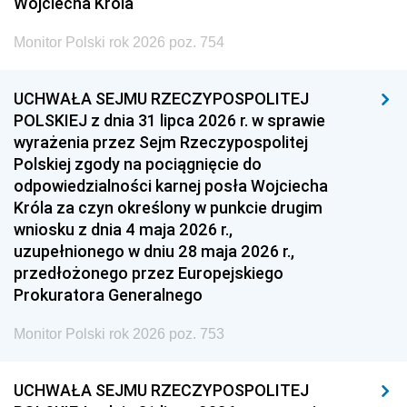
Wojciecha Króla
Monitor Polski rok 2026 poz. 754
UCHWAŁA SEJMU RZECZYPOSPOLITEJ
POLSKIEJ z dnia 31 lipca 2026 r. w sprawie
wyrażenia przez Sejm Rzeczypospolitej
Polskiej zgody na pociągnięcie do
odpowiedzialności karnej posła Wojciecha
Króla za czyn określony w punkcie drugim
wniosku z dnia 4 maja 2026 r.,
uzupełnionego w dniu 28 maja 2026 r.,
przedłożonego przez Europejskiego
Prokuratora Generalnego
Monitor Polski rok 2026 poz. 753
UCHWAŁA SEJMU RZECZYPOSPOLITEJ