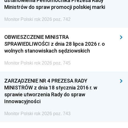
ustanowienia Pełnomocnika Prezesa Rady
Ministrów do spraw promocji polskiej marki
Monitor Polski rok 2026 poz. 742
OBWIESZCZENIE MINISTRA
SPRAWIEDLIWOŚCI z dnia 28 lipca 2026 r. o
wolnych stanowiskach sędziowskich
Monitor Polski rok 2026 poz. 745
ZARZĄDZENIE NR 4 PREZESA RADY
MINISTRÓW z dnia 18 stycznia 2016 r. w
sprawie utworzenia Rady do spraw
Innowacyjności
Monitor Polski rok 2026 poz. 743