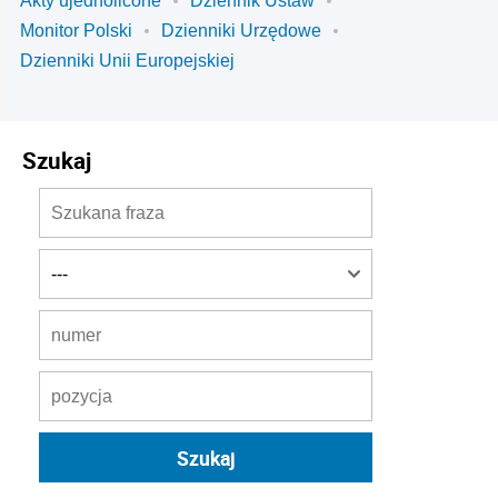
Akty ujednolicone
Dziennik Ustaw
Monitor Polski
Dzienniki Urzędowe
Dzienniki Unii Europejskiej
Szukaj