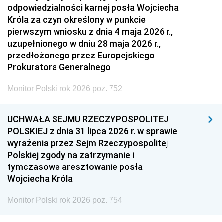
odpowiedzialności karnej posła Wojciecha
Króla za czyn określony w punkcie
pierwszym wniosku z dnia 4 maja 2026 r.,
uzupełnionego w dniu 28 maja 2026 r.,
przedłożonego przez Europejskiego
Prokuratora Generalnego
Monitor Polski rok 2026 poz. 752
UCHWAŁA SEJMU RZECZYPOSPOLITEJ
POLSKIEJ z dnia 31 lipca 2026 r. w sprawie
wyrażenia przez Sejm Rzeczypospolitej
Polskiej zgody na zatrzymanie i
tymczasowe aresztowanie posła
Wojciecha Króla
Monitor Polski rok 2026 poz. 754