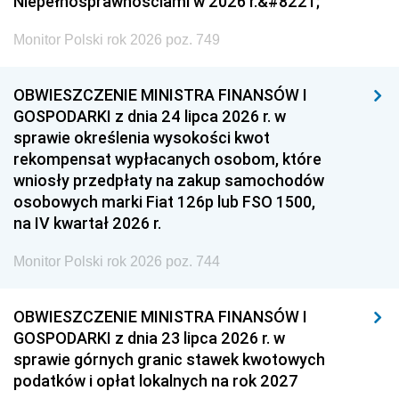
Niepełnosprawnościami w 2026 r.&#8221;
Monitor Polski rok 2026 poz. 749
OBWIESZCZENIE MINISTRA FINANSÓW I
GOSPODARKI z dnia 24 lipca 2026 r. w
sprawie określenia wysokości kwot
rekompensat wypłacanych osobom, które
wniosły przedpłaty na zakup samochodów
osobowych marki Fiat 126p lub FSO 1500,
na IV kwartał 2026 r.
Monitor Polski rok 2026 poz. 744
OBWIESZCZENIE MINISTRA FINANSÓW I
GOSPODARKI z dnia 23 lipca 2026 r. w
sprawie górnych granic stawek kwotowych
podatków i opłat lokalnych na rok 2027