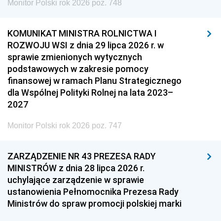
Monitor Polski rok 2026 poz. 748
KOMUNIKAT MINISTRA ROLNICTWA I
ROZWOJU WSI z dnia 29 lipca 2026 r. w
sprawie zmienionych wytycznych
podstawowych w zakresie pomocy
finansowej w ramach Planu Strategicznego
dla Wspólnej Polityki Rolnej na lata 2023–
2027
Monitor Polski rok 2026 poz. 747
ZARZĄDZENIE NR 43 PREZESA RADY
MINISTRÓW z dnia 28 lipca 2026 r.
uchylające zarządzenie w sprawie
ustanowienia Pełnomocnika Prezesa Rady
Ministrów do spraw promocji polskiej marki