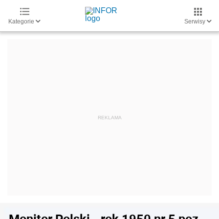
Kategorie
Serwisy
Monitor Polski - rok 1950 nr 5 poz.