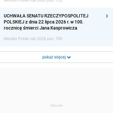
Monitor Polski rok 2026 poz. 731
UCHWAŁA SENATU RZECZYPOSPOLITEJ
POLSKIEJ z dnia 22 lipca 2026 r. w 100.
rocznicę śmierci Jana Kasprowicza
Monitor Polski rok 2026 poz. 740
pokaż więcej
REKLAMA