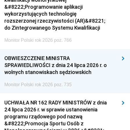
&#8222;Programowanie aplikacji
wykorzystujących technologię
rozszerzonej rzeczywistości (AR)&#8221;
do Zintegrowanego Systemu Kwalifikacji
Monitor Polski rok 2026 poz. 766
OBWIESZCZENIE MINISTRA
SPRAWIEDLIWOŚCI z dnia 24 lipca 2026 r. o
wolnych stanowiskach sędziowskich
Monitor Polski rok 2026 poz. 735
UCHWAŁA NR 162 RADY MINISTRÓW z dnia
24 lipca 2026 r. w sprawie ustanowienia
programu rządowego pod nazwą
&#8222;Promocja Sportu Osób z