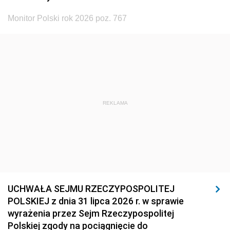
Monitor Polski rok 2026 poz. 767
REKLAMA
UCHWAŁA SEJMU RZECZYPOSPOLITEJ
POLSKIEJ z dnia 31 lipca 2026 r. w sprawie
wyrażenia przez Sejm Rzeczypospolitej
Polskiej zgody na pociągnięcie do