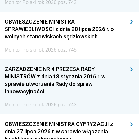
Monitor Polski rok 2026 poz. 742
OBWIESZCZENIE MINISTRA
SPRAWIEDLIWOŚCI z dnia 28 lipca 2026 r. o
wolnych stanowiskach sędziowskich
Monitor Polski rok 2026 poz. 745
ZARZĄDZENIE NR 4 PREZESA RADY
MINISTRÓW z dnia 18 stycznia 2016 r. w
sprawie utworzenia Rady do spraw
Innowacyjności
Monitor Polski rok 2026 poz. 743
OBWIESZCZENIE MINISTRA CYFRYZACJI z
dnia 27 lipca 2026 r. w sprawie włączenia
kwalifikacji wolnorynkowej