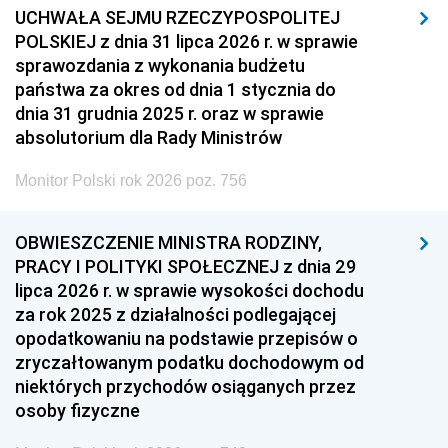
UCHWAŁA SEJMU RZECZYPOSPOLITEJ
POLSKIEJ z dnia 31 lipca 2026 r. w sprawie
sprawozdania z wykonania budżetu
państwa za okres od dnia 1 stycznia do
dnia 31 grudnia 2025 r. oraz w sprawie
absolutorium dla Rady Ministrów
Monitor Polski rok 2026 poz. 756
OBWIESZCZENIE MINISTRA RODZINY,
PRACY I POLITYKI SPOŁECZNEJ z dnia 29
lipca 2026 r. w sprawie wysokości dochodu
za rok 2025 z działalności podlegającej
opodatkowaniu na podstawie przepisów o
zryczałtowanym podatku dochodowym od
niektórych przychodów osiąganych przez
osoby fizyczne