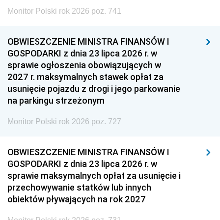
Monitor Polski rok 2026 poz. 741
OBWIESZCZENIE MINISTRA FINANSÓW I
GOSPODARKI z dnia 23 lipca 2026 r. w
sprawie ogłoszenia obowiązujących w
2027 r. maksymalnych stawek opłat za
usunięcie pojazdu z drogi i jego parkowanie
na parkingu strzeżonym
Monitor Polski rok 2026 poz. 727
OBWIESZCZENIE MINISTRA FINANSÓW I
GOSPODARKI z dnia 23 lipca 2026 r. w
sprawie maksymalnych opłat za usunięcie i
przechowywanie statków lub innych
obiektów pływających na rok 2027