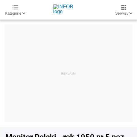
Kategorie
Serwisy
Monitor Polski - rok 1950 nr 5 poz.