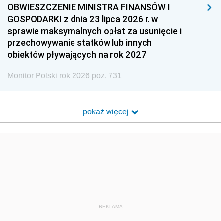
OBWIESZCZENIE MINISTRA FINANSÓW I
GOSPODARKI z dnia 23 lipca 2026 r. w
sprawie maksymalnych opłat za usunięcie i
przechowywanie statków lub innych
obiektów pływających na rok 2027
Monitor Polski rok 2026 poz. 731
pokaż więcej
REKLAMA