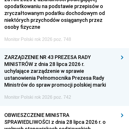
opodatkowaniu na podstawie przepisów o
zryczałtowanym podatku dochodowym od
niektórych przychodów osiąganych przez
osoby fizyczne
Monitor Polski rok 2026 poz. 748
ZARZĄDZENIE NR 43 PREZESA RADY
MINISTRÓW z dnia 28 lipca 2026 r.
uchylające zarządzenie w sprawie
ustanowienia Pełnomocnika Prezesa Rady
Ministrów do spraw promocji polskiej marki
Monitor Polski rok 2026 poz. 742
OBWIESZCZENIE MINISTRA
SPRAWIEDLIWOŚCI z dnia 28 lipca 2026 r. o
wolnych stanowiskach sędziowskich