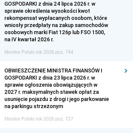
GOSPODARKI z dnia 24 lipca 2026 r. w
sprawie określenia wysokości kwot
rekompensat wypłacanych osobom, które
wniosły przedpłaty na zakup samochodów
osobowych marki Fiat 126p lub FSO 1500,
na IV kwartał 2026 r.
Monitor Polski rok 2026 poz. 744
OBWIESZCZENIE MINISTRA FINANSÓW I
GOSPODARKI z dnia 23 lipca 2026 r. w
sprawie ogłoszenia obowiązujących w
2027 r. maksymalnych stawek opłat za
usunięcie pojazdu z drogi i jego parkowanie
na parkingu strzeżonym
Monitor Polski rok 2026 poz. 727