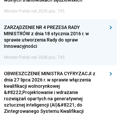
Monitor Polski rok 2026 poz. 745
ZARZĄDZENIE NR 4 PREZESA RADY
MINISTRÓW z dnia 18 stycznia 2016 r. w
sprawie utworzenia Rady do spraw
Innowacyjności
Monitor Polski rok 2026 poz. 743
OBWIESZCZENIE MINISTRA CYFRYZACJI z
dnia 27 lipca 2026 r. w sprawie włączenia
kwalifikacji wolnorynkowej
&#8222;Projektowanie i wdrażanie
rozwiązań opartych na generatywnej
sztucznej inteligencji (AI)&#8221; do
Zintegrowanego Systemu Kwalifikacji