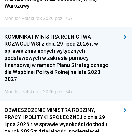
Warszawy
Monitor Polski rok 2026 poz. 767
KOMUNIKAT MINISTRA ROLNICTWA I
ROZWOJU WSI z dnia 29 lipca 2026 r. w
sprawie zmienionych wytycznych
podstawowych w zakresie pomocy
finansowej w ramach Planu Strategicznego
dla Wspólnej Polityki Rolnej na lata 2023–
2027
Monitor Polski rok 2026 poz. 747
OBWIESZCZENIE MINISTRA RODZINY,
PRACY I POLITYKI SPOŁECZNEJ z dnia 29
lipca 2026 r. w sprawie wysokości dochodu
za rok 2025 z działalności podlegającej