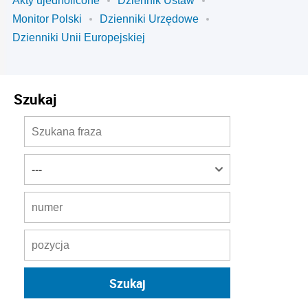
Akty ujednolicone
Dziennik Ustaw
Monitor Polski
Dzienniki Urzędowe
Dzienniki Unii Europejskiej
Szukaj