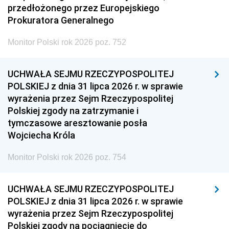
przedłożonego przez Europejskiego
Prokuratora Generalnego
Monitor Polski rok 2026 poz. 752
UCHWAŁA SEJMU RZECZYPOSPOLITEJ
POLSKIEJ z dnia 31 lipca 2026 r. w sprawie
wyrażenia przez Sejm Rzeczypospolitej
Polskiej zgody na zatrzymanie i
tymczasowe aresztowanie posła
Wojciecha Króla
Monitor Polski rok 2026 poz. 754
UCHWAŁA SEJMU RZECZYPOSPOLITEJ
POLSKIEJ z dnia 31 lipca 2026 r. w sprawie
wyrażenia przez Sejm Rzeczypospolitej
Polskiej zgody na pociągnięcie do