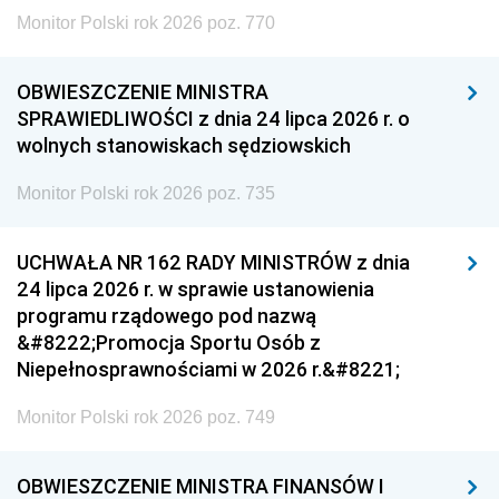
Monitor Polski rok 2026 poz. 770
OBWIESZCZENIE MINISTRA
SPRAWIEDLIWOŚCI z dnia 24 lipca 2026 r. o
wolnych stanowiskach sędziowskich
Monitor Polski rok 2026 poz. 735
UCHWAŁA NR 162 RADY MINISTRÓW z dnia
24 lipca 2026 r. w sprawie ustanowienia
programu rządowego pod nazwą
&#8222;Promocja Sportu Osób z
Niepełnosprawnościami w 2026 r.&#8221;
Monitor Polski rok 2026 poz. 749
OBWIESZCZENIE MINISTRA FINANSÓW I