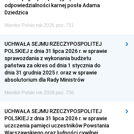
odpowiedzialności karnej posła Adama
Dziedzica
Monitor Polski rok 2026 poz. 751
UCHWAŁA SEJMU RZECZYPOSPOLITEJ
POLSKIEJ z dnia 31 lipca 2026 r. w sprawie
sprawozdania z wykonania budżetu
państwa za okres od dnia 1 stycznia do
dnia 31 grudnia 2025 r. oraz w sprawie
absolutorium dla Rady Ministrów
Monitor Polski rok 2026 poz. 756
UCHWAŁA SEJMU RZECZYPOSPOLITEJ
POLSKIEJ z dnia 31 lipca 2026 r. w sprawie
uczczenia pamięci uczestników Powstania
Warszawskiego oraz ludności cywilnej