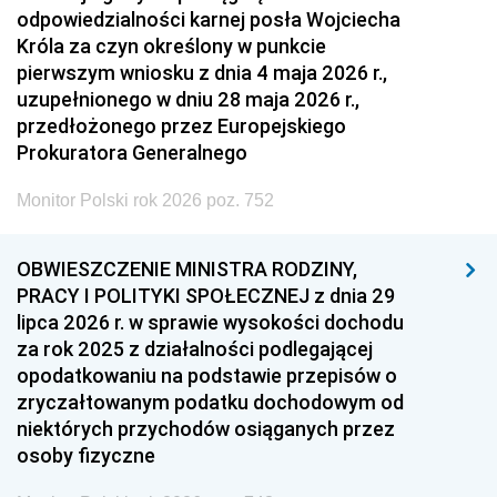
odpowiedzialności karnej posła Wojciecha
Króla za czyn określony w punkcie
pierwszym wniosku z dnia 4 maja 2026 r.,
uzupełnionego w dniu 28 maja 2026 r.,
przedłożonego przez Europejskiego
Prokuratora Generalnego
Monitor Polski rok 2026 poz. 752
OBWIESZCZENIE MINISTRA RODZINY,
PRACY I POLITYKI SPOŁECZNEJ z dnia 29
lipca 2026 r. w sprawie wysokości dochodu
za rok 2025 z działalności podlegającej
opodatkowaniu na podstawie przepisów o
zryczałtowanym podatku dochodowym od
niektórych przychodów osiąganych przez
osoby fizyczne