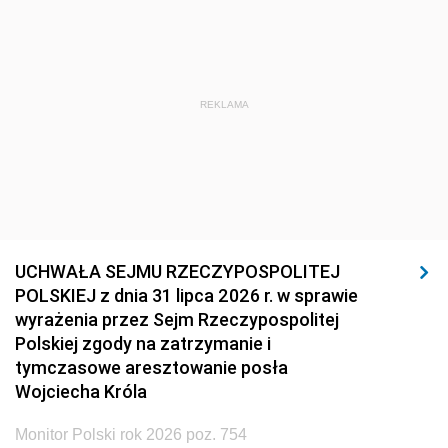
REKLAMA
UCHWAŁA SEJMU RZECZYPOSPOLITEJ
POLSKIEJ z dnia 31 lipca 2026 r. w sprawie
wyrażenia przez Sejm Rzeczypospolitej
Polskiej zgody na zatrzymanie i
tymczasowe aresztowanie posła
Wojciecha Króla
Monitor Polski rok 2026 poz. 754