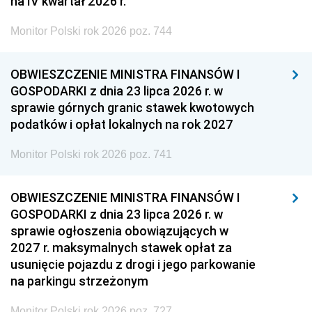
na IV kwartał 2026 r.
Monitor Polski rok 2026 poz. 744
OBWIESZCZENIE MINISTRA FINANSÓW I
GOSPODARKI z dnia 23 lipca 2026 r. w
sprawie górnych granic stawek kwotowych
podatków i opłat lokalnych na rok 2027
Monitor Polski rok 2026 poz. 741
OBWIESZCZENIE MINISTRA FINANSÓW I
GOSPODARKI z dnia 23 lipca 2026 r. w
sprawie ogłoszenia obowiązujących w
2027 r. maksymalnych stawek opłat za
usunięcie pojazdu z drogi i jego parkowanie
na parkingu strzeżonym
Monitor Polski rok 2026 poz. 727