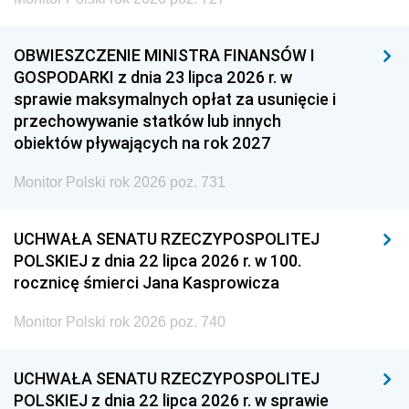
OBWIESZCZENIE MINISTRA FINANSÓW I
GOSPODARKI z dnia 23 lipca 2026 r. w
sprawie maksymalnych opłat za usunięcie i
przechowywanie statków lub innych
obiektów pływających na rok 2027
Monitor Polski rok 2026 poz. 731
UCHWAŁA SENATU RZECZYPOSPOLITEJ
POLSKIEJ z dnia 22 lipca 2026 r. w 100.
rocznicę śmierci Jana Kasprowicza
Monitor Polski rok 2026 poz. 740
UCHWAŁA SENATU RZECZYPOSPOLITEJ
POLSKIEJ z dnia 22 lipca 2026 r. w sprawie