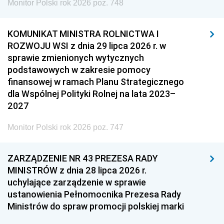
Monitor Polski rok 2026 poz. 748
KOMUNIKAT MINISTRA ROLNICTWA I
ROZWOJU WSI z dnia 29 lipca 2026 r. w
sprawie zmienionych wytycznych
podstawowych w zakresie pomocy
finansowej w ramach Planu Strategicznego
dla Wspólnej Polityki Rolnej na lata 2023–
2027
Monitor Polski rok 2026 poz. 747
ZARZĄDZENIE NR 43 PREZESA RADY
MINISTRÓW z dnia 28 lipca 2026 r.
uchylające zarządzenie w sprawie
ustanowienia Pełnomocnika Prezesa Rady
Ministrów do spraw promocji polskiej marki