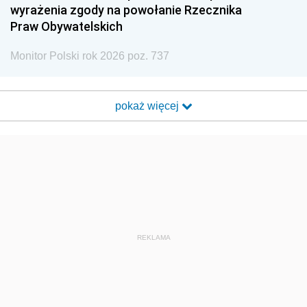
wyrażenia zgody na powołanie Rzecznika
Praw Obywatelskich
Monitor Polski rok 2026 poz. 737
pokaż więcej
REKLAMA