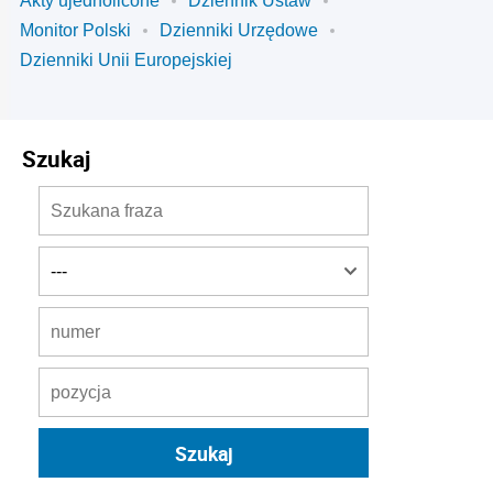
Akty ujednolicone
Dziennik Ustaw
Monitor Polski
Dzienniki Urzędowe
Dzienniki Unii Europejskiej
Szukaj