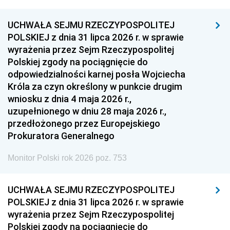
UCHWAŁA SEJMU RZECZYPOSPOLITEJ
POLSKIEJ z dnia 31 lipca 2026 r. w sprawie
wyrażenia przez Sejm Rzeczypospolitej
Polskiej zgody na pociągnięcie do
odpowiedzialności karnej posła Wojciecha
Króla za czyn określony w punkcie drugim
wniosku z dnia 4 maja 2026 r.,
uzupełnionego w dniu 28 maja 2026 r.,
przedłożonego przez Europejskiego
Prokuratora Generalnego
Monitor Polski rok 2026 poz. 753
UCHWAŁA SEJMU RZECZYPOSPOLITEJ
POLSKIEJ z dnia 31 lipca 2026 r. w sprawie
wyrażenia przez Sejm Rzeczypospolitej
Polskiej zgody na pociągnięcie do