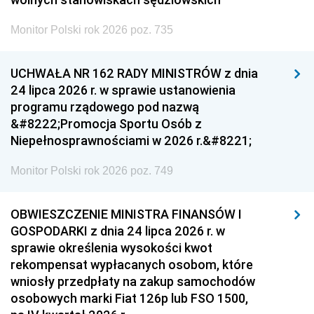
Monitor Polski rok 2026 poz. 735
UCHWAŁA NR 162 RADY MINISTRÓW z dnia
24 lipca 2026 r. w sprawie ustanowienia
programu rządowego pod nazwą
&#8222;Promocja Sportu Osób z
Niepełnosprawnościami w 2026 r.&#8221;
Monitor Polski rok 2026 poz. 749
OBWIESZCZENIE MINISTRA FINANSÓW I
GOSPODARKI z dnia 24 lipca 2026 r. w
sprawie określenia wysokości kwot
rekompensat wypłacanych osobom, które
wniosły przedpłaty na zakup samochodów
osobowych marki Fiat 126p lub FSO 1500,