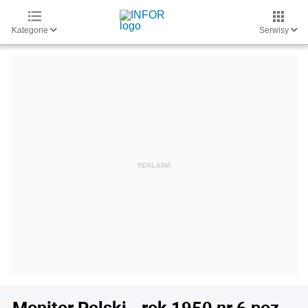
Kategorie
Serwisy
Monitor Polski - rok 1950 nr 6 poz.