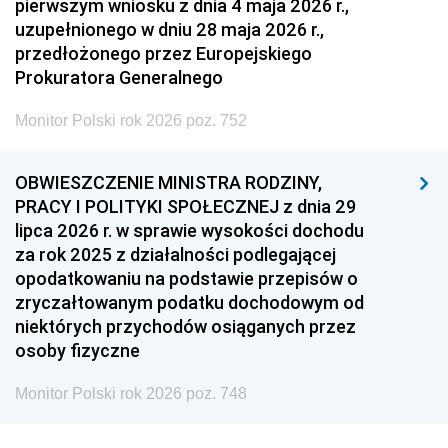
pierwszym wniosku z dnia 4 maja 2026 r.,
uzupełnionego w dniu 28 maja 2026 r.,
przedłożonego przez Europejskiego
Prokuratora Generalnego
Monitor Polski rok 2026 poz. 752
OBWIESZCZENIE MINISTRA RODZINY,
PRACY I POLITYKI SPOŁECZNEJ z dnia 29
lipca 2026 r. w sprawie wysokości dochodu
za rok 2025 z działalności podlegającej
opodatkowaniu na podstawie przepisów o
zryczałtowanym podatku dochodowym od
niektórych przychodów osiąganych przez
osoby fizyczne
Monitor Polski rok 2026 poz. 748