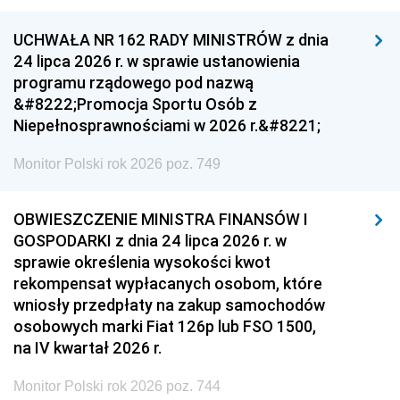
UCHWAŁA NR 162 RADY MINISTRÓW z dnia
24 lipca 2026 r. w sprawie ustanowienia
programu rządowego pod nazwą
&#8222;Promocja Sportu Osób z
Niepełnosprawnościami w 2026 r.&#8221;
Monitor Polski rok 2026 poz. 749
OBWIESZCZENIE MINISTRA FINANSÓW I
GOSPODARKI z dnia 24 lipca 2026 r. w
sprawie określenia wysokości kwot
rekompensat wypłacanych osobom, które
wniosły przedpłaty na zakup samochodów
osobowych marki Fiat 126p lub FSO 1500,
na IV kwartał 2026 r.
Monitor Polski rok 2026 poz. 744