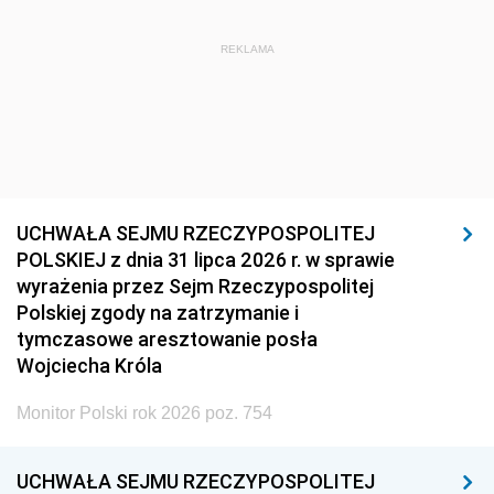
REKLAMA
UCHWAŁA SEJMU RZECZYPOSPOLITEJ
POLSKIEJ z dnia 31 lipca 2026 r. w sprawie
wyrażenia przez Sejm Rzeczypospolitej
Polskiej zgody na zatrzymanie i
tymczasowe aresztowanie posła
Wojciecha Króla
Monitor Polski rok 2026 poz. 754
UCHWAŁA SEJMU RZECZYPOSPOLITEJ