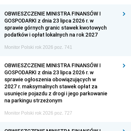
OBWIESZCZENIE MINISTRA FINANSÓW I
GOSPODARKI z dnia 23 lipca 2026 r. w
sprawie górnych granic stawek kwotowych
podatków i opłat lokalnych na rok 2027
Monitor Polski rok 2026 poz. 741
OBWIESZCZENIE MINISTRA FINANSÓW I
GOSPODARKI z dnia 23 lipca 2026 r. w
sprawie ogłoszenia obowiązujących w
2027 r. maksymalnych stawek opłat za
usunięcie pojazdu z drogi i jego parkowanie
na parkingu strzeżonym
Monitor Polski rok 2026 poz. 727