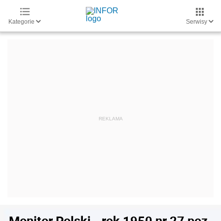
Kategorie
Serwisy
Monitor Polski - rok 1950 nr 27 poz.