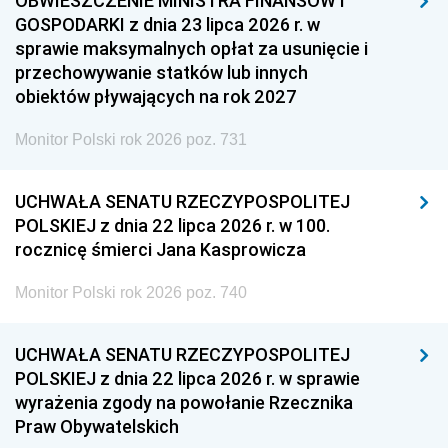
OBWIESZCZENIE MINISTRA FINANSÓW I
GOSPODARKI z dnia 23 lipca 2026 r. w
sprawie maksymalnych opłat za usunięcie i
przechowywanie statków lub innych
obiektów pływających na rok 2027
Monitor Polski rok 2026 poz. 731
UCHWAŁA SENATU RZECZYPOSPOLITEJ
POLSKIEJ z dnia 22 lipca 2026 r. w 100.
rocznicę śmierci Jana Kasprowicza
Monitor Polski rok 2026 poz. 740
UCHWAŁA SENATU RZECZYPOSPOLITEJ
POLSKIEJ z dnia 22 lipca 2026 r. w sprawie
wyrażenia zgody na powołanie Rzecznika
Praw Obywatelskich