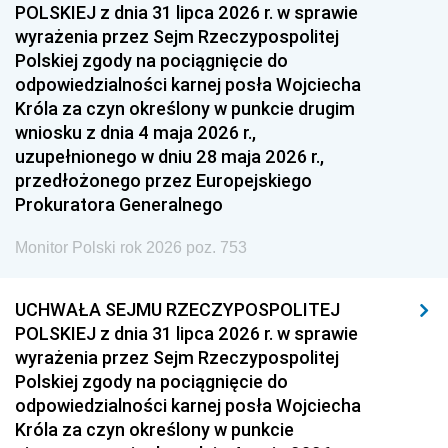
POLSKIEJ z dnia 31 lipca 2026 r. w sprawie
wyrażenia przez Sejm Rzeczypospolitej
Polskiej zgody na pociągnięcie do
odpowiedzialności karnej posła Wojciecha
Króla za czyn określony w punkcie drugim
wniosku z dnia 4 maja 2026 r.,
uzupełnionego w dniu 28 maja 2026 r.,
przedłożonego przez Europejskiego
Prokuratora Generalnego
Monitor Polski rok 2026 poz. 753
UCHWAŁA SEJMU RZECZYPOSPOLITEJ
POLSKIEJ z dnia 31 lipca 2026 r. w sprawie
wyrażenia przez Sejm Rzeczypospolitej
Polskiej zgody na pociągnięcie do
odpowiedzialności karnej posła Wojciecha
Króla za czyn określony w punkcie