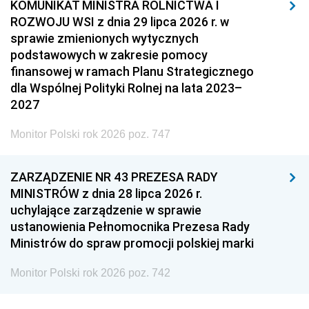
KOMUNIKAT MINISTRA ROLNICTWA I
ROZWOJU WSI z dnia 29 lipca 2026 r. w
sprawie zmienionych wytycznych
podstawowych w zakresie pomocy
finansowej w ramach Planu Strategicznego
dla Wspólnej Polityki Rolnej na lata 2023–
2027
Monitor Polski rok 2026 poz. 747
ZARZĄDZENIE NR 43 PREZESA RADY
MINISTRÓW z dnia 28 lipca 2026 r.
uchylające zarządzenie w sprawie
ustanowienia Pełnomocnika Prezesa Rady
Ministrów do spraw promocji polskiej marki
Monitor Polski rok 2026 poz. 742