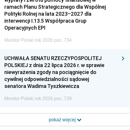
ramach Planu Strategicznego dla Wspólnej
Polityki Rolnej na lata 2023–2027 dla
interwencji I.13.5 Współpraca Grup
Operacyjnych EPI
Monitor Polski rok 2026 poz. 734
UCHWAŁA SENATU RZECZYPOSPOLITEJ
POLSKIEJ z dnia 22 lipca 2026 r. w sprawie
niewyrażenia zgody na pociągnięcie do
cywilnej odpowiedzialności sądowej
senatora Wadima Tyszkiewicza
Monitor Polski rok 2026 poz. 739
pokaż więcej