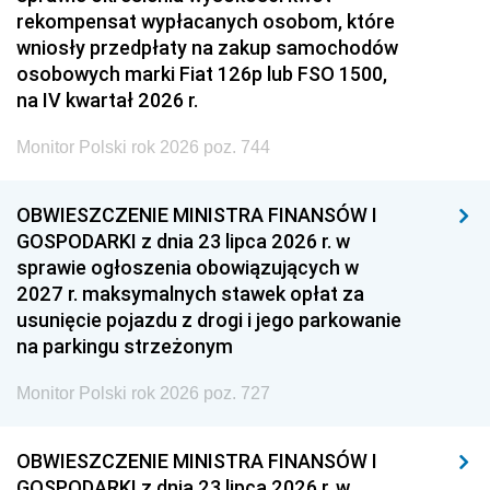
rekompensat wypłacanych osobom, które
wniosły przedpłaty na zakup samochodów
osobowych marki Fiat 126p lub FSO 1500,
na IV kwartał 2026 r.
Monitor Polski rok 2026 poz. 744
OBWIESZCZENIE MINISTRA FINANSÓW I
GOSPODARKI z dnia 23 lipca 2026 r. w
sprawie ogłoszenia obowiązujących w
2027 r. maksymalnych stawek opłat za
usunięcie pojazdu z drogi i jego parkowanie
na parkingu strzeżonym
Monitor Polski rok 2026 poz. 727
OBWIESZCZENIE MINISTRA FINANSÓW I
GOSPODARKI z dnia 23 lipca 2026 r. w