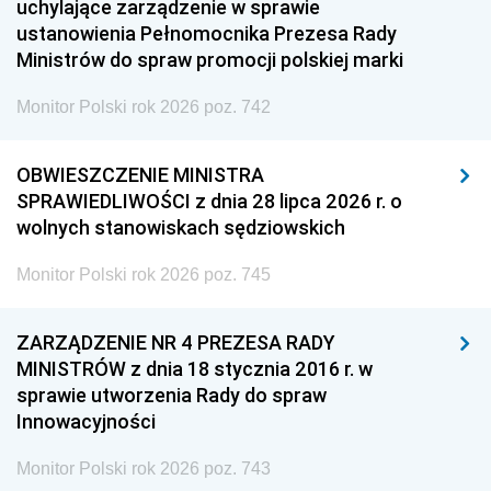
uchylające zarządzenie w sprawie
ustanowienia Pełnomocnika Prezesa Rady
Ministrów do spraw promocji polskiej marki
Monitor Polski rok 2026 poz. 742
OBWIESZCZENIE MINISTRA
SPRAWIEDLIWOŚCI z dnia 28 lipca 2026 r. o
wolnych stanowiskach sędziowskich
Monitor Polski rok 2026 poz. 745
ZARZĄDZENIE NR 4 PREZESA RADY
MINISTRÓW z dnia 18 stycznia 2016 r. w
sprawie utworzenia Rady do spraw
Innowacyjności
Monitor Polski rok 2026 poz. 743