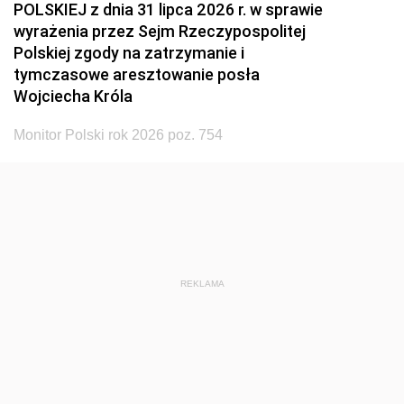
POLSKIEJ z dnia 31 lipca 2026 r. w sprawie
wyrażenia przez Sejm Rzeczypospolitej
Polskiej zgody na zatrzymanie i
tymczasowe aresztowanie posła
Wojciecha Króla
Monitor Polski rok 2026 poz. 754
REKLAMA