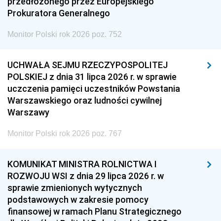
przedłożonego przez Europejskiego
Prokuratora Generalnego
Monitor Polski rok 2026 poz. 752
UCHWAŁA SEJMU RZECZYPOSPOLITEJ
POLSKIEJ z dnia 31 lipca 2026 r. w sprawie
uczczenia pamięci uczestników Powstania
Warszawskiego oraz ludności cywilnej
Warszawy
Monitor Polski rok 2026 poz. 767
KOMUNIKAT MINISTRA ROLNICTWA I
ROZWOJU WSI z dnia 29 lipca 2026 r. w
sprawie zmienionych wytycznych
podstawowych w zakresie pomocy
finansowej w ramach Planu Strategicznego