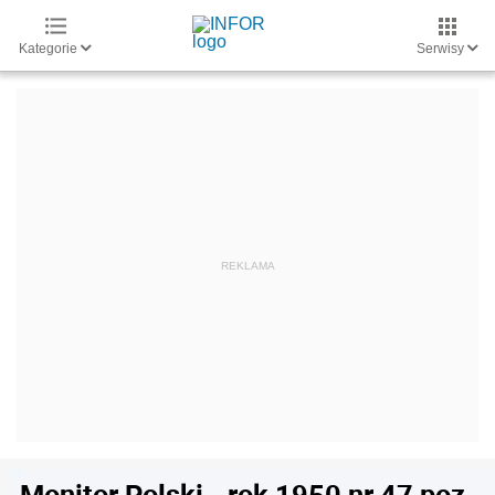
Kategorie
Serwisy
Monitor Polski - rok 1950 nr 47 poz.