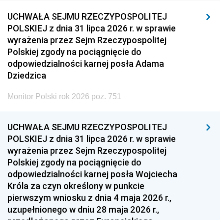
UCHWAŁA SEJMU RZECZYPOSPOLITEJ
POLSKIEJ z dnia 31 lipca 2026 r. w sprawie
wyrażenia przez Sejm Rzeczypospolitej
Polskiej zgody na pociągnięcie do
odpowiedzialności karnej posła Adama
Dziedzica
Monitor Polski rok 2026 poz. 751
UCHWAŁA SEJMU RZECZYPOSPOLITEJ
POLSKIEJ z dnia 31 lipca 2026 r. w sprawie
wyrażenia przez Sejm Rzeczypospolitej
Polskiej zgody na pociągnięcie do
odpowiedzialności karnej posła Wojciecha
Króla za czyn określony w punkcie
pierwszym wniosku z dnia 4 maja 2026 r.,
uzupełnionego w dniu 28 maja 2026 r.,