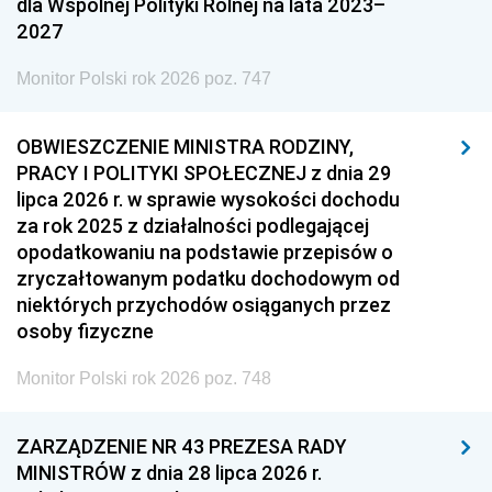
dla Wspólnej Polityki Rolnej na lata 2023–
2027
Monitor Polski rok 2026 poz. 747
OBWIESZCZENIE MINISTRA RODZINY,
PRACY I POLITYKI SPOŁECZNEJ z dnia 29
lipca 2026 r. w sprawie wysokości dochodu
za rok 2025 z działalności podlegającej
opodatkowaniu na podstawie przepisów o
zryczałtowanym podatku dochodowym od
niektórych przychodów osiąganych przez
osoby fizyczne
Monitor Polski rok 2026 poz. 748
ZARZĄDZENIE NR 43 PREZESA RADY
MINISTRÓW z dnia 28 lipca 2026 r.