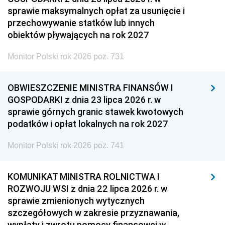
sprawie maksymalnych opłat za usunięcie i
przechowywanie statków lub innych
obiektów pływających na rok 2027
Monitor Polski rok 2026 poz. 731
OBWIESZCZENIE MINISTRA FINANSÓW I
GOSPODARKI z dnia 23 lipca 2026 r. w
sprawie górnych granic stawek kwotowych
podatków i opłat lokalnych na rok 2027
Monitor Polski rok 2026 poz. 741
KOMUNIKAT MINISTRA ROLNICTWA I
ROZWOJU WSI z dnia 22 lipca 2026 r. w
sprawie zmienionych wytycznych
szczegółowych w zakresie przyznawania,
wypłaty i zwrotu pomocy finansowej w