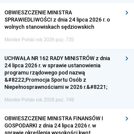
OBWIESZCZENIE MINISTRA
SPRAWIEDLIWOŚCI z dnia 24 lipca 2026 r. o
wolnych stanowiskach sędziowskich
Monitor Polski rok 2026 poz. 735
UCHWAŁA NR 162 RADY MINISTRÓW z dnia
24 lipca 2026 r. w sprawie ustanowienia
programu rządowego pod nazwą
&#8222;Promocja Sportu Osób z
Niepełnosprawnościami w 2026 r.&#8221;
Monitor Polski rok 2026 poz. 749
OBWIESZCZENIE MINISTRA FINANSÓW I
GOSPODARKI z dnia 24 lipca 2026 r. w
sprawie określenia wysokości kwot