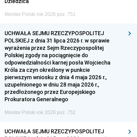
Dziedzica
Monitor Polski rok 2026 poz. 751
UCHWAŁA SEJMU RZECZYPOSPOLITEJ
POLSKIEJ z dnia 31 lipca 2026 r. w sprawie
wyrażenia przez Sejm Rzeczypospolitej
Polskiej zgody na pociągnięcie do
odpowiedzialności karnej posła Wojciecha
Króla za czyn określony w punkcie
pierwszym wniosku z dnia 4 maja 2026 r.,
uzupełnionego w dniu 28 maja 2026 r.,
przedłożonego przez Europejskiego
Prokuratora Generalnego
Monitor Polski rok 2026 poz. 752
UCHWAŁA SEJMU RZECZYPOSPOLITEJ