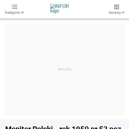
Kategorie
Serwisy
Monitor Polski - rok 1950 nr 53 poz.