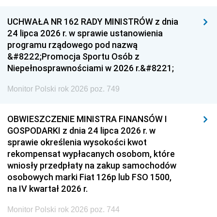
UCHWAŁA NR 162 RADY MINISTRÓW z dnia
24 lipca 2026 r. w sprawie ustanowienia
programu rządowego pod nazwą
&#8222;Promocja Sportu Osób z
Niepełnosprawnościami w 2026 r.&#8221;
Monitor Polski rok 2026 poz. 749
OBWIESZCZENIE MINISTRA FINANSÓW I
GOSPODARKI z dnia 24 lipca 2026 r. w
sprawie określenia wysokości kwot
rekompensat wypłacanych osobom, które
wniosły przedpłaty na zakup samochodów
osobowych marki Fiat 126p lub FSO 1500,
na IV kwartał 2026 r.
Monitor Polski rok 2026 poz. 744