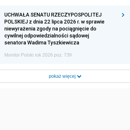
UCHWAŁA SENATU RZECZYPOSPOLITEJ
POLSKIEJ z dnia 22 lipca 2026 r. w sprawie
niewyrażenia zgody na pociągnięcie do
cywilnej odpowiedzialności sądowej
senatora Wadima Tyszkiewicza
Monitor Polski rok 2026 poz. 739
pokaż więcej