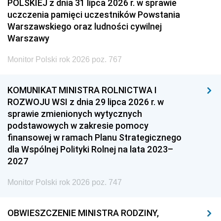
POLSKIEJ z dnia 31 lipca 2026 r. w sprawie
uczczenia pamięci uczestników Powstania
Warszawskiego oraz ludności cywilnej
Warszawy
Monitor Polski rok 2026 poz. 767
KOMUNIKAT MINISTRA ROLNICTWA I
ROZWOJU WSI z dnia 29 lipca 2026 r. w
sprawie zmienionych wytycznych
podstawowych w zakresie pomocy
finansowej w ramach Planu Strategicznego
dla Wspólnej Polityki Rolnej na lata 2023–
2027
Monitor Polski rok 2026 poz. 747
OBWIESZCZENIE MINISTRA RODZINY,