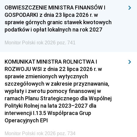
OBWIESZCZENIE MINISTRA FINANSÓW I
GOSPODARKI z dnia 23 lipca 2026 r. w
sprawie górnych granic stawek kwotowych
podatków i opłat lokalnych na rok 2027
Monitor Polski rok 2026 poz. 741
KOMUNIKAT MINISTRA ROLNICTWA I
ROZWOJU WSI z dnia 22 lipca 2026 r. w
sprawie zmienionych wytycznych
szczegółowych w zakresie przyznawania,
wypłaty i zwrotu pomocy finansowej w
ramach Planu Strategicznego dla Wspólnej
Polityki Rolnej na lata 2023–2027 dla
interwencji I.13.5 Współpraca Grup
Operacyjnych EPI
Monitor Polski rok 2026 poz. 734