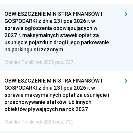
OBWIESZCZENIE MINISTRA FINANSÓW I
GOSPODARKI z dnia 23 lipca 2026 r. w
sprawie ogłoszenia obowiązujących w
2027 r. maksymalnych stawek opłat za
usunięcie pojazdu z drogi i jego parkowanie
na parkingu strzeżonym
Monitor Polski rok 2026 poz. 727
OBWIESZCZENIE MINISTRA FINANSÓW I
GOSPODARKI z dnia 23 lipca 2026 r. w
sprawie maksymalnych opłat za usunięcie i
przechowywanie statków lub innych
obiektów pływających na rok 2027
Monitor Polski rok 2026 poz. 731