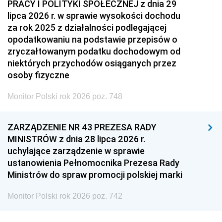
PRACY I POLITYKI SPOŁECZNEJ z dnia 29
lipca 2026 r. w sprawie wysokości dochodu
za rok 2025 z działalności podlegającej
opodatkowaniu na podstawie przepisów o
zryczałtowanym podatku dochodowym od
niektórych przychodów osiąganych przez
osoby fizyczne
Monitor Polski rok 2026 poz. 748
ZARZĄDZENIE NR 43 PREZESA RADY
MINISTRÓW z dnia 28 lipca 2026 r.
uchylające zarządzenie w sprawie
ustanowienia Pełnomocnika Prezesa Rady
Ministrów do spraw promocji polskiej marki
Monitor Polski rok 2026 poz. 742