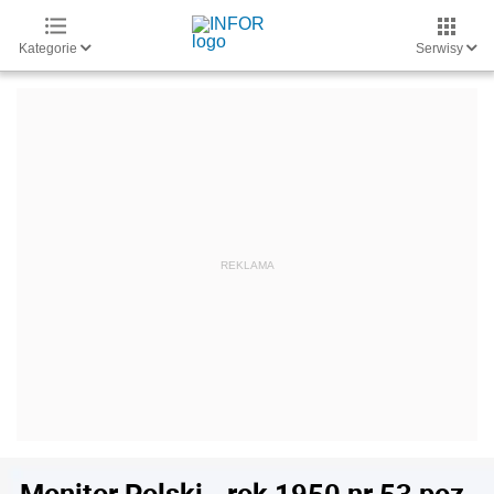
Kategorie
Serwisy
Monitor Polski - rok 1950 nr 53 poz.