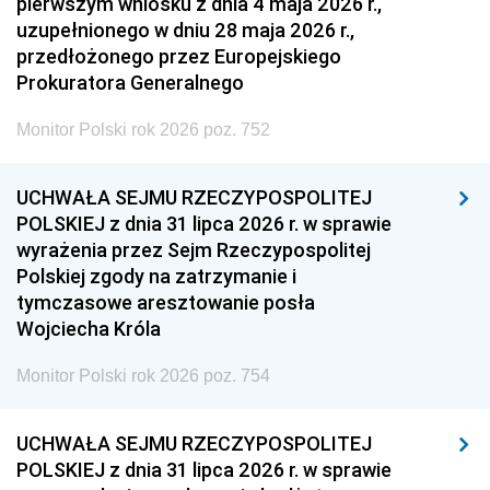
pierwszym wniosku z dnia 4 maja 2026 r.,
uzupełnionego w dniu 28 maja 2026 r.,
przedłożonego przez Europejskiego
Prokuratora Generalnego
Monitor Polski rok 2026 poz. 752
UCHWAŁA SEJMU RZECZYPOSPOLITEJ
POLSKIEJ z dnia 31 lipca 2026 r. w sprawie
wyrażenia przez Sejm Rzeczypospolitej
Polskiej zgody na zatrzymanie i
tymczasowe aresztowanie posła
Wojciecha Króla
Monitor Polski rok 2026 poz. 754
UCHWAŁA SEJMU RZECZYPOSPOLITEJ
POLSKIEJ z dnia 31 lipca 2026 r. w sprawie