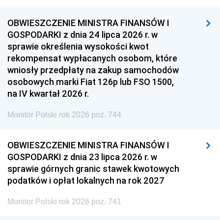
OBWIESZCZENIE MINISTRA FINANSÓW I
GOSPODARKI z dnia 24 lipca 2026 r. w
sprawie określenia wysokości kwot
rekompensat wypłacanych osobom, które
wniosły przedpłaty na zakup samochodów
osobowych marki Fiat 126p lub FSO 1500,
na IV kwartał 2026 r.
Monitor Polski rok 2026 poz. 744
OBWIESZCZENIE MINISTRA FINANSÓW I
GOSPODARKI z dnia 23 lipca 2026 r. w
sprawie górnych granic stawek kwotowych
podatków i opłat lokalnych na rok 2027
Monitor Polski rok 2026 poz. 741