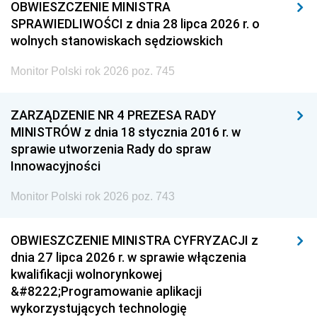
OBWIESZCZENIE MINISTRA
SPRAWIEDLIWOŚCI z dnia 28 lipca 2026 r. o
wolnych stanowiskach sędziowskich
Monitor Polski rok 2026 poz. 745
ZARZĄDZENIE NR 4 PREZESA RADY
MINISTRÓW z dnia 18 stycznia 2016 r. w
sprawie utworzenia Rady do spraw
Innowacyjności
Monitor Polski rok 2026 poz. 743
OBWIESZCZENIE MINISTRA CYFRYZACJI z
dnia 27 lipca 2026 r. w sprawie włączenia
kwalifikacji wolnorynkowej
&#8222;Programowanie aplikacji
wykorzystujących technologię