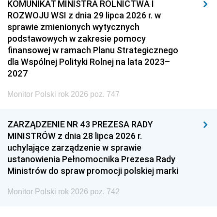
KOMUNIKAT MINISTRA ROLNICTWA I
ROZWOJU WSI z dnia 29 lipca 2026 r. w
sprawie zmienionych wytycznych
podstawowych w zakresie pomocy
finansowej w ramach Planu Strategicznego
dla Wspólnej Polityki Rolnej na lata 2023–
2027
Monitor Polski rok 2026 poz. 747
ZARZĄDZENIE NR 43 PREZESA RADY
MINISTRÓW z dnia 28 lipca 2026 r.
uchylające zarządzenie w sprawie
ustanowienia Pełnomocnika Prezesa Rady
Ministrów do spraw promocji polskiej marki
Monitor Polski rok 2026 poz. 742