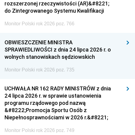
rozszerzonej rzeczywistości (AR)&#8221;
do Zintegrowanego Systemu Kwalifikacji
Monitor Polski rok 2026 poz. 766
OBWIESZCZENIE MINISTRA
SPRAWIEDLIWOŚCI z dnia 24 lipca 2026 r. o
wolnych stanowiskach sędziowskich
Monitor Polski rok 2026 poz. 735
UCHWAŁA NR 162 RADY MINISTRÓW z dnia
24 lipca 2026 r. w sprawie ustanowienia
programu rządowego pod nazwą
&#8222;Promocja Sportu Osób z
Niepełnosprawnościami w 2026 r.&#8221;
Monitor Polski rok 2026 poz. 749