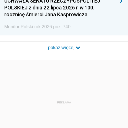
UCHWAŁA SENATU RZECZYPOSPOLITEJ
POLSKIEJ z dnia 22 lipca 2026 r. w 100.
rocznicę śmierci Jana Kasprowicza
Monitor Polski rok 2026 poz. 740
pokaż więcej
REKLAMA