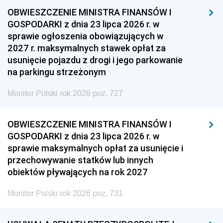
OBWIESZCZENIE MINISTRA FINANSÓW I
GOSPODARKI z dnia 23 lipca 2026 r. w
sprawie ogłoszenia obowiązujących w
2027 r. maksymalnych stawek opłat za
usunięcie pojazdu z drogi i jego parkowanie
na parkingu strzeżonym
Monitor Polski rok 2026 poz. 727
OBWIESZCZENIE MINISTRA FINANSÓW I
GOSPODARKI z dnia 23 lipca 2026 r. w
sprawie maksymalnych opłat za usunięcie i
przechowywanie statków lub innych
obiektów pływających na rok 2027
Monitor Polski rok 2026 poz. 731