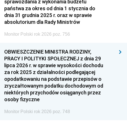
sprawozdania z wykonania budżetu
państwa za okres od dnia 1 stycznia do
dnia 31 grudnia 2025 r. oraz w sprawie
absolutorium dla Rady Ministrów
Monitor Polski rok 2026 poz. 756
OBWIESZCZENIE MINISTRA RODZINY,
PRACY I POLITYKI SPOŁECZNEJ z dnia 29
lipca 2026 r. w sprawie wysokości dochodu
za rok 2025 z działalności podlegającej
opodatkowaniu na podstawie przepisów o
zryczałtowanym podatku dochodowym od
niektórych przychodów osiąganych przez
osoby fizyczne
Monitor Polski rok 2026 poz. 748