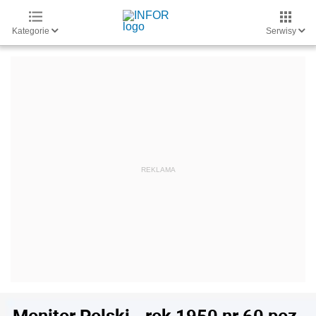
Kategorie
Serwisy
Monitor Polski - rok 1950 nr 60 poz.