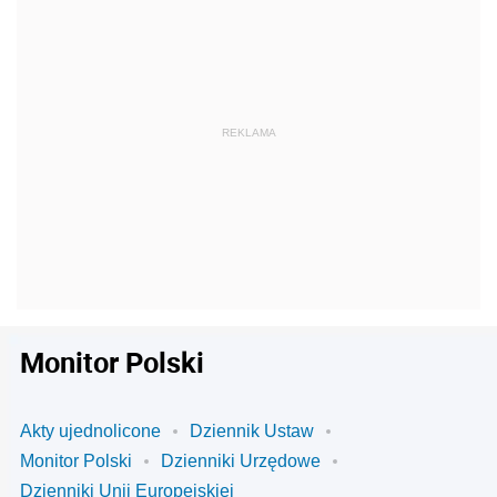
Monitor Polski
Akty ujednolicone
Dziennik Ustaw
Monitor Polski
Dzienniki Urzędowe
Dzienniki Unii Europejskiej