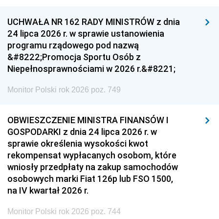
UCHWAŁA NR 162 RADY MINISTRÓW z dnia
24 lipca 2026 r. w sprawie ustanowienia
programu rządowego pod nazwą
&#8222;Promocja Sportu Osób z
Niepełnosprawnościami w 2026 r.&#8221;
Monitor Polski rok 2026 poz. 749
OBWIESZCZENIE MINISTRA FINANSÓW I
GOSPODARKI z dnia 24 lipca 2026 r. w
sprawie określenia wysokości kwot
rekompensat wypłacanych osobom, które
wniosły przedpłaty na zakup samochodów
osobowych marki Fiat 126p lub FSO 1500,
na IV kwartał 2026 r.
Monitor Polski rok 2026 poz. 744