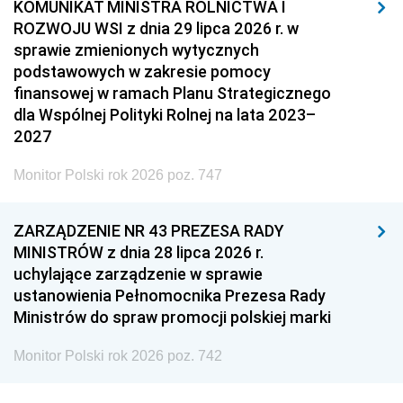
KOMUNIKAT MINISTRA ROLNICTWA I
ROZWOJU WSI z dnia 29 lipca 2026 r. w
sprawie zmienionych wytycznych
podstawowych w zakresie pomocy
finansowej w ramach Planu Strategicznego
dla Wspólnej Polityki Rolnej na lata 2023–
2027
Monitor Polski rok 2026 poz. 747
ZARZĄDZENIE NR 43 PREZESA RADY
MINISTRÓW z dnia 28 lipca 2026 r.
uchylające zarządzenie w sprawie
ustanowienia Pełnomocnika Prezesa Rady
Ministrów do spraw promocji polskiej marki
Monitor Polski rok 2026 poz. 742