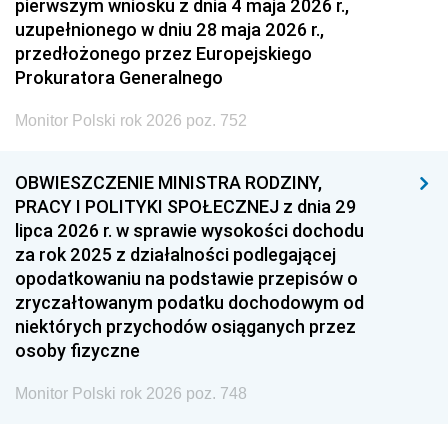
pierwszym wniosku z dnia 4 maja 2026 r.,
uzupełnionego w dniu 28 maja 2026 r.,
przedłożonego przez Europejskiego
Prokuratora Generalnego
Monitor Polski rok 2026 poz. 752
OBWIESZCZENIE MINISTRA RODZINY,
PRACY I POLITYKI SPOŁECZNEJ z dnia 29
lipca 2026 r. w sprawie wysokości dochodu
za rok 2025 z działalności podlegającej
opodatkowaniu na podstawie przepisów o
zryczałtowanym podatku dochodowym od
niektórych przychodów osiąganych przez
osoby fizyczne
Monitor Polski rok 2026 poz. 748