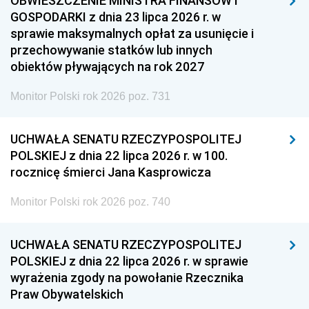
OBWIESZCZENIE MINISTRA FINANSÓW I
GOSPODARKI z dnia 23 lipca 2026 r. w
sprawie maksymalnych opłat za usunięcie i
przechowywanie statków lub innych
obiektów pływających na rok 2027
Monitor Polski rok 2026 poz. 731
UCHWAŁA SENATU RZECZYPOSPOLITEJ
POLSKIEJ z dnia 22 lipca 2026 r. w 100.
rocznicę śmierci Jana Kasprowicza
Monitor Polski rok 2026 poz. 740
UCHWAŁA SENATU RZECZYPOSPOLITEJ
POLSKIEJ z dnia 22 lipca 2026 r. w sprawie
wyrażenia zgody na powołanie Rzecznika
Praw Obywatelskich