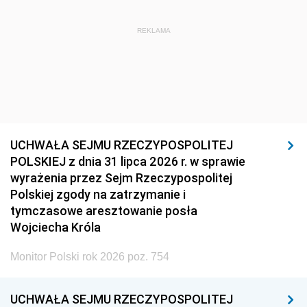
REKLAMA
UCHWAŁA SEJMU RZECZYPOSPOLITEJ
POLSKIEJ z dnia 31 lipca 2026 r. w sprawie
wyrażenia przez Sejm Rzeczypospolitej
Polskiej zgody na zatrzymanie i
tymczasowe aresztowanie posła
Wojciecha Króla
Monitor Polski rok 2026 poz. 754
UCHWAŁA SEJMU RZECZYPOSPOLITEJ