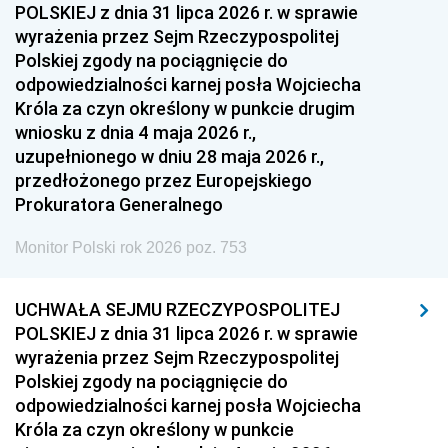
POLSKIEJ z dnia 31 lipca 2026 r. w sprawie
wyrażenia przez Sejm Rzeczypospolitej
Polskiej zgody na pociągnięcie do
odpowiedzialności karnej posła Wojciecha
Króla za czyn określony w punkcie drugim
wniosku z dnia 4 maja 2026 r.,
uzupełnionego w dniu 28 maja 2026 r.,
przedłożonego przez Europejskiego
Prokuratora Generalnego
Monitor Polski rok 2026 poz. 753
UCHWAŁA SEJMU RZECZYPOSPOLITEJ
POLSKIEJ z dnia 31 lipca 2026 r. w sprawie
wyrażenia przez Sejm Rzeczypospolitej
Polskiej zgody na pociągnięcie do
odpowiedzialności karnej posła Wojciecha
Króla za czyn określony w punkcie