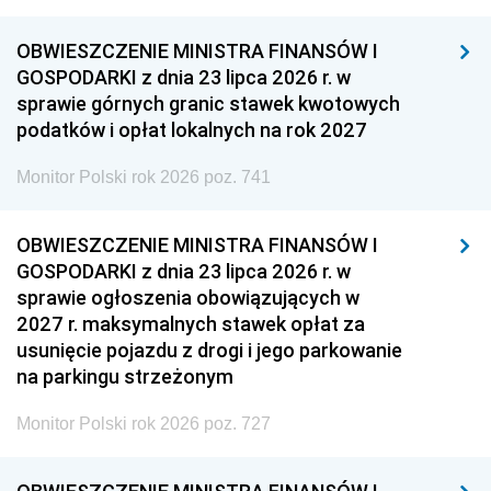
OBWIESZCZENIE MINISTRA FINANSÓW I
GOSPODARKI z dnia 23 lipca 2026 r. w
sprawie górnych granic stawek kwotowych
podatków i opłat lokalnych na rok 2027
Monitor Polski rok 2026 poz. 741
OBWIESZCZENIE MINISTRA FINANSÓW I
GOSPODARKI z dnia 23 lipca 2026 r. w
sprawie ogłoszenia obowiązujących w
2027 r. maksymalnych stawek opłat za
usunięcie pojazdu z drogi i jego parkowanie
na parkingu strzeżonym
Monitor Polski rok 2026 poz. 727