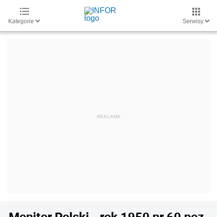
Kategorie
Serwisy
Monitor Polski - rok 1950 nr 60 poz.