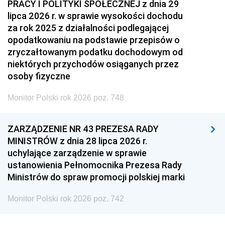
PRACY I POLITYKI SPOŁECZNEJ z dnia 29
lipca 2026 r. w sprawie wysokości dochodu
za rok 2025 z działalności podlegającej
opodatkowaniu na podstawie przepisów o
zryczałtowanym podatku dochodowym od
niektórych przychodów osiąganych przez
osoby fizyczne
Monitor Polski rok 2026 poz. 748
ZARZĄDZENIE NR 43 PREZESA RADY
MINISTRÓW z dnia 28 lipca 2026 r.
uchylające zarządzenie w sprawie
ustanowienia Pełnomocnika Prezesa Rady
Ministrów do spraw promocji polskiej marki
Monitor Polski rok 2026 poz. 742