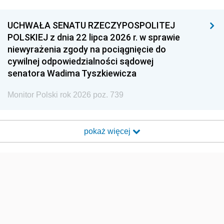
UCHWAŁA SENATU RZECZYPOSPOLITEJ
POLSKIEJ z dnia 22 lipca 2026 r. w sprawie
niewyrażenia zgody na pociągnięcie do
cywilnej odpowiedzialności sądowej
senatora Wadima Tyszkiewicza
Monitor Polski rok 2026 poz. 739
pokaż więcej