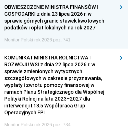
OBWIESZCZENIE MINISTRA FINANSÓW I
GOSPODARKI z dnia 23 lipca 2026 r. w
sprawie górnych granic stawek kwotowych
podatków i opłat lokalnych na rok 2027
Monitor Polski rok 2026 poz. 741
KOMUNIKAT MINISTRA ROLNICTWA I
ROZWOJU WSI z dnia 22 lipca 2026 r. w
sprawie zmienionych wytycznych
szczegółowych w zakresie przyznawania,
wypłaty i zwrotu pomocy finansowej w
ramach Planu Strategicznego dla Wspólnej
Polityki Rolnej na lata 2023–2027 dla
interwencji I.13.5 Współpraca Grup
Operacyjnych EPI
Monitor Polski rok 2026 poz. 734