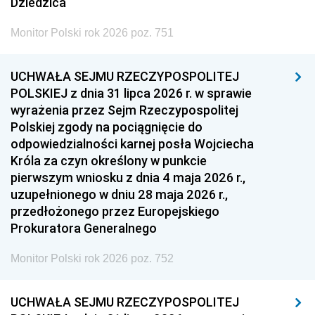
Dziedzica
Monitor Polski rok 2026 poz. 751
UCHWAŁA SEJMU RZECZYPOSPOLITEJ
POLSKIEJ z dnia 31 lipca 2026 r. w sprawie
wyrażenia przez Sejm Rzeczypospolitej
Polskiej zgody na pociągnięcie do
odpowiedzialności karnej posła Wojciecha
Króla za czyn określony w punkcie
pierwszym wniosku z dnia 4 maja 2026 r.,
uzupełnionego w dniu 28 maja 2026 r.,
przedłożonego przez Europejskiego
Prokuratora Generalnego
Monitor Polski rok 2026 poz. 752
UCHWAŁA SEJMU RZECZYPOSPOLITEJ