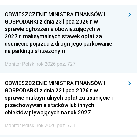
OBWIESZCZENIE MINISTRA FINANSÓW I
GOSPODARKI z dnia 23 lipca 2026 r. w
sprawie ogłoszenia obowiązujących w
2027 r. maksymalnych stawek opłat za
usunięcie pojazdu z drogi i jego parkowanie
na parkingu strzeżonym
Monitor Polski rok 2026 poz. 727
OBWIESZCZENIE MINISTRA FINANSÓW I
GOSPODARKI z dnia 23 lipca 2026 r. w
sprawie maksymalnych opłat za usunięcie i
przechowywanie statków lub innych
obiektów pływających na rok 2027
Monitor Polski rok 2026 poz. 731