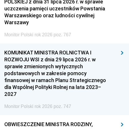
POLSKIEJ z dnia 31 lipca 2026 r. w sprawie
uczczenia pamięci uczestników Powstania
Warszawskiego oraz ludności cywilnej
Warszawy
Monitor Polski rok 2026 poz. 767
KOMUNIKAT MINISTRA ROLNICTWA I
ROZWOJU WSI z dnia 29 lipca 2026 r. w
sprawie zmienionych wytycznych
podstawowych w zakresie pomocy
finansowej w ramach Planu Strategicznego
dla Wspólnej Polityki Rolnej na lata 2023–
2027
Monitor Polski rok 2026 poz. 747
OBWIESZCZENIE MINISTRA RODZINY,