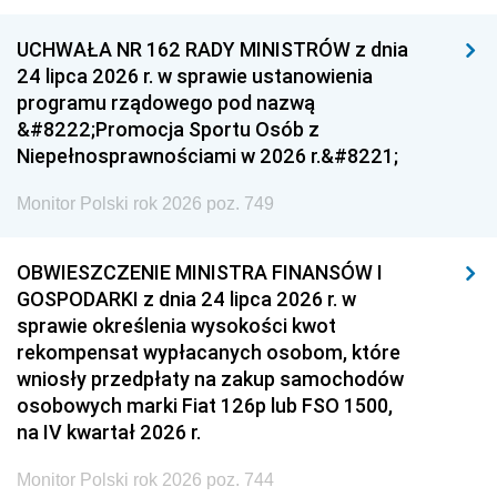
UCHWAŁA NR 162 RADY MINISTRÓW z dnia
24 lipca 2026 r. w sprawie ustanowienia
programu rządowego pod nazwą
&#8222;Promocja Sportu Osób z
Niepełnosprawnościami w 2026 r.&#8221;
Monitor Polski rok 2026 poz. 749
OBWIESZCZENIE MINISTRA FINANSÓW I
GOSPODARKI z dnia 24 lipca 2026 r. w
sprawie określenia wysokości kwot
rekompensat wypłacanych osobom, które
wniosły przedpłaty na zakup samochodów
osobowych marki Fiat 126p lub FSO 1500,
na IV kwartał 2026 r.
Monitor Polski rok 2026 poz. 744