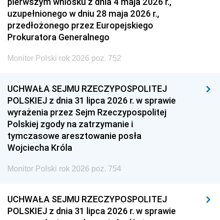
pierwszym wniosku z dnia 4 maja 2026 r.,
uzupełnionego w dniu 28 maja 2026 r.,
przedłożonego przez Europejskiego
Prokuratora Generalnego
Monitor Polski rok 2026 poz. 752
UCHWAŁA SEJMU RZECZYPOSPOLITEJ
POLSKIEJ z dnia 31 lipca 2026 r. w sprawie
wyrażenia przez Sejm Rzeczypospolitej
Polskiej zgody na zatrzymanie i
tymczasowe aresztowanie posła
Wojciecha Króla
Monitor Polski rok 2026 poz. 754
UCHWAŁA SEJMU RZECZYPOSPOLITEJ
POLSKIEJ z dnia 31 lipca 2026 r. w sprawie