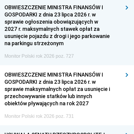
OBWIESZCZENIE MINISTRA FINANSÓW I
GOSPODARKI z dnia 23 lipca 2026 r. w
sprawie ogłoszenia obowiązujących w
2027 r. maksymalnych stawek opłat za
usunięcie pojazdu z drogi i jego parkowanie
na parkingu strzeżonym
Monitor Polski rok 2026 poz. 727
OBWIESZCZENIE MINISTRA FINANSÓW I
GOSPODARKI z dnia 23 lipca 2026 r. w
sprawie maksymalnych opłat za usunięcie i
przechowywanie statków lub innych
obiektów pływających na rok 2027
Monitor Polski rok 2026 poz. 731