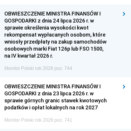
OBWIESZCZENIE MINISTRA FINANSÓW I
GOSPODARKI z dnia 24 lipca 2026 r. w
sprawie określenia wysokości kwot
rekompensat wypłacanych osobom, które
wniosły przedpłaty na zakup samochodów
osobowych marki Fiat 126p lub FSO 1500,
na IV kwartał 2026 r.
Monitor Polski rok 2026 poz. 744
OBWIESZCZENIE MINISTRA FINANSÓW I
GOSPODARKI z dnia 23 lipca 2026 r. w
sprawie górnych granic stawek kwotowych
podatków i opłat lokalnych na rok 2027
Monitor Polski rok 2026 poz. 741