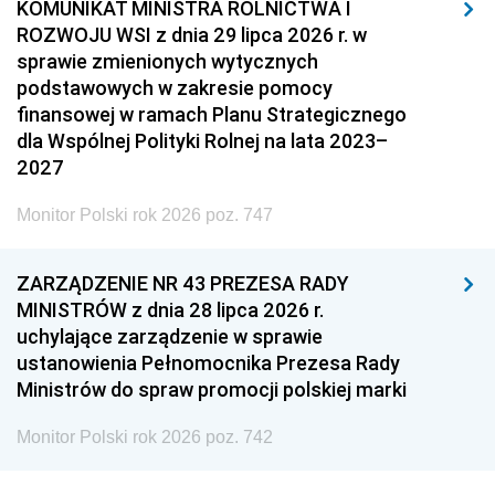
KOMUNIKAT MINISTRA ROLNICTWA I
ROZWOJU WSI z dnia 29 lipca 2026 r. w
sprawie zmienionych wytycznych
podstawowych w zakresie pomocy
finansowej w ramach Planu Strategicznego
dla Wspólnej Polityki Rolnej na lata 2023–
2027
Monitor Polski rok 2026 poz. 747
ZARZĄDZENIE NR 43 PREZESA RADY
MINISTRÓW z dnia 28 lipca 2026 r.
uchylające zarządzenie w sprawie
ustanowienia Pełnomocnika Prezesa Rady
Ministrów do spraw promocji polskiej marki
Monitor Polski rok 2026 poz. 742