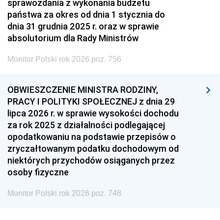
sprawozdania z wykonania budżetu
państwa za okres od dnia 1 stycznia do
dnia 31 grudnia 2025 r. oraz w sprawie
absolutorium dla Rady Ministrów
Monitor Polski rok 2026 poz. 756
OBWIESZCZENIE MINISTRA RODZINY,
PRACY I POLITYKI SPOŁECZNEJ z dnia 29
lipca 2026 r. w sprawie wysokości dochodu
za rok 2025 z działalności podlegającej
opodatkowaniu na podstawie przepisów o
zryczałtowanym podatku dochodowym od
niektórych przychodów osiąganych przez
osoby fizyczne
Monitor Polski rok 2026 poz. 748