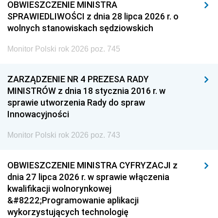
OBWIESZCZENIE MINISTRA
SPRAWIEDLIWOŚCI z dnia 28 lipca 2026 r. o
wolnych stanowiskach sędziowskich
Monitor Polski rok 2026 poz. 745
ZARZĄDZENIE NR 4 PREZESA RADY
MINISTRÓW z dnia 18 stycznia 2016 r. w
sprawie utworzenia Rady do spraw
Innowacyjności
Monitor Polski rok 2026 poz. 743
OBWIESZCZENIE MINISTRA CYFRYZACJI z
dnia 27 lipca 2026 r. w sprawie włączenia
kwalifikacji wolnorynkowej
&#8222;Programowanie aplikacji
wykorzystujących technologię