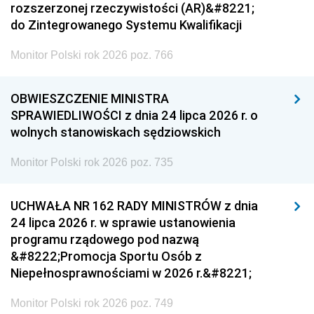
rozszerzonej rzeczywistości (AR)&#8221;
do Zintegrowanego Systemu Kwalifikacji
Monitor Polski rok 2026 poz. 766
OBWIESZCZENIE MINISTRA
SPRAWIEDLIWOŚCI z dnia 24 lipca 2026 r. o
wolnych stanowiskach sędziowskich
Monitor Polski rok 2026 poz. 735
UCHWAŁA NR 162 RADY MINISTRÓW z dnia
24 lipca 2026 r. w sprawie ustanowienia
programu rządowego pod nazwą
&#8222;Promocja Sportu Osób z
Niepełnosprawnościami w 2026 r.&#8221;
Monitor Polski rok 2026 poz. 749