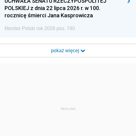
UCHWAŁA SENATU RZECZYPOSPOLITEJ
POLSKIEJ z dnia 22 lipca 2026 r. w 100.
rocznicę śmierci Jana Kasprowicza
Monitor Polski rok 2026 poz. 740
pokaż więcej
REKLAMA