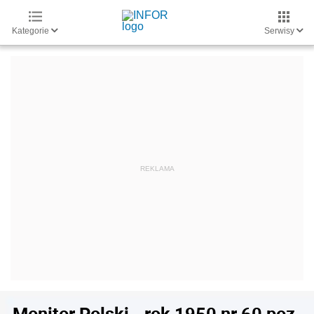
Kategorie
Serwisy
Monitor Polski - rok 1950 nr 60 poz.