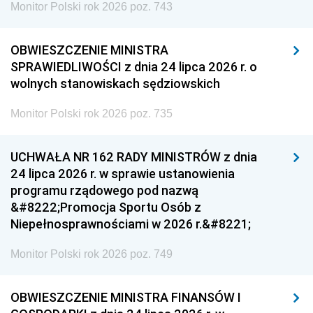
Monitor Polski rok 2026 poz. 743
OBWIESZCZENIE MINISTRA
SPRAWIEDLIWOŚCI z dnia 24 lipca 2026 r. o
wolnych stanowiskach sędziowskich
Monitor Polski rok 2026 poz. 735
UCHWAŁA NR 162 RADY MINISTRÓW z dnia
24 lipca 2026 r. w sprawie ustanowienia
programu rządowego pod nazwą
&#8222;Promocja Sportu Osób z
Niepełnosprawnościami w 2026 r.&#8221;
Monitor Polski rok 2026 poz. 749
OBWIESZCZENIE MINISTRA FINANSÓW I