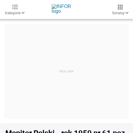
Kategorie
Serwisy
Monitor Polski - rok 1950 nr 61 poz.