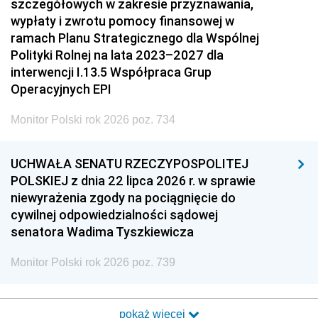
szczegółowych w zakresie przyznawania,
wypłaty i zwrotu pomocy finansowej w
ramach Planu Strategicznego dla Wspólnej
Polityki Rolnej na lata 2023–2027 dla
interwencji I.13.5 Współpraca Grup
Operacyjnych EPI
Monitor Polski rok 2026 poz. 734
UCHWAŁA SENATU RZECZYPOSPOLITEJ
POLSKIEJ z dnia 22 lipca 2026 r. w sprawie
niewyrażenia zgody na pociągnięcie do
cywilnej odpowiedzialności sądowej
senatora Wadima Tyszkiewicza
Monitor Polski rok 2026 poz. 739
pokaż więcej