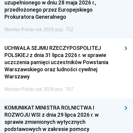
uzupełnionego w dniu 28 maja 2026 r.,
przedłożonego przez Europejskiego
Prokuratora Generalnego
Monitor Polski rok 2026 poz. 752
UCHWAŁA SEJMU RZECZYPOSPOLITEJ
POLSKIEJ z dnia 31 lipca 2026 r. w sprawie
uczczenia pamięci uczestników Powstania
Warszawskiego oraz ludności cywilnej
Warszawy
Monitor Polski rok 2026 poz. 767
KOMUNIKAT MINISTRA ROLNICTWA I
ROZWOJU WSI z dnia 29 lipca 2026 r. w
sprawie zmienionych wytycznych
podstawowych w zakresie pomocy