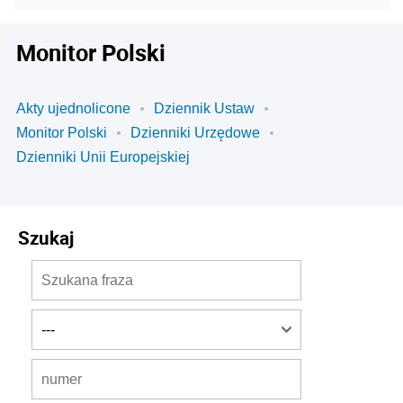
Monitor Polski
Akty ujednolicone
Dziennik Ustaw
Monitor Polski
Dzienniki Urzędowe
Dzienniki Unii Europejskiej
Szukaj