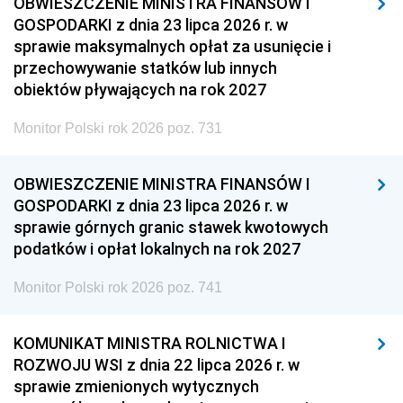
OBWIESZCZENIE MINISTRA FINANSÓW I
GOSPODARKI z dnia 23 lipca 2026 r. w
sprawie maksymalnych opłat za usunięcie i
przechowywanie statków lub innych
obiektów pływających na rok 2027
Monitor Polski rok 2026 poz. 731
OBWIESZCZENIE MINISTRA FINANSÓW I
GOSPODARKI z dnia 23 lipca 2026 r. w
sprawie górnych granic stawek kwotowych
podatków i opłat lokalnych na rok 2027
Monitor Polski rok 2026 poz. 741
KOMUNIKAT MINISTRA ROLNICTWA I
ROZWOJU WSI z dnia 22 lipca 2026 r. w
sprawie zmienionych wytycznych