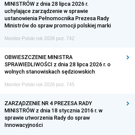
MINISTRÓW z dnia 28 lipca 2026 r.
uchylające zarządzenie w sprawie
ustanowienia Pełnomocnika Prezesa Rady
Ministrów do spraw promocji polskiej marki
Monitor Polski rok 2026 poz. 742
OBWIESZCZENIE MINISTRA
SPRAWIEDLIWOŚCI z dnia 28 lipca 2026 r. o
wolnych stanowiskach sędziowskich
Monitor Polski rok 2026 poz. 745
ZARZĄDZENIE NR 4 PREZESA RADY
MINISTRÓW z dnia 18 stycznia 2016 r. w
sprawie utworzenia Rady do spraw
Innowacyjności