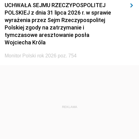
UCHWAŁA SEJMU RZECZYPOSPOLITEJ
POLSKIEJ z dnia 31 lipca 2026 r. w sprawie
wyrażenia przez Sejm Rzeczypospolitej
Polskiej zgody na zatrzymanie i
tymczasowe aresztowanie posła
Wojciecha Króla
Monitor Polski rok 2026 poz. 754
REKLAMA