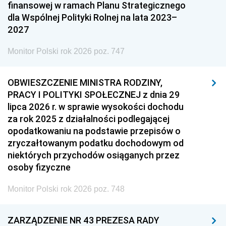
finansowej w ramach Planu Strategicznego
dla Wspólnej Polityki Rolnej na lata 2023–
2027
Monitor Polski rok 2026 poz. 747
OBWIESZCZENIE MINISTRA RODZINY,
PRACY I POLITYKI SPOŁECZNEJ z dnia 29
lipca 2026 r. w sprawie wysokości dochodu
za rok 2025 z działalności podlegającej
opodatkowaniu na podstawie przepisów o
zryczałtowanym podatku dochodowym od
niektórych przychodów osiąganych przez
osoby fizyczne
Monitor Polski rok 2026 poz. 748
ZARZĄDZENIE NR 43 PREZESA RADY