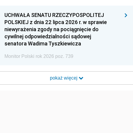
UCHWAŁA SENATU RZECZYPOSPOLITEJ
POLSKIEJ z dnia 22 lipca 2026 r. w sprawie
niewyrażenia zgody na pociągnięcie do
cywilnej odpowiedzialności sądowej
senatora Wadima Tyszkiewicza
Monitor Polski rok 2026 poz. 739
pokaż więcej