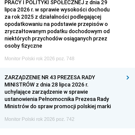
PRACY I POLITYKI SPOŁECZNEJ z dnia 29
lipca 2026 r. w sprawie wysokości dochodu
za rok 2025 z działalności podlegającej
opodatkowaniu na podstawie przepisów o
zryczałtowanym podatku dochodowym od
niektórych przychodów osiąganych przez
osoby fizyczne
Monitor Polski rok 2026 poz. 748
ZARZĄDZENIE NR 43 PREZESA RADY
MINISTRÓW z dnia 28 lipca 2026 r.
uchylające zarządzenie w sprawie
ustanowienia Pełnomocnika Prezesa Rady
Ministrów do spraw promocji polskiej marki
Monitor Polski rok 2026 poz. 742