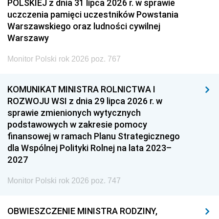
POLSKIEJ z dnia 31 lipca 2026 r. w sprawie
uczczenia pamięci uczestników Powstania
Warszawskiego oraz ludności cywilnej
Warszawy
Monitor Polski rok 2026 poz. 767
KOMUNIKAT MINISTRA ROLNICTWA I
ROZWOJU WSI z dnia 29 lipca 2026 r. w
sprawie zmienionych wytycznych
podstawowych w zakresie pomocy
finansowej w ramach Planu Strategicznego
dla Wspólnej Polityki Rolnej na lata 2023–
2027
Monitor Polski rok 2026 poz. 747
OBWIESZCZENIE MINISTRA RODZINY,