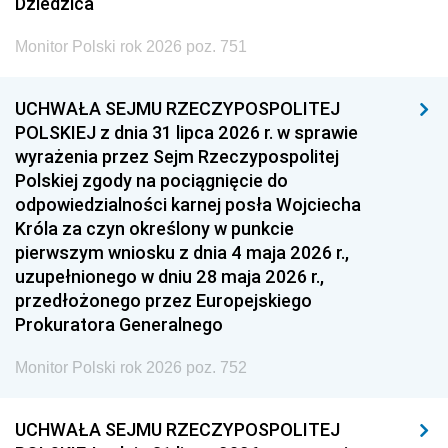
Dziedzica
Monitor Polski rok 2026 poz. 751
UCHWAŁA SEJMU RZECZYPOSPOLITEJ
POLSKIEJ z dnia 31 lipca 2026 r. w sprawie
wyrażenia przez Sejm Rzeczypospolitej
Polskiej zgody na pociągnięcie do
odpowiedzialności karnej posła Wojciecha
Króla za czyn określony w punkcie
pierwszym wniosku z dnia 4 maja 2026 r.,
uzupełnionego w dniu 28 maja 2026 r.,
przedłożonego przez Europejskiego
Prokuratora Generalnego
Monitor Polski rok 2026 poz. 752
UCHWAŁA SEJMU RZECZYPOSPOLITEJ