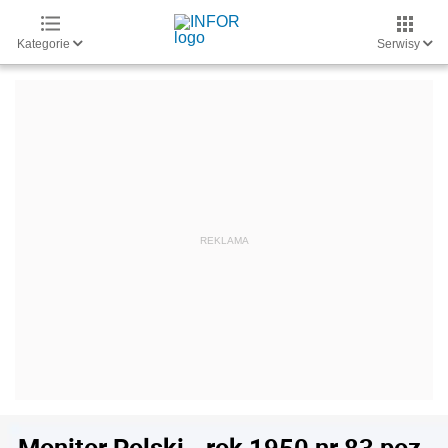
Kategorie
Serwisy
Monitor Polski - rok 1950 nr 83 poz.