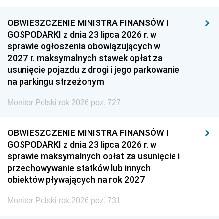
OBWIESZCZENIE MINISTRA FINANSÓW I
GOSPODARKI z dnia 23 lipca 2026 r. w
sprawie ogłoszenia obowiązujących w
2027 r. maksymalnych stawek opłat za
usunięcie pojazdu z drogi i jego parkowanie
na parkingu strzeżonym
Monitor Polski rok 2026 poz. 727
OBWIESZCZENIE MINISTRA FINANSÓW I
GOSPODARKI z dnia 23 lipca 2026 r. w
sprawie maksymalnych opłat za usunięcie i
przechowywanie statków lub innych
obiektów pływających na rok 2027
Monitor Polski rok 2026 poz. 731