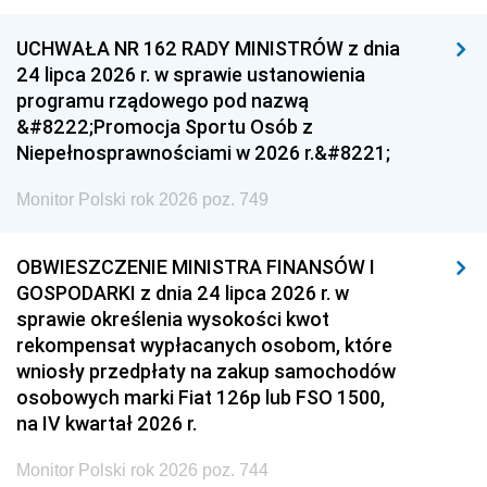
UCHWAŁA NR 162 RADY MINISTRÓW z dnia
24 lipca 2026 r. w sprawie ustanowienia
programu rządowego pod nazwą
&#8222;Promocja Sportu Osób z
Niepełnosprawnościami w 2026 r.&#8221;
Monitor Polski rok 2026 poz. 749
OBWIESZCZENIE MINISTRA FINANSÓW I
GOSPODARKI z dnia 24 lipca 2026 r. w
sprawie określenia wysokości kwot
rekompensat wypłacanych osobom, które
wniosły przedpłaty na zakup samochodów
osobowych marki Fiat 126p lub FSO 1500,
na IV kwartał 2026 r.
Monitor Polski rok 2026 poz. 744