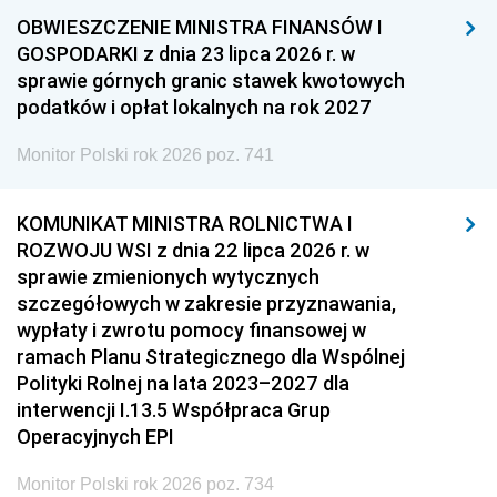
OBWIESZCZENIE MINISTRA FINANSÓW I
GOSPODARKI z dnia 23 lipca 2026 r. w
sprawie górnych granic stawek kwotowych
podatków i opłat lokalnych na rok 2027
Monitor Polski rok 2026 poz. 741
KOMUNIKAT MINISTRA ROLNICTWA I
ROZWOJU WSI z dnia 22 lipca 2026 r. w
sprawie zmienionych wytycznych
szczegółowych w zakresie przyznawania,
wypłaty i zwrotu pomocy finansowej w
ramach Planu Strategicznego dla Wspólnej
Polityki Rolnej na lata 2023–2027 dla
interwencji I.13.5 Współpraca Grup
Operacyjnych EPI
Monitor Polski rok 2026 poz. 734