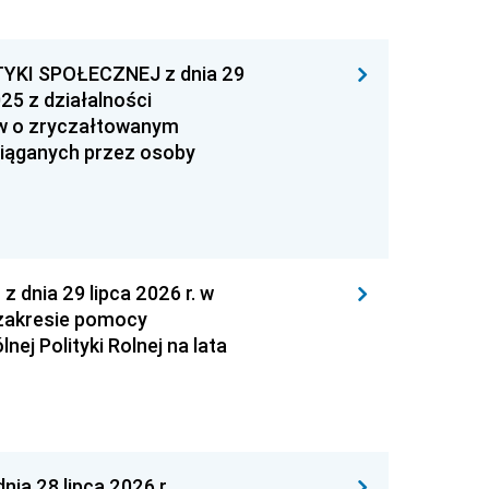
YKI SPOŁECZNEJ z dnia 29
25 z działalności
ów o zryczałtowanym
iąganych przez osoby
nia 29 lipca 2026 r. w
zakresie pomocy
ej Polityki Rolnej na lata
a 28 lipca 2026 r.