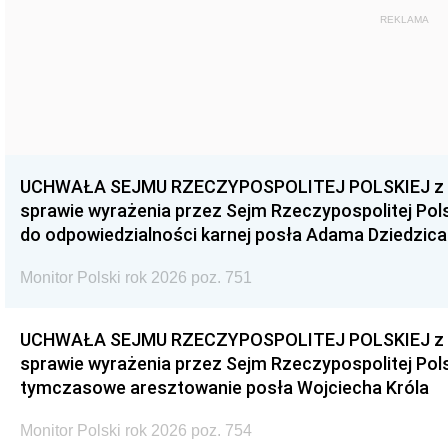
REKLAMA
UCHWAŁA SEJMU RZECZYPOSPOLITEJ POLSKIEJ z dnia
sprawie wyrażenia przez Sejm Rzeczypospolitej Pols
do odpowiedzialności karnej posła Adama Dziedzica
Monitor Polski rok 2026 poz. 751
UCHWAŁA SEJMU RZECZYPOSPOLITEJ POLSKIEJ z dnia
sprawie wyrażenia przez Sejm Rzeczypospolitej Pols
tymczasowe aresztowanie posła Wojciecha Króla
Monitor Polski rok 2026 poz. 754