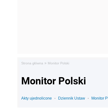
»
Strona główna
Monitor Polski
Monitor Polski
Akty ujednolicone
Dziennik Ustaw
Monitor P