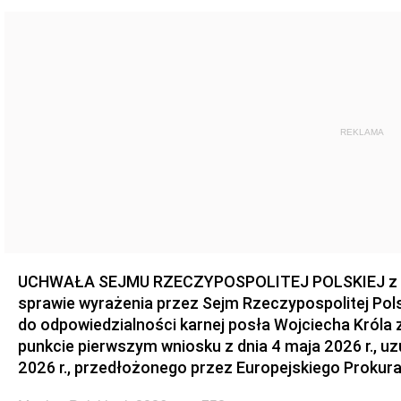
REKLAMA
UCHWAŁA SEJMU RZECZYPOSPOLITEJ POLSKIEJ z dnia
sprawie wyrażenia przez Sejm Rzeczypospolitej Pols
do odpowiedzialności karnej posła Wojciecha Króla 
punkcie pierwszym wniosku z dnia 4 maja 2026 r., u
2026 r., przedłożonego przez Europejskiego Prokur