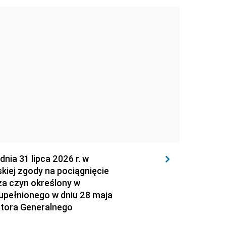
 31 lipca 2026 r. w
kiej zgody na pociągnięcie
za czyn określony w
zupełnionego w dniu 28 maja
atora Generalnego