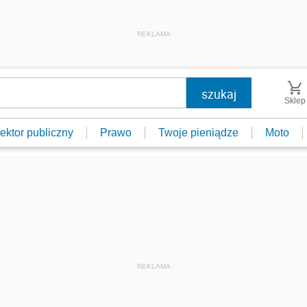
REKLAMA
Sklep
ektor publiczny
Prawo
Twoje pieniądze
Moto