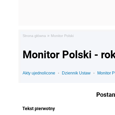
»
Strona główna
Monitor Polski
Monitor Polski - ro
Akty ujednolicone
Dziennik Ustaw
Monitor P
Postan
Tekst pierwotny