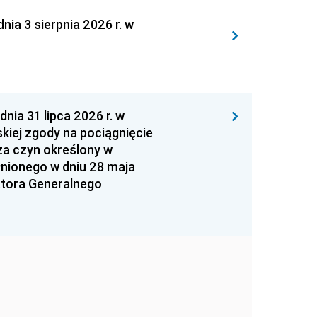
 3 sierpnia 2026 r. w
 31 lipca 2026 r. w
kiej zgody na pociągnięcie
za czyn określony w
łnionego w dniu 28 maja
atora Generalnego