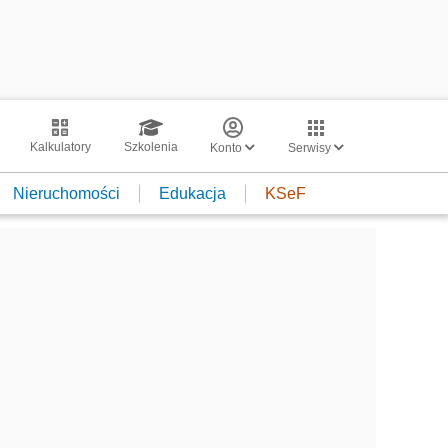
Kalkulatory
Szkolenia
Konto
Serwisy
Nieruchomości
Edukacja
KSeF