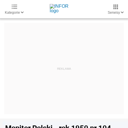
Kategorie
Serwisy
Monitor Polski - rok 1950 nr 104