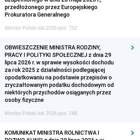
przedłożonego przez Europejskiego
Prokuratora Generalnego
Monitor Polski rok 2026 poz. 752
OBWIESZCZENIE MINISTRA RODZINY,
PRACY I POLITYKI SPOŁECZNEJ z dnia 29
lipca 2026 r. w sprawie wysokości dochodu
za rok 2025 z działalności podlegającej
opodatkowaniu na podstawie przepisów o
zryczałtowanym podatku dochodowym od
niektórych przychodów osiąganych przez
osoby fizyczne
Monitor Polski rok 2026 poz. 748
KOMUNIKAT MINISTRA ROLNICTWA I