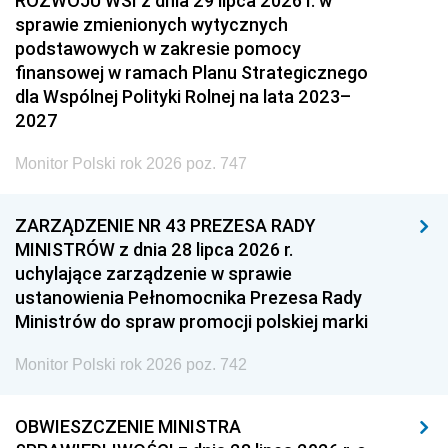
ROZWOJU WSI z dnia 29 lipca 2026 r. w
sprawie zmienionych wytycznych
podstawowych w zakresie pomocy
finansowej w ramach Planu Strategicznego
dla Wspólnej Polityki Rolnej na lata 2023–
2027
Monitor Polski rok 2026 poz. 747
ZARZĄDZENIE NR 43 PREZESA RADY
MINISTRÓW z dnia 28 lipca 2026 r.
uchylające zarządzenie w sprawie
ustanowienia Pełnomocnika Prezesa Rady
Ministrów do spraw promocji polskiej marki
Monitor Polski rok 2026 poz. 742
OBWIESZCZENIE MINISTRA