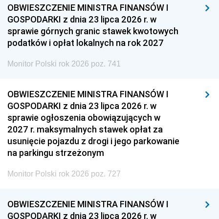
OBWIESZCZENIE MINISTRA FINANSÓW I
GOSPODARKI z dnia 23 lipca 2026 r. w
sprawie górnych granic stawek kwotowych
podatków i opłat lokalnych na rok 2027
Monitor Polski rok 2026 poz. 741
OBWIESZCZENIE MINISTRA FINANSÓW I
GOSPODARKI z dnia 23 lipca 2026 r. w
sprawie ogłoszenia obowiązujących w
2027 r. maksymalnych stawek opłat za
usunięcie pojazdu z drogi i jego parkowanie
na parkingu strzeżonym
Monitor Polski rok 2026 poz. 727
OBWIESZCZENIE MINISTRA FINANSÓW I
GOSPODARKI z dnia 23 lipca 2026 r. w