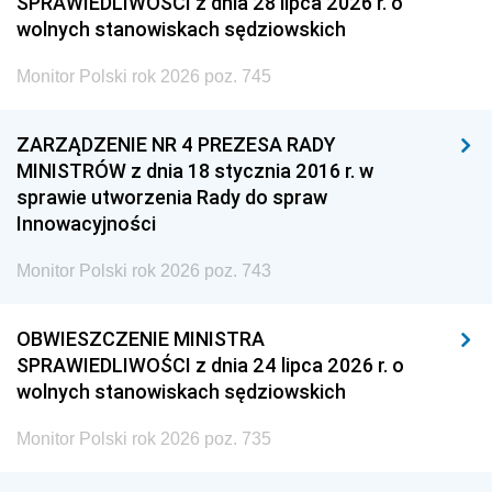
SPRAWIEDLIWOŚCI z dnia 28 lipca 2026 r. o
wolnych stanowiskach sędziowskich
Monitor Polski rok 2026 poz. 745
ZARZĄDZENIE NR 4 PREZESA RADY
MINISTRÓW z dnia 18 stycznia 2016 r. w
sprawie utworzenia Rady do spraw
Innowacyjności
Monitor Polski rok 2026 poz. 743
OBWIESZCZENIE MINISTRA
SPRAWIEDLIWOŚCI z dnia 24 lipca 2026 r. o
wolnych stanowiskach sędziowskich
Monitor Polski rok 2026 poz. 735