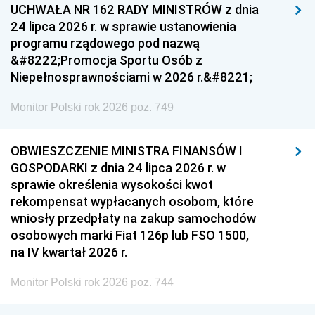
UCHWAŁA NR 162 RADY MINISTRÓW z dnia
24 lipca 2026 r. w sprawie ustanowienia
programu rządowego pod nazwą
&#8222;Promocja Sportu Osób z
Niepełnosprawnościami w 2026 r.&#8221;
Monitor Polski rok 2026 poz. 749
OBWIESZCZENIE MINISTRA FINANSÓW I
GOSPODARKI z dnia 24 lipca 2026 r. w
sprawie określenia wysokości kwot
rekompensat wypłacanych osobom, które
wniosły przedpłaty na zakup samochodów
osobowych marki Fiat 126p lub FSO 1500,
na IV kwartał 2026 r.
Monitor Polski rok 2026 poz. 744