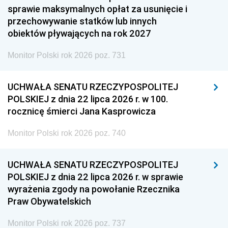
sprawie maksymalnych opłat za usunięcie i
przechowywanie statków lub innych
obiektów pływających na rok 2027
Monitor Polski rok 2026 poz. 731
UCHWAŁA SENATU RZECZYPOSPOLITEJ
POLSKIEJ z dnia 22 lipca 2026 r. w 100.
rocznicę śmierci Jana Kasprowicza
Monitor Polski rok 2026 poz. 740
UCHWAŁA SENATU RZECZYPOSPOLITEJ
POLSKIEJ z dnia 22 lipca 2026 r. w sprawie
wyrażenia zgody na powołanie Rzecznika
Praw Obywatelskich
Monitor Polski rok 2026 poz. 737