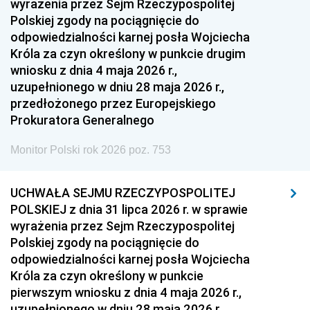
wyrażenia przez Sejm Rzeczypospolitej
Polskiej zgody na pociągnięcie do
odpowiedzialności karnej posła Wojciecha
Króla za czyn określony w punkcie drugim
wniosku z dnia 4 maja 2026 r.,
uzupełnionego w dniu 28 maja 2026 r.,
przedłożonego przez Europejskiego
Prokuratora Generalnego
Monitor Polski rok 2026 poz. 753
UCHWAŁA SEJMU RZECZYPOSPOLITEJ
POLSKIEJ z dnia 31 lipca 2026 r. w sprawie
wyrażenia przez Sejm Rzeczypospolitej
Polskiej zgody na pociągnięcie do
odpowiedzialności karnej posła Wojciecha
Króla za czyn określony w punkcie
pierwszym wniosku z dnia 4 maja 2026 r.,
uzupełnionego w dniu 28 maja 2026 r.,