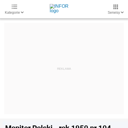
Kategorie
Serwisy
Monitor Polski - rok 1950 nr 104