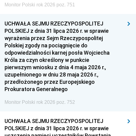
Monitor Polski rok 2026 poz. 751
UCHWAŁA SEJMU RZECZYPOSPOLITEJ
POLSKIEJ z dnia 31 lipca 2026 r. w sprawie
wyrażenia przez Sejm Rzeczypospolitej
Polskiej zgody na pociągnięcie do
odpowiedzialności karnej posła Wojciecha
Króla za czyn określony w punkcie
pierwszym wniosku z dnia 4 maja 2026 r.,
uzupełnionego w dniu 28 maja 2026 r.,
przedłożonego przez Europejskiego
Prokuratora Generalnego
Monitor Polski rok 2026 poz. 752
UCHWAŁA SEJMU RZECZYPOSPOLITEJ
POLSKIEJ z dnia 31 lipca 2026 r. w sprawie
uczczenia pamięci uczestników Powstania