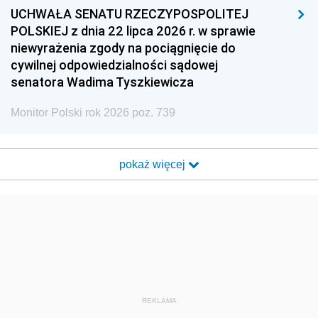
UCHWAŁA SENATU RZECZYPOSPOLITEJ
POLSKIEJ z dnia 22 lipca 2026 r. w sprawie
niewyrażenia zgody na pociągnięcie do
cywilnej odpowiedzialności sądowej
senatora Wadima Tyszkiewicza
Monitor Polski rok 2026 poz. 739
pokaż więcej
REKLAMA