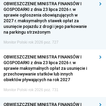
OBWIESZCZENIE MINISTRA FINANSÓW I
GOSPODARKI z dnia 23 lipca 2026 r. w
sprawie ogłoszenia obowiązujących w
2027 r. maksymalnych stawek opłat za
usunięcie pojazdu z drogi i jego parkowanie
na parkingu strzeżonym
Monitor Polski rok 2026 poz. 727
OBWIESZCZENIE MINISTRA FINANSÓW I
GOSPODARKI z dnia 23 lipca 2026 r. w
sprawie maksymalnych opłat za usunięcie i
przechowywanie statków lub innych
obiektów pływających na rok 2027
Monitor Polski rok 2026 poz. 731
OBWIESZCZENIE MINISTRA FINANSÓW I