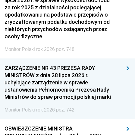
lipca 2026 r. w sprawie wysokości dochodu
za rok 2025 z działalności podlegającej
opodatkowaniu na podstawie przepisów o
zryczałtowanym podatku dochodowym od
niektórych przychodów osiąganych przez
osoby fizyczne
Monitor Polski rok 2026 poz. 748
ZARZĄDZENIE NR 43 PREZESA RADY
MINISTRÓW z dnia 28 lipca 2026 r.
uchylające zarządzenie w sprawie
ustanowienia Pełnomocnika Prezesa Rady
Ministrów do spraw promocji polskiej marki
Monitor Polski rok 2026 poz. 742
OBWIESZCZENIE MINISTRA