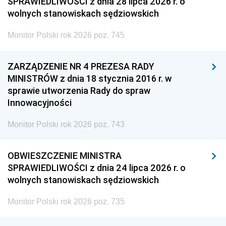
SPRAWIEDLIWOŚCI z dnia 28 lipca 2026 r. o
wolnych stanowiskach sędziowskich
Monitor Polski rok 2026 poz. 745
ZARZĄDZENIE NR 4 PREZESA RADY
MINISTRÓW z dnia 18 stycznia 2016 r. w
sprawie utworzenia Rady do spraw
Innowacyjności
Monitor Polski rok 2026 poz. 743
OBWIESZCZENIE MINISTRA
SPRAWIEDLIWOŚCI z dnia 24 lipca 2026 r. o
wolnych stanowiskach sędziowskich
Monitor Polski rok 2026 poz. 735