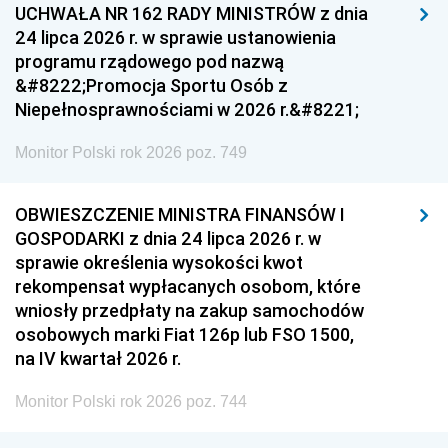
UCHWAŁA NR 162 RADY MINISTRÓW z dnia
24 lipca 2026 r. w sprawie ustanowienia
programu rządowego pod nazwą
&#8222;Promocja Sportu Osób z
Niepełnosprawnościami w 2026 r.&#8221;
Monitor Polski rok 2026 poz. 749
OBWIESZCZENIE MINISTRA FINANSÓW I
GOSPODARKI z dnia 24 lipca 2026 r. w
sprawie określenia wysokości kwot
rekompensat wypłacanych osobom, które
wniosły przedpłaty na zakup samochodów
osobowych marki Fiat 126p lub FSO 1500,
na IV kwartał 2026 r.
Monitor Polski rok 2026 poz. 744