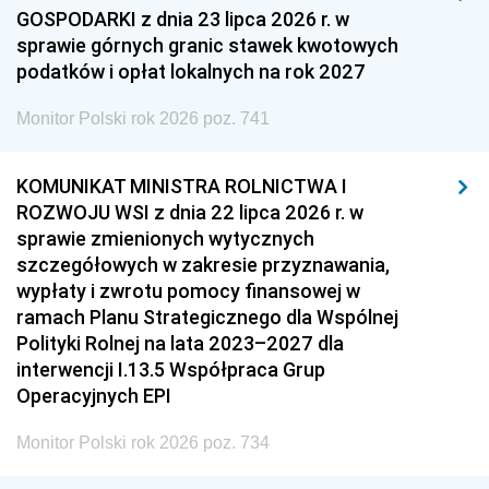
GOSPODARKI z dnia 23 lipca 2026 r. w
sprawie górnych granic stawek kwotowych
podatków i opłat lokalnych na rok 2027
Monitor Polski rok 2026 poz. 741
KOMUNIKAT MINISTRA ROLNICTWA I
ROZWOJU WSI z dnia 22 lipca 2026 r. w
sprawie zmienionych wytycznych
szczegółowych w zakresie przyznawania,
wypłaty i zwrotu pomocy finansowej w
ramach Planu Strategicznego dla Wspólnej
Polityki Rolnej na lata 2023–2027 dla
interwencji I.13.5 Współpraca Grup
Operacyjnych EPI
Monitor Polski rok 2026 poz. 734