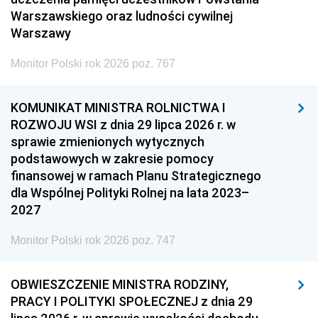
Warszawskiego oraz ludności cywilnej
Warszawy
Monitor Polski rok 2026 poz. 767
KOMUNIKAT MINISTRA ROLNICTWA I
ROZWOJU WSI z dnia 29 lipca 2026 r. w
sprawie zmienionych wytycznych
podstawowych w zakresie pomocy
finansowej w ramach Planu Strategicznego
dla Wspólnej Polityki Rolnej na lata 2023–
2027
Monitor Polski rok 2026 poz. 747
OBWIESZCZENIE MINISTRA RODZINY,
PRACY I POLITYKI SPOŁECZNEJ z dnia 29