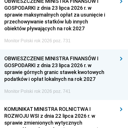
OBWIESZCZENIE MINISTRA FINANSÓW I
GOSPODARKI z dnia 23 lipca 2026 r. w
sprawie maksymalnych opłat za usunięcie i
przechowywanie statków lub innych
obiektów pływających na rok 2027
Monitor Polski rok 2026 poz. 731
OBWIESZCZENIE MINISTRA FINANSÓW I
GOSPODARKI z dnia 23 lipca 2026 r. w
sprawie górnych granic stawek kwotowych
podatków i opłat lokalnych na rok 2027
Monitor Polski rok 2026 poz. 741
KOMUNIKAT MINISTRA ROLNICTWA I
ROZWOJU WSI z dnia 22 lipca 2026 r. w
sprawie zmienionych wytycznych