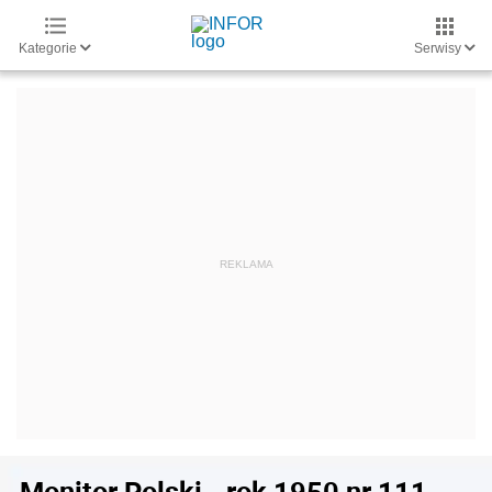
Kategorie
Serwisy
Monitor Polski - rok 1950 nr 111