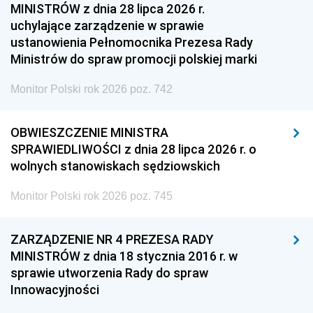
MINISTRÓW z dnia 28 lipca 2026 r.
uchylające zarządzenie w sprawie
ustanowienia Pełnomocnika Prezesa Rady
Ministrów do spraw promocji polskiej marki
Monitor Polski rok 2026 poz. 742
OBWIESZCZENIE MINISTRA
SPRAWIEDLIWOŚCI z dnia 28 lipca 2026 r. o
wolnych stanowiskach sędziowskich
Monitor Polski rok 2026 poz. 745
ZARZĄDZENIE NR 4 PREZESA RADY
MINISTRÓW z dnia 18 stycznia 2016 r. w
sprawie utworzenia Rady do spraw
Innowacyjności