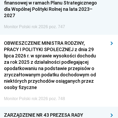
finansowej w ramach Planu Strategicznego
dla Wspólnej Polityki Rolnej na lata 2023–
2027
Monitor Polski rok 2026 poz. 747
OBWIESZCZENIE MINISTRA RODZINY,
PRACY I POLITYKI SPOŁECZNEJ z dnia 29
lipca 2026 r. w sprawie wysokości dochodu
za rok 2025 z działalności podlegającej
opodatkowaniu na podstawie przepisów o
zryczałtowanym podatku dochodowym od
niektórych przychodów osiąganych przez
osoby fizyczne
Monitor Polski rok 2026 poz. 748
ZARZĄDZENIE NR 43 PREZESA RADY