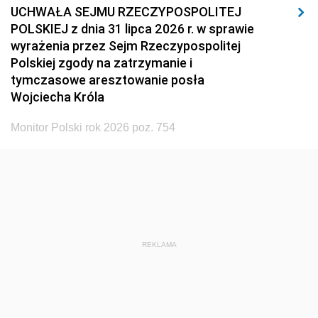
UCHWAŁA SEJMU RZECZYPOSPOLITEJ
POLSKIEJ z dnia 31 lipca 2026 r. w sprawie
wyrażenia przez Sejm Rzeczypospolitej
Polskiej zgody na zatrzymanie i
tymczasowe aresztowanie posła
Wojciecha Króla
Monitor Polski rok 2026 poz. 754
REKLAMA