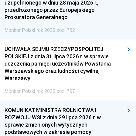
uzupełnionego w dniu 28 maja 2026 r.,
przedłożonego przez Europejskiego
Prokuratora Generalnego
Monitor Polski rok 2026 poz. 752
UCHWAŁA SEJMU RZECZYPOSPOLITEJ
POLSKIEJ z dnia 31 lipca 2026 r. w sprawie
uczczenia pamięci uczestników Powstania
Warszawskiego oraz ludności cywilnej
Warszawy
Monitor Polski rok 2026 poz. 767
KOMUNIKAT MINISTRA ROLNICTWA I
ROZWOJU WSI z dnia 29 lipca 2026 r. w
sprawie zmienionych wytycznych
podstawowych w zakresie pomocy