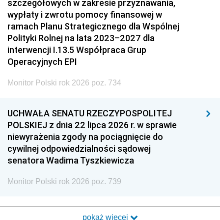
szczegółowych w zakresie przyznawania,
wypłaty i zwrotu pomocy finansowej w
ramach Planu Strategicznego dla Wspólnej
Polityki Rolnej na lata 2023–2027 dla
interwencji I.13.5 Współpraca Grup
Operacyjnych EPI
Monitor Polski rok 2026 poz. 734
UCHWAŁA SENATU RZECZYPOSPOLITEJ
POLSKIEJ z dnia 22 lipca 2026 r. w sprawie
niewyrażenia zgody na pociągnięcie do
cywilnej odpowiedzialności sądowej
senatora Wadima Tyszkiewicza
Monitor Polski rok 2026 poz. 739
pokaż więcej