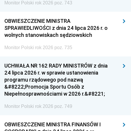
Monitor Polski rok 2026 poz. 743
OBWIESZCZENIE MINISTRA
SPRAWIEDLIWOŚCI z dnia 24 lipca 2026 r. o
wolnych stanowiskach sędziowskich
Monitor Polski rok 2026 poz. 735
UCHWAŁA NR 162 RADY MINISTRÓW z dnia
24 lipca 2026 r. w sprawie ustanowienia
programu rządowego pod nazwą
&#8222;Promocja Sportu Osób z
Niepełnosprawnościami w 2026 r.&#8221;
Monitor Polski rok 2026 poz. 749
OBWIESZCZENIE MINISTRA FINANSÓW I