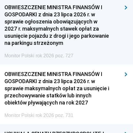
OBWIESZCZENIE MINISTRA FINANSÓW I
GOSPODARKI z dnia 23 lipca 2026 r. w
sprawie ogłoszenia obowiązujących w
2027 r. maksymalnych stawek opłat za
usunięcie pojazdu z drogi i jego parkowanie
na parkingu strzeżonym
Monitor Polski rok 2026 poz. 727
OBWIESZCZENIE MINISTRA FINANSÓW I
GOSPODARKI z dnia 23 lipca 2026 r. w
sprawie maksymalnych opłat za usunięcie i
przechowywanie statków lub innych
obiektów pływających na rok 2027
Monitor Polski rok 2026 poz. 731