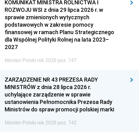
KOMUNIKAT MINISTRA ROLNICTWA I
ROZWOJU WSI z dnia 29 lipca 2026 r. w
sprawie zmienionych wytycznych
podstawowych w zakresie pomocy
finansowej w ramach Planu Strategicznego
dla Wspólnej Polityki Rolnej na lata 2023–
2027
Monitor Polski rok 2026 poz. 747
ZARZĄDZENIE NR 43 PREZESA RADY
MINISTRÓW z dnia 28 lipca 2026 r.
uchylające zarządzenie w sprawie
ustanowienia Pełnomocnika Prezesa Rady
Ministrów do spraw promocji polskiej marki
Monitor Polski rok 2026 poz. 742