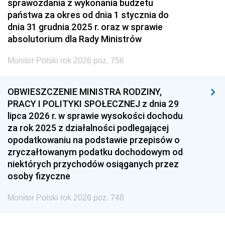
sprawozdania z wykonania budżetu
państwa za okres od dnia 1 stycznia do
dnia 31 grudnia 2025 r. oraz w sprawie
absolutorium dla Rady Ministrów
Monitor Polski rok 2026 poz. 756
OBWIESZCZENIE MINISTRA RODZINY,
PRACY I POLITYKI SPOŁECZNEJ z dnia 29
lipca 2026 r. w sprawie wysokości dochodu
za rok 2025 z działalności podlegającej
opodatkowaniu na podstawie przepisów o
zryczałtowanym podatku dochodowym od
niektórych przychodów osiąganych przez
osoby fizyczne
Monitor Polski rok 2026 poz. 748