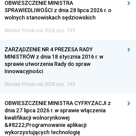
OBWIESZCZENIE MINISTRA
SPRAWIEDLIWOŚCI z dnia 28 lipca 2026 r. o
wolnych stanowiskach sędziowskich
Monitor Polski rok 2026 poz. 745
ZARZĄDZENIE NR 4 PREZESA RADY
MINISTRÓW z dnia 18 stycznia 2016 r. w
sprawie utworzenia Rady do spraw
Innowacyjności
Monitor Polski rok 2026 poz. 743
OBWIESZCZENIE MINISTRA CYFRYZACJI z
dnia 27 lipca 2026 r. w sprawie włączenia
kwalifikacji wolnorynkowej
&#8222;Programowanie aplikacji
wykorzystujących technologię