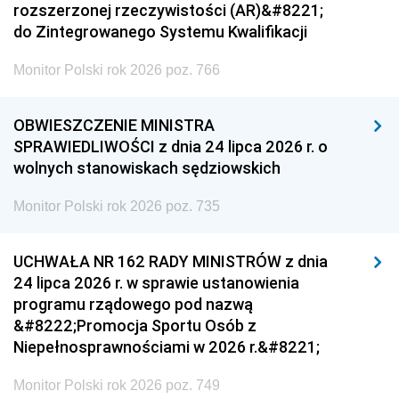
rozszerzonej rzeczywistości (AR)&#8221;
do Zintegrowanego Systemu Kwalifikacji
Monitor Polski rok 2026 poz. 766
OBWIESZCZENIE MINISTRA
SPRAWIEDLIWOŚCI z dnia 24 lipca 2026 r. o
wolnych stanowiskach sędziowskich
Monitor Polski rok 2026 poz. 735
UCHWAŁA NR 162 RADY MINISTRÓW z dnia
24 lipca 2026 r. w sprawie ustanowienia
programu rządowego pod nazwą
&#8222;Promocja Sportu Osób z
Niepełnosprawnościami w 2026 r.&#8221;
Monitor Polski rok 2026 poz. 749