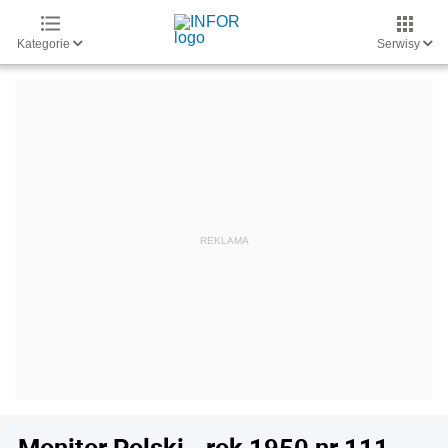
Kategorie
Serwisy
Monitor Polski - rok 1950 nr 111