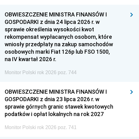
OBWIESZCZENIE MINISTRA FINANSÓW I
GOSPODARKI z dnia 24 lipca 2026 r. w
sprawie określenia wysokości kwot
rekompensat wypłacanych osobom, które
wniosły przedpłaty na zakup samochodów
osobowych marki Fiat 126p lub FSO 1500,
na IV kwartał 2026 r.
Monitor Polski rok 2026 poz. 744
OBWIESZCZENIE MINISTRA FINANSÓW I
GOSPODARKI z dnia 23 lipca 2026 r. w
sprawie górnych granic stawek kwotowych
podatków i opłat lokalnych na rok 2027
Monitor Polski rok 2026 poz. 741