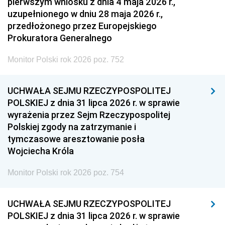
pierwszym wniosku z dnia 4 maja 2026 r.,
uzupełnionego w dniu 28 maja 2026 r.,
przedłożonego przez Europejskiego
Prokuratora Generalnego
Monitor Polski rok 2026 poz. 752
UCHWAŁA SEJMU RZECZYPOSPOLITEJ
POLSKIEJ z dnia 31 lipca 2026 r. w sprawie
wyrażenia przez Sejm Rzeczypospolitej
Polskiej zgody na zatrzymanie i
tymczasowe aresztowanie posła
Wojciecha Króla
Monitor Polski rok 2026 poz. 754
UCHWAŁA SEJMU RZECZYPOSPOLITEJ
POLSKIEJ z dnia 31 lipca 2026 r. w sprawie