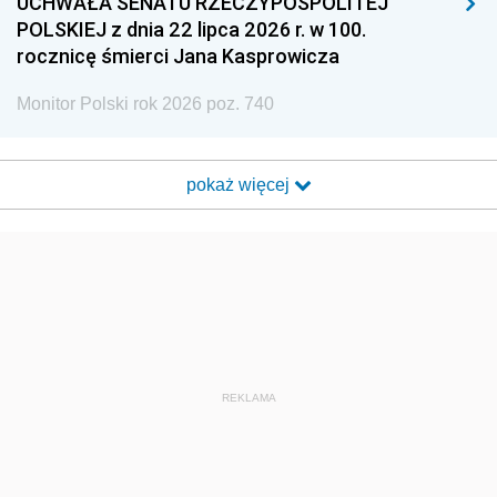
UCHWAŁA SENATU RZECZYPOSPOLITEJ
POLSKIEJ z dnia 22 lipca 2026 r. w 100.
rocznicę śmierci Jana Kasprowicza
Monitor Polski rok 2026 poz. 740
pokaż więcej
REKLAMA