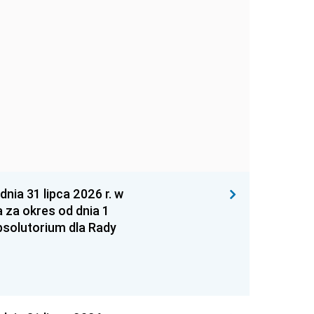
 31 lipca 2026 r. w
za okres od dnia 1
absolutorium dla Rady