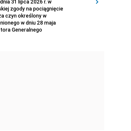
 31 lipca 2026 r. w
kiej zgody na pociągnięcie
za czyn określony w
łnionego w dniu 28 maja
atora Generalnego