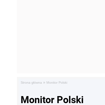
»
Strona główna
Monitor Polski
Monitor Polski