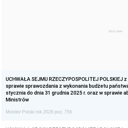
REKLAMA
UCHWAŁA SEJMU RZECZYPOSPOLITEJ POLSKIEJ z dnia
sprawie sprawozdania z wykonania budżetu państwa 
stycznia do dnia 31 grudnia 2025 r. oraz w sprawie 
Ministrów
Monitor Polski rok 2026 poz. 756