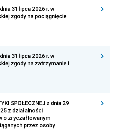
 31 lipca 2026 r. w
kiej zgody na pociągnięcie
 31 lipca 2026 r. w
kiej zgody na zatrzymanie i
YKI SPOŁECZNEJ z dnia 29
25 z działalności
ów o zryczałtowanym
iąganych przez osoby