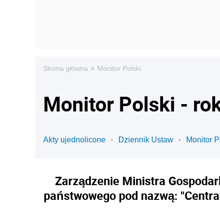
»
Strona główna
Monitor Polski
Monitor Polski - ro
Akty ujednolicone
Dziennik Ustaw
Monitor P
Zarządzenie Ministra Gospodark
państwowego pod nazwą: "Central