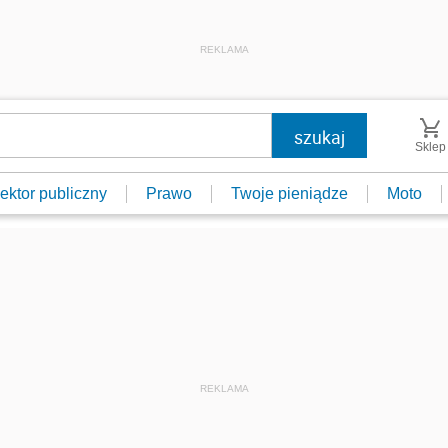
REKLAMA
Sklep
ektor publiczny
Prawo
Twoje pieniądze
Moto