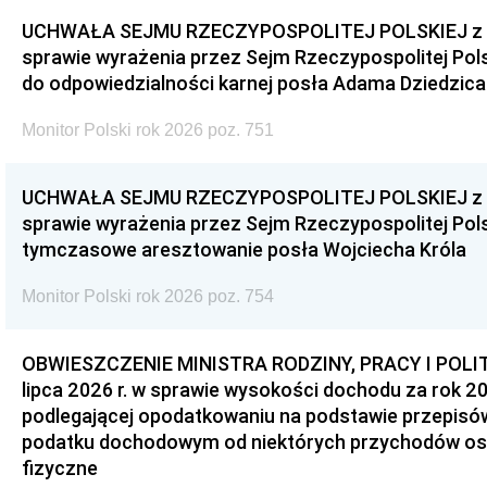
UCHWAŁA SEJMU RZECZYPOSPOLITEJ POLSKIEJ z dnia
sprawie wyrażenia przez Sejm Rzeczypospolitej Pols
do odpowiedzialności karnej posła Adama Dziedzica
Monitor Polski rok 2026 poz. 751
UCHWAŁA SEJMU RZECZYPOSPOLITEJ POLSKIEJ z dnia
sprawie wyrażenia przez Sejm Rzeczypospolitej Pols
tymczasowe aresztowanie posła Wojciecha Króla
Monitor Polski rok 2026 poz. 754
OBWIESZCZENIE MINISTRA RODZINY, PRACY I POLIT
lipca 2026 r. w sprawie wysokości dochodu za rok 20
podlegającej opodatkowaniu na podstawie przepis
podatku dochodowym od niektórych przychodów os
fizyczne