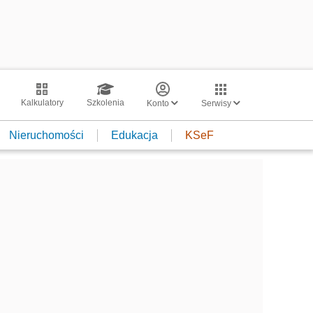
Kalkulatory
Szkolenia
Konto
Serwisy
Nieruchomości
Edukacja
KSeF