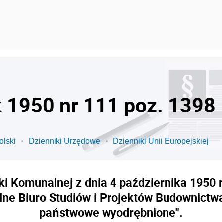
k 1950 nr 111 poz. 1398
olski
Dzienniki Urzędowe
Dzienniki Unii Europejskiej
i Komunalnej z dnia 4 października 1950 r
ne Biuro Studiów i Projektów Budownictw
państwowe wyodrębnione".