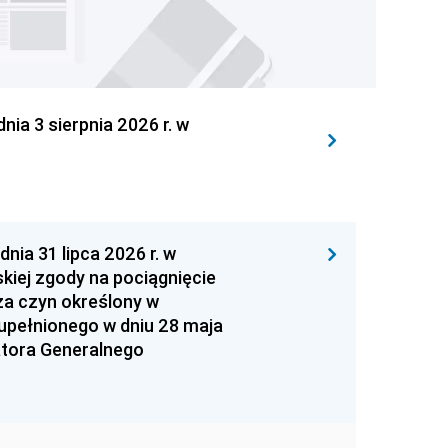
 3 sierpnia 2026 r. w
 31 lipca 2026 r. w
kiej zgody na pociągnięcie
za czyn określony w
zupełnionego w dniu 28 maja
atora Generalnego