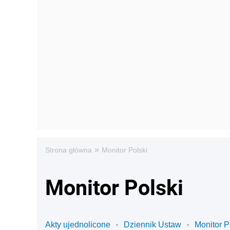
»
Strona główna
Monitor Polski
Monitor Polski
Akty ujednolicone
Dziennik Ustaw
Monitor P