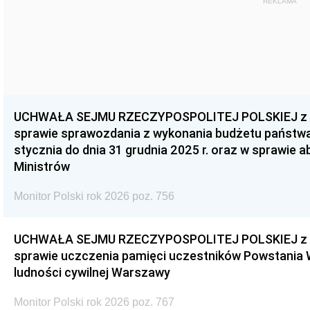
REKLAMA
UCHWAŁA SEJMU RZECZYPOSPOLITEJ POLSKIEJ z dnia
sprawie sprawozdania z wykonania budżetu państwa 
stycznia do dnia 31 grudnia 2025 r. oraz w sprawie 
Ministrów
Monitor Polski rok 2026 poz. 756
UCHWAŁA SEJMU RZECZYPOSPOLITEJ POLSKIEJ z dnia
sprawie uczczenia pamięci uczestników Powstania
ludności cywilnej Warszawy
Monitor Polski rok 2026 poz. 767