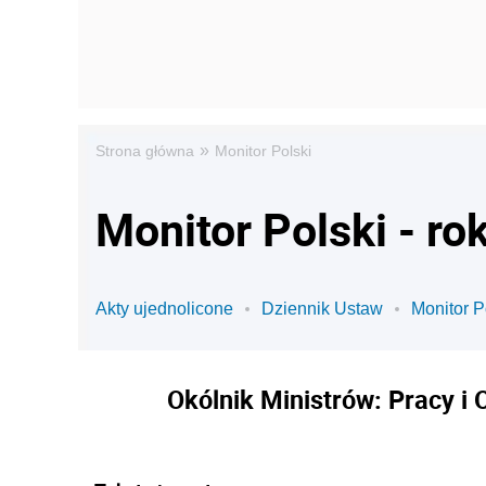
»
Strona główna
Monitor Polski
Monitor Polski - ro
Akty ujednolicone
Dziennik Ustaw
Monitor P
Okólnik Ministrów: Pracy i 