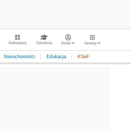
Kalkulatory
Szkolenia
Konto
Serwisy
Nieruchomości
Edukacja
KSeF