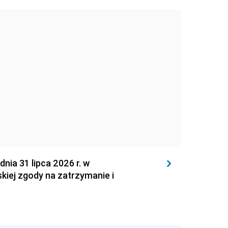
 31 lipca 2026 r. w
kiej zgody na zatrzymanie i