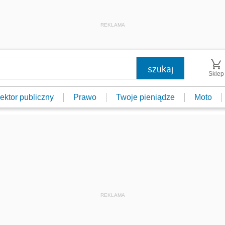
REKLAMA
Sklep
ektor publiczny
Prawo
Twoje pieniądze
Moto