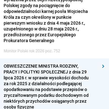
Polskiej zgody na pociągnięcie do
odpowiedzialności karnej posła Wojciecha
Króla za czyn określony w punkcie
pierwszym wniosku z dnia 4 maja 2026 r.,
uzupełnionego w dniu 28 maja 2026 r.,
przedłożonego przez Europejskiego
Prokuratora Generalnego
Monitor Polski rok 2026 poz. 752
OBWIESZCZENIE MINISTRA RODZINY,
PRACY I POLITYKI SPOŁECZNEJ z dnia 29
lipca 2026 r. w sprawie wysokości dochodu
za rok 2025 z działalności podlegającej
opodatkowaniu na podstawie przepisów o
zryczałtowanym podatku dochodowym od
niektórych przychodów osiąganych przez
osoby fizyczne