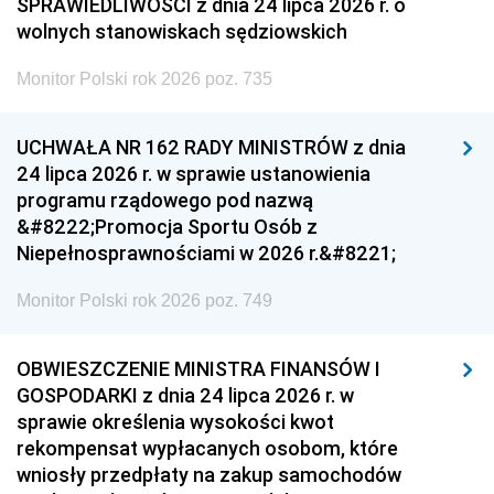
SPRAWIEDLIWOŚCI z dnia 24 lipca 2026 r. o
wolnych stanowiskach sędziowskich
Monitor Polski rok 2026 poz. 735
UCHWAŁA NR 162 RADY MINISTRÓW z dnia
24 lipca 2026 r. w sprawie ustanowienia
programu rządowego pod nazwą
&#8222;Promocja Sportu Osób z
Niepełnosprawnościami w 2026 r.&#8221;
Monitor Polski rok 2026 poz. 749
OBWIESZCZENIE MINISTRA FINANSÓW I
GOSPODARKI z dnia 24 lipca 2026 r. w
sprawie określenia wysokości kwot
rekompensat wypłacanych osobom, które
wniosły przedpłaty na zakup samochodów