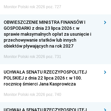
Monitor Polski rok 2026 poz. 727
OBWIESZCZENIE MINISTRA FINANSÓW I
GOSPODARKI z dnia 23 lipca 2026 r. w
sprawie maksymalnych opłat za usunięcie i
przechowywanie statków lub innych
obiektów pływających na rok 2027
Monitor Polski rok 2026 poz. 731
UCHWAŁA SENATU RZECZYPOSPOLITEJ
POLSKIEJ z dnia 22 lipca 2026 r. w 100.
rocznicę śmierci Jana Kasprowicza
Monitor Polski rok 2026 poz. 740
UCHWAŁA SENATU RZECZYPOSPOLITEJ