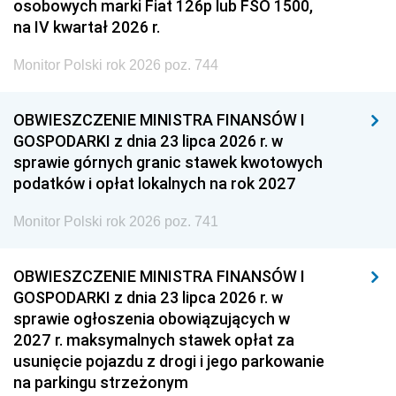
osobowych marki Fiat 126p lub FSO 1500,
na IV kwartał 2026 r.
Monitor Polski rok 2026 poz. 744
OBWIESZCZENIE MINISTRA FINANSÓW I
GOSPODARKI z dnia 23 lipca 2026 r. w
sprawie górnych granic stawek kwotowych
podatków i opłat lokalnych na rok 2027
Monitor Polski rok 2026 poz. 741
OBWIESZCZENIE MINISTRA FINANSÓW I
GOSPODARKI z dnia 23 lipca 2026 r. w
sprawie ogłoszenia obowiązujących w
2027 r. maksymalnych stawek opłat za
usunięcie pojazdu z drogi i jego parkowanie
na parkingu strzeżonym