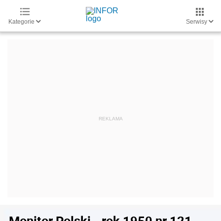
Kategorie
Serwisy
Monitor Polski - rok 1950 nr 121