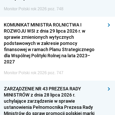
Monitor Polski rok 2026 poz. 748
KOMUNIKAT MINISTRA ROLNICTWA I
ROZWOJU WSI z dnia 29 lipca 2026 r. w
sprawie zmienionych wytycznych
podstawowych w zakresie pomocy
finansowej w ramach Planu Strategicznego
dla Wspólnej Polityki Rolnej na lata 2023–
2027
Monitor Polski rok 2026 poz. 747
ZARZĄDZENIE NR 43 PREZESA RADY
MINISTRÓW z dnia 28 lipca 2026 r.
uchylające zarządzenie w sprawie
ustanowienia Pełnomocnika Prezesa Rady
Ministrów do spraw promocji polskiej marki