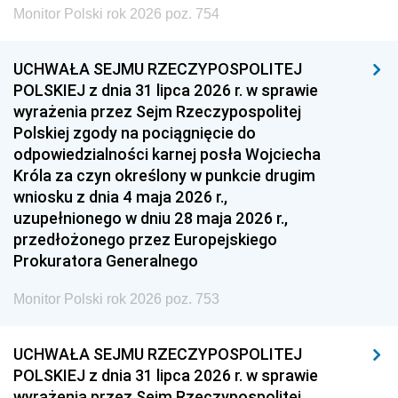
Monitor Polski rok 2026 poz. 754
UCHWAŁA SEJMU RZECZYPOSPOLITEJ
POLSKIEJ z dnia 31 lipca 2026 r. w sprawie
wyrażenia przez Sejm Rzeczypospolitej
Polskiej zgody na pociągnięcie do
odpowiedzialności karnej posła Wojciecha
Króla za czyn określony w punkcie drugim
wniosku z dnia 4 maja 2026 r.,
uzupełnionego w dniu 28 maja 2026 r.,
przedłożonego przez Europejskiego
Prokuratora Generalnego
Monitor Polski rok 2026 poz. 753
UCHWAŁA SEJMU RZECZYPOSPOLITEJ
POLSKIEJ z dnia 31 lipca 2026 r. w sprawie
wyrażenia przez Sejm Rzeczypospolitej