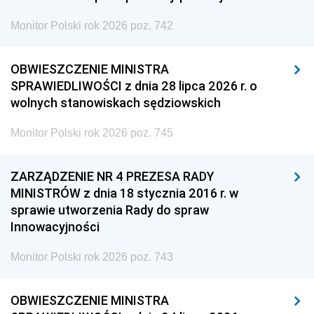
Monitor Polski rok 2026 poz. 742
OBWIESZCZENIE MINISTRA
SPRAWIEDLIWOŚCI z dnia 28 lipca 2026 r. o
wolnych stanowiskach sędziowskich
Monitor Polski rok 2026 poz. 745
ZARZĄDZENIE NR 4 PREZESA RADY
MINISTRÓW z dnia 18 stycznia 2016 r. w
sprawie utworzenia Rady do spraw
Innowacyjności
Monitor Polski rok 2026 poz. 743
OBWIESZCZENIE MINISTRA