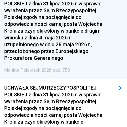
POLSKIEJ z dnia 31 lipca 2026 r. w sprawie
wyrażenia przez Sejm Rzeczypospolitej
Polskiej zgody na pociągnięcie do
odpowiedzialności karnej posła Wojciecha
Króla za czyn określony w punkcie drugim
wniosku z dnia 4 maja 2026 r.,
uzupełnionego w dniu 28 maja 2026 r.,
przedłożonego przez Europejskiego
Prokuratora Generalnego
Monitor Polski rok 2026 poz. 753
UCHWAŁA SEJMU RZECZYPOSPOLITEJ
POLSKIEJ z dnia 31 lipca 2026 r. w sprawie
wyrażenia przez Sejm Rzeczypospolitej
Polskiej zgody na pociągnięcie do
odpowiedzialności karnej posła Wojciecha
Króla za czyn określony w punkcie