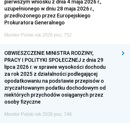
pierwszym wniosku z dnia 4 maja 2026 r.,
uzupełnionego w dniu 28 maja 2026 r.,
przedłożonego przez Europejskiego
Prokuratora Generalnego
Monitor Polski rok 2026 poz. 752
OBWIESZCZENIE MINISTRA RODZINY,
PRACY I POLITYKI SPOŁECZNEJ z dnia 29
lipca 2026 r. w sprawie wysokości dochodu
za rok 2025 z działalności podlegającej
opodatkowaniu na podstawie przepisów o
zryczałtowanym podatku dochodowym od
niektórych przychodów osiąganych przez
osoby fizyczne
Monitor Polski rok 2026 poz. 748