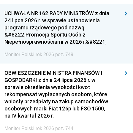
UCHWAŁA NR 162 RADY MINISTRÓW z dnia
24 lipca 2026 r. w sprawie ustanowienia
programu rządowego pod nazwą
&#8222;Promocja Sportu Osób z
Niepełnosprawnościami w 2026 r.&#8221;
Monitor Polski rok 2026 poz. 749
OBWIESZCZENIE MINISTRA FINANSÓW I
GOSPODARKI z dnia 24 lipca 2026 r. w
sprawie określenia wysokości kwot
rekompensat wypłacanych osobom, które
wniosły przedpłaty na zakup samochodów
osobowych marki Fiat 126p lub FSO 1500,
na IV kwartał 2026 r.
Monitor Polski rok 2026 poz. 744