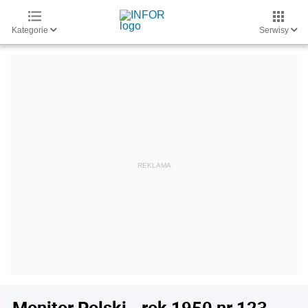
Kategorie
Serwisy
Monitor Polski - rok 1950 nr 123