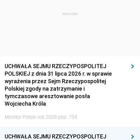
REKLAMA
UCHWAŁA SEJMU RZECZYPOSPOLITEJ
POLSKIEJ z dnia 31 lipca 2026 r. w sprawie
wyrażenia przez Sejm Rzeczypospolitej
Polskiej zgody na zatrzymanie i
tymczasowe aresztowanie posła
Wojciecha Króla
Monitor Polski rok 2026 poz. 754
UCHWAŁA SEJMU RZECZYPOSPOLITEJ