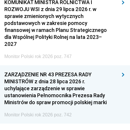
KOMUNIKAT MINISTRA ROLNICTWA I
ROZWOJU WSI z dnia 29 lipca 2026 r. w
sprawie zmienionych wytycznych
podstawowych w zakresie pomocy
finansowej w ramach Planu Strategicznego
dla Wspólnej Polityki Rolnej na lata 2023–
2027
Monitor Polski rok 2026 poz. 747
ZARZĄDZENIE NR 43 PREZESA RADY
MINISTRÓW z dnia 28 lipca 2026 r.
uchylające zarządzenie w sprawie
ustanowienia Pełnomocnika Prezesa Rady
Ministrów do spraw promocji polskiej marki
Monitor Polski rok 2026 poz. 742