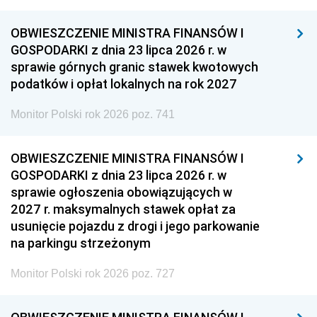
OBWIESZCZENIE MINISTRA FINANSÓW I
GOSPODARKI z dnia 23 lipca 2026 r. w
sprawie górnych granic stawek kwotowych
podatków i opłat lokalnych na rok 2027
Monitor Polski rok 2026 poz. 741
OBWIESZCZENIE MINISTRA FINANSÓW I
GOSPODARKI z dnia 23 lipca 2026 r. w
sprawie ogłoszenia obowiązujących w
2027 r. maksymalnych stawek opłat za
usunięcie pojazdu z drogi i jego parkowanie
na parkingu strzeżonym
Monitor Polski rok 2026 poz. 727