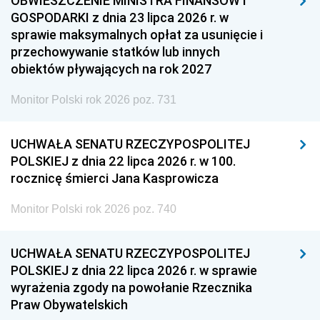
OBWIESZCZENIE MINISTRA FINANSÓW I
GOSPODARKI z dnia 23 lipca 2026 r. w
sprawie maksymalnych opłat za usunięcie i
przechowywanie statków lub innych
obiektów pływających na rok 2027
Monitor Polski rok 2026 poz. 731
UCHWAŁA SENATU RZECZYPOSPOLITEJ
POLSKIEJ z dnia 22 lipca 2026 r. w 100.
rocznicę śmierci Jana Kasprowicza
Monitor Polski rok 2026 poz. 740
UCHWAŁA SENATU RZECZYPOSPOLITEJ
POLSKIEJ z dnia 22 lipca 2026 r. w sprawie
wyrażenia zgody na powołanie Rzecznika
Praw Obywatelskich