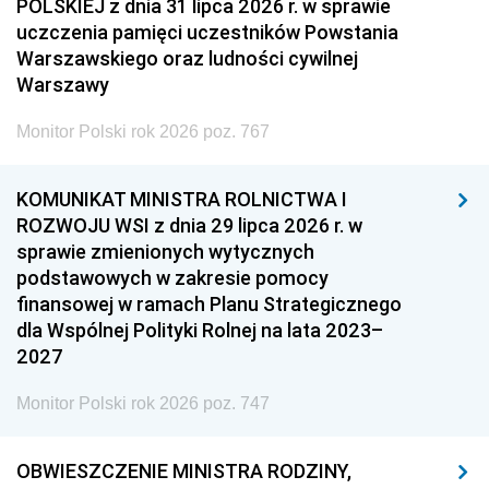
POLSKIEJ z dnia 31 lipca 2026 r. w sprawie
uczczenia pamięci uczestników Powstania
Warszawskiego oraz ludności cywilnej
Warszawy
Monitor Polski rok 2026 poz. 767
KOMUNIKAT MINISTRA ROLNICTWA I
ROZWOJU WSI z dnia 29 lipca 2026 r. w
sprawie zmienionych wytycznych
podstawowych w zakresie pomocy
finansowej w ramach Planu Strategicznego
dla Wspólnej Polityki Rolnej na lata 2023–
2027
Monitor Polski rok 2026 poz. 747
OBWIESZCZENIE MINISTRA RODZINY,