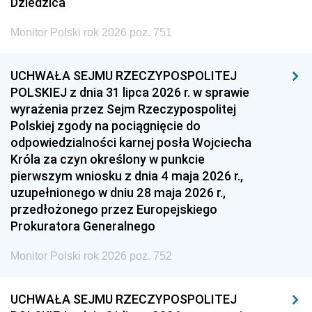
Dziedzica
Monitor Polski rok 2026 poz. 751
UCHWAŁA SEJMU RZECZYPOSPOLITEJ
POLSKIEJ z dnia 31 lipca 2026 r. w sprawie
wyrażenia przez Sejm Rzeczypospolitej
Polskiej zgody na pociągnięcie do
odpowiedzialności karnej posła Wojciecha
Króla za czyn określony w punkcie
pierwszym wniosku z dnia 4 maja 2026 r.,
uzupełnionego w dniu 28 maja 2026 r.,
przedłożonego przez Europejskiego
Prokuratora Generalnego
Monitor Polski rok 2026 poz. 752
UCHWAŁA SEJMU RZECZYPOSPOLITEJ