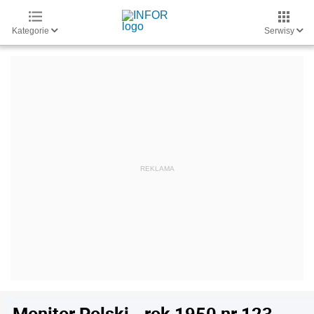
Kategorie
Serwisy
Monitor Polski - rok 1950 nr 123