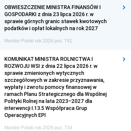
OBWIESZCZENIE MINISTRA FINANSÓW I
GOSPODARKI z dnia 23 lipca 2026 r. w
sprawie górnych granic stawek kwotowych
podatków i opłat lokalnych na rok 2027
Monitor Polski rok 2026 poz. 741
KOMUNIKAT MINISTRA ROLNICTWA I
ROZWOJU WSI z dnia 22 lipca 2026 r. w
sprawie zmienionych wytycznych
szczegółowych w zakresie przyznawania,
wypłaty i zwrotu pomocy finansowej w
ramach Planu Strategicznego dla Wspólnej
Polityki Rolnej na lata 2023–2027 dla
interwencji I.13.5 Współpraca Grup
Operacyjnych EPI
Monitor Polski rok 2026 poz. 734