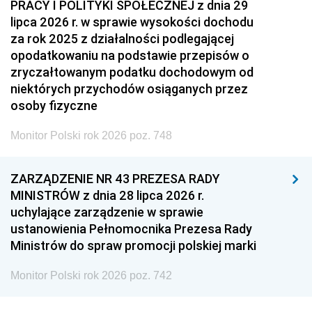
PRACY I POLITYKI SPOŁECZNEJ z dnia 29
lipca 2026 r. w sprawie wysokości dochodu
za rok 2025 z działalności podlegającej
opodatkowaniu na podstawie przepisów o
zryczałtowanym podatku dochodowym od
niektórych przychodów osiąganych przez
osoby fizyczne
Monitor Polski rok 2026 poz. 748
ZARZĄDZENIE NR 43 PREZESA RADY
MINISTRÓW z dnia 28 lipca 2026 r.
uchylające zarządzenie w sprawie
ustanowienia Pełnomocnika Prezesa Rady
Ministrów do spraw promocji polskiej marki
Monitor Polski rok 2026 poz. 742