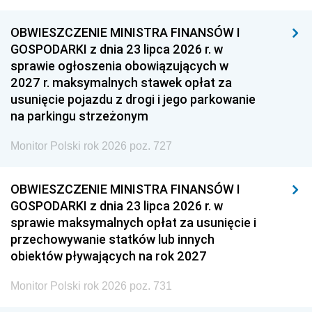
OBWIESZCZENIE MINISTRA FINANSÓW I
GOSPODARKI z dnia 23 lipca 2026 r. w
sprawie ogłoszenia obowiązujących w
2027 r. maksymalnych stawek opłat za
usunięcie pojazdu z drogi i jego parkowanie
na parkingu strzeżonym
Monitor Polski rok 2026 poz. 727
OBWIESZCZENIE MINISTRA FINANSÓW I
GOSPODARKI z dnia 23 lipca 2026 r. w
sprawie maksymalnych opłat za usunięcie i
przechowywanie statków lub innych
obiektów pływających na rok 2027
Monitor Polski rok 2026 poz. 731