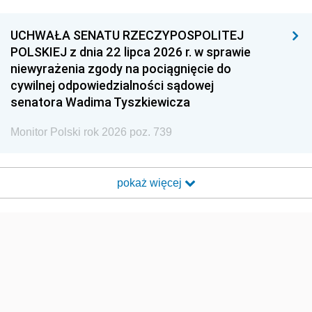
UCHWAŁA SENATU RZECZYPOSPOLITEJ
POLSKIEJ z dnia 22 lipca 2026 r. w sprawie
niewyrażenia zgody na pociągnięcie do
cywilnej odpowiedzialności sądowej
senatora Wadima Tyszkiewicza
Monitor Polski rok 2026 poz. 739
pokaż więcej