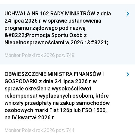
UCHWAŁA NR 162 RADY MINISTRÓW z dnia
24 lipca 2026 r. w sprawie ustanowienia
programu rządowego pod nazwą
&#8222;Promocja Sportu Osób z
Niepełnosprawnościami w 2026 r.&#8221;
Monitor Polski rok 2026 poz. 749
OBWIESZCZENIE MINISTRA FINANSÓW I
GOSPODARKI z dnia 24 lipca 2026 r. w
sprawie określenia wysokości kwot
rekompensat wypłacanych osobom, które
wniosły przedpłaty na zakup samochodów
osobowych marki Fiat 126p lub FSO 1500,
na IV kwartał 2026 r.
Monitor Polski rok 2026 poz. 744