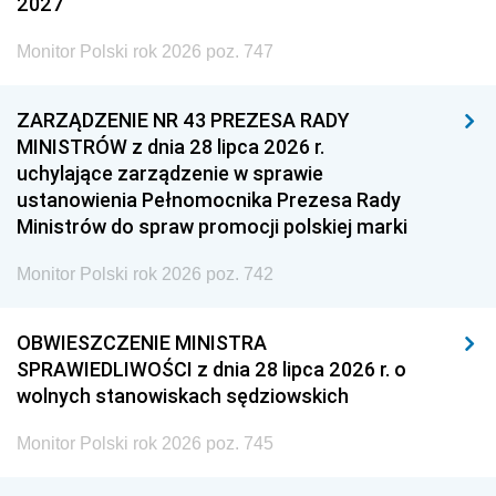
2027
Monitor Polski rok 2026 poz. 747
ZARZĄDZENIE NR 43 PREZESA RADY
MINISTRÓW z dnia 28 lipca 2026 r.
uchylające zarządzenie w sprawie
ustanowienia Pełnomocnika Prezesa Rady
Ministrów do spraw promocji polskiej marki
Monitor Polski rok 2026 poz. 742
OBWIESZCZENIE MINISTRA
SPRAWIEDLIWOŚCI z dnia 28 lipca 2026 r. o
wolnych stanowiskach sędziowskich
Monitor Polski rok 2026 poz. 745