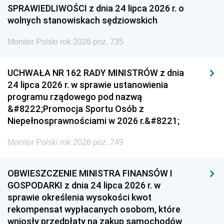
SPRAWIEDLIWOŚCI z dnia 24 lipca 2026 r. o
wolnych stanowiskach sędziowskich
Monitor Polski rok 2026 poz. 735
UCHWAŁA NR 162 RADY MINISTRÓW z dnia
24 lipca 2026 r. w sprawie ustanowienia
programu rządowego pod nazwą
&#8222;Promocja Sportu Osób z
Niepełnosprawnościami w 2026 r.&#8221;
Monitor Polski rok 2026 poz. 749
OBWIESZCZENIE MINISTRA FINANSÓW I
GOSPODARKI z dnia 24 lipca 2026 r. w
sprawie określenia wysokości kwot
rekompensat wypłacanych osobom, które
wniosły przedpłaty na zakup samochodów