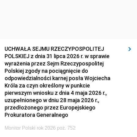
UCHWAŁA SEJMU RZECZYPOSPOLITEJ
POLSKIEJ z dnia 31 lipca 2026 r. w sprawie
wyrażenia przez Sejm Rzeczypospolitej
Polskiej zgody na pociągnięcie do
odpowiedzialności karnej posła Wojciecha
Króla za czyn określony w punkcie
pierwszym wniosku z dnia 4 maja 2026 r.,
uzupełnionego w dniu 28 maja 2026 r.,
przedłożonego przez Europejskiego
Prokuratora Generalnego
Monitor Polski rok 2026 poz. 752