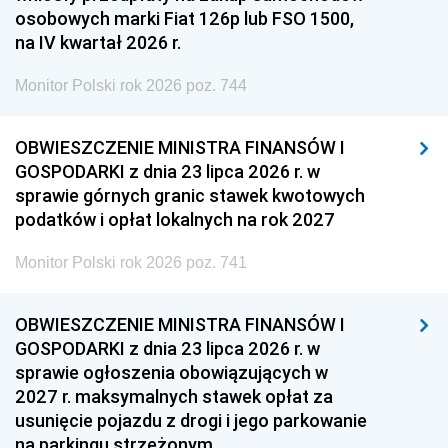
osobowych marki Fiat 126p lub FSO 1500,
na IV kwartał 2026 r.
Monitor Polski rok 2026 poz. 744
OBWIESZCZENIE MINISTRA FINANSÓW I
GOSPODARKI z dnia 23 lipca 2026 r. w
sprawie górnych granic stawek kwotowych
podatków i opłat lokalnych na rok 2027
Monitor Polski rok 2026 poz. 741
OBWIESZCZENIE MINISTRA FINANSÓW I
GOSPODARKI z dnia 23 lipca 2026 r. w
sprawie ogłoszenia obowiązujących w
2027 r. maksymalnych stawek opłat za
usunięcie pojazdu z drogi i jego parkowanie
na parkingu strzeżonym