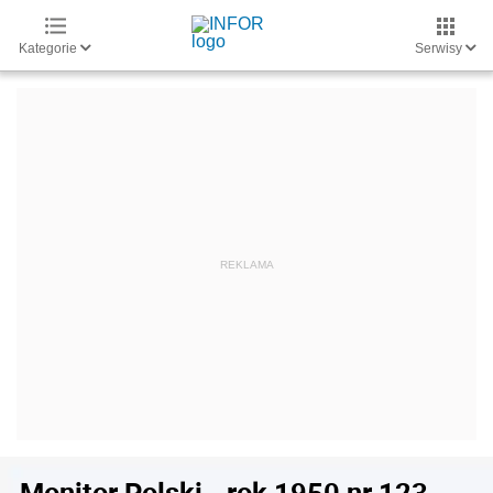
Kategorie
Serwisy
Monitor Polski - rok 1950 nr 123