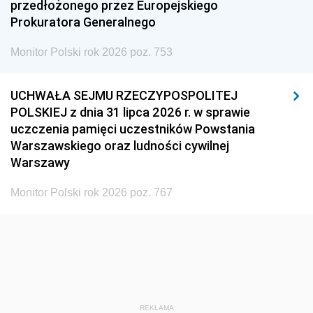
przedłożonego przez Europejskiego
Prokuratora Generalnego
Monitor Polski rok 2026 poz. 753
UCHWAŁA SEJMU RZECZYPOSPOLITEJ
POLSKIEJ z dnia 31 lipca 2026 r. w sprawie
uczczenia pamięci uczestników Powstania
Warszawskiego oraz ludności cywilnej
Warszawy
Monitor Polski rok 2026 poz. 767
REKLAMA