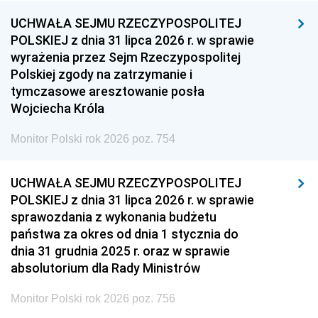
UCHWAŁA SEJMU RZECZYPOSPOLITEJ
POLSKIEJ z dnia 31 lipca 2026 r. w sprawie
wyrażenia przez Sejm Rzeczypospolitej
Polskiej zgody na zatrzymanie i
tymczasowe aresztowanie posła
Wojciecha Króla
Monitor Polski rok 2026 poz. 754
UCHWAŁA SEJMU RZECZYPOSPOLITEJ
POLSKIEJ z dnia 31 lipca 2026 r. w sprawie
sprawozdania z wykonania budżetu
państwa za okres od dnia 1 stycznia do
dnia 31 grudnia 2025 r. oraz w sprawie
absolutorium dla Rady Ministrów
Monitor Polski rok 2026 poz. 756