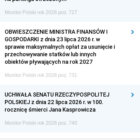
Monitor Polski rok 2026 poz. 727
OBWIESZCZENIE MINISTRA FINANSÓW I
GOSPODARKI z dnia 23 lipca 2026 r. w
sprawie maksymalnych opłat za usunięcie i
przechowywanie statków lub innych
obiektów pływających na rok 2027
Monitor Polski rok 2026 poz. 731
UCHWAŁA SENATU RZECZYPOSPOLITEJ
POLSKIEJ z dnia 22 lipca 2026 r. w 100.
rocznicę śmierci Jana Kasprowicza
Monitor Polski rok 2026 poz. 740