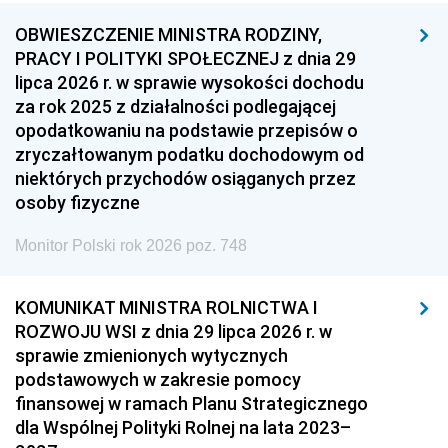
OBWIESZCZENIE MINISTRA RODZINY,
PRACY I POLITYKI SPOŁECZNEJ z dnia 29
lipca 2026 r. w sprawie wysokości dochodu
za rok 2025 z działalności podlegającej
opodatkowaniu na podstawie przepisów o
zryczałtowanym podatku dochodowym od
niektórych przychodów osiąganych przez
osoby fizyczne
Monitor Polski rok 2026 poz. 748
KOMUNIKAT MINISTRA ROLNICTWA I
ROZWOJU WSI z dnia 29 lipca 2026 r. w
sprawie zmienionych wytycznych
podstawowych w zakresie pomocy
finansowej w ramach Planu Strategicznego
dla Wspólnej Polityki Rolnej na lata 2023–