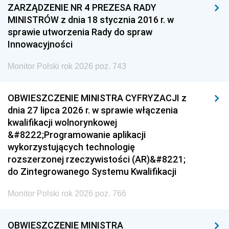
ZARZĄDZENIE NR 4 PREZESA RADY
MINISTRÓW z dnia 18 stycznia 2016 r. w
sprawie utworzenia Rady do spraw
Innowacyjności
Monitor Polski rok 2026 poz. 743
OBWIESZCZENIE MINISTRA CYFRYZACJI z
dnia 27 lipca 2026 r. w sprawie włączenia
kwalifikacji wolnorynkowej
&#8222;Programowanie aplikacji
wykorzystujących technologię
rozszerzonej rzeczywistości (AR)&#8221;
do Zintegrowanego Systemu Kwalifikacji
Monitor Polski rok 2026 poz. 766
OBWIESZCZENIE MINISTRA