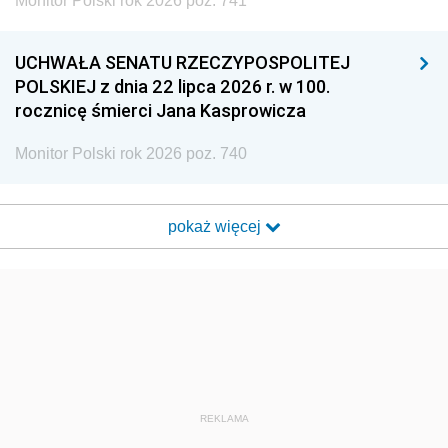
Monitor Polski rok 2026 poz. 741
UCHWAŁA SENATU RZECZYPOSPOLITEJ
POLSKIEJ z dnia 22 lipca 2026 r. w 100.
rocznicę śmierci Jana Kasprowicza
Monitor Polski rok 2026 poz. 740
pokaż więcej
REKLAMA