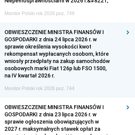
Niepełnosprawnościami w 2026 r.&#8221;
Monitor Polski rok 2026 poz. 749
OBWIESZCZENIE MINISTRA FINANSÓW I
GOSPODARKI z dnia 24 lipca 2026 r. w
sprawie określenia wysokości kwot
rekompensat wypłacanych osobom, które
wniosły przedpłaty na zakup samochodów
osobowych marki Fiat 126p lub FSO 1500,
na IV kwartał 2026 r.
Monitor Polski rok 2026 poz. 744
OBWIESZCZENIE MINISTRA FINANSÓW I
GOSPODARKI z dnia 23 lipca 2026 r. w
sprawie ogłoszenia obowiązujących w
2027 r. maksymalnych stawek opłat za