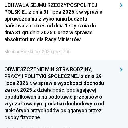
UCHWAŁA SEJMU RZECZYPOSPOLITEJ
POLSKIEJ z dnia 31 lipca 2026 r. w sprawie
sprawozdania z wykonania budżetu
państwa za okres od dnia 1 stycznia do
dnia 31 grudnia 2025 r. oraz w sprawie
absolutorium dla Rady Ministrów
Monitor Polski rok 2026 poz. 756
OBWIESZCZENIE MINISTRA RODZINY,
PRACY I POLITYKI SPOŁECZNEJ z dnia 29
lipca 2026 r. w sprawie wysokości dochodu
za rok 2025 z działalności podlegającej
opodatkowaniu na podstawie przepisów o
zryczałtowanym podatku dochodowym od
niektórych przychodów osiąganych przez
osoby fizyczne