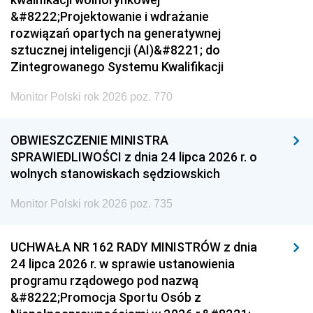
&#8222;Projektowanie i wdrażanie
rozwiązań opartych na generatywnej
sztucznej inteligencji (AI)&#8221; do
Zintegrowanego Systemu Kwalifikacji
Monitor Polski rok 2026 poz. 770
OBWIESZCZENIE MINISTRA
SPRAWIEDLIWOŚCI z dnia 24 lipca 2026 r. o
wolnych stanowiskach sędziowskich
Monitor Polski rok 2026 poz. 735
UCHWAŁA NR 162 RADY MINISTRÓW z dnia
24 lipca 2026 r. w sprawie ustanowienia
programu rządowego pod nazwą
&#8222;Promocja Sportu Osób z