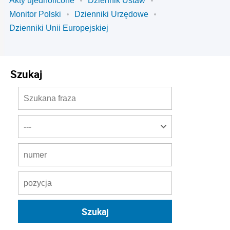
Akty ujednolicone
Dziennik Ustaw
Monitor Polski
Dzienniki Urzędowe
Dzienniki Unii Europejskiej
Szukaj