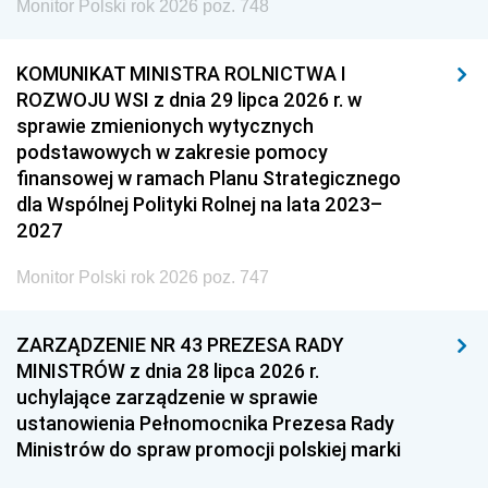
Monitor Polski rok 2026 poz. 748
KOMUNIKAT MINISTRA ROLNICTWA I
ROZWOJU WSI z dnia 29 lipca 2026 r. w
sprawie zmienionych wytycznych
podstawowych w zakresie pomocy
finansowej w ramach Planu Strategicznego
dla Wspólnej Polityki Rolnej na lata 2023–
2027
Monitor Polski rok 2026 poz. 747
ZARZĄDZENIE NR 43 PREZESA RADY
MINISTRÓW z dnia 28 lipca 2026 r.
uchylające zarządzenie w sprawie
ustanowienia Pełnomocnika Prezesa Rady
Ministrów do spraw promocji polskiej marki