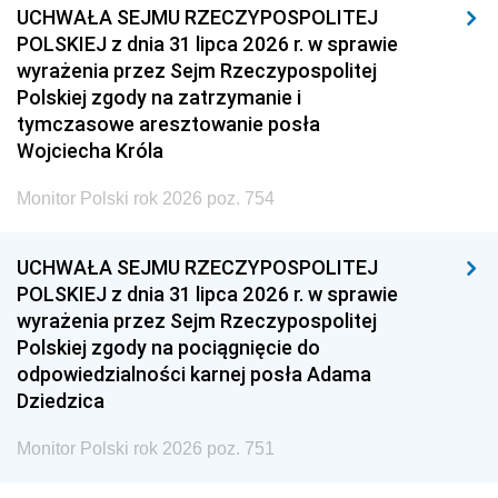
UCHWAŁA SEJMU RZECZYPOSPOLITEJ
POLSKIEJ z dnia 31 lipca 2026 r. w sprawie
wyrażenia przez Sejm Rzeczypospolitej
Polskiej zgody na zatrzymanie i
tymczasowe aresztowanie posła
Wojciecha Króla
Monitor Polski rok 2026 poz. 754
UCHWAŁA SEJMU RZECZYPOSPOLITEJ
POLSKIEJ z dnia 31 lipca 2026 r. w sprawie
wyrażenia przez Sejm Rzeczypospolitej
Polskiej zgody na pociągnięcie do
odpowiedzialności karnej posła Adama
Dziedzica
Monitor Polski rok 2026 poz. 751