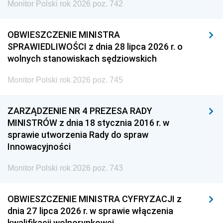
Monitor Polski rok 2026 poz. 742
OBWIESZCZENIE MINISTRA
SPRAWIEDLIWOŚCI z dnia 28 lipca 2026 r. o
wolnych stanowiskach sędziowskich
Monitor Polski rok 2026 poz. 745
ZARZĄDZENIE NR 4 PREZESA RADY
MINISTRÓW z dnia 18 stycznia 2016 r. w
sprawie utworzenia Rady do spraw
Innowacyjności
Monitor Polski rok 2026 poz. 743
OBWIESZCZENIE MINISTRA CYFRYZACJI z
dnia 27 lipca 2026 r. w sprawie włączenia
kwalifikacji wolnorynkowej