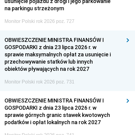
usunięcie pojazdu z drogi i jego parkowanie
na parkingu strzeżonym
Monitor Polski rok 2026 poz. 727
OBWIESZCZENIE MINISTRA FINANSÓW I
GOSPODARKI z dnia 23 lipca 2026 r. w
sprawie maksymalnych opłat za usunięcie i
przechowywanie statków lub innych
obiektów pływających na rok 2027
Monitor Polski rok 2026 poz. 731
OBWIESZCZENIE MINISTRA FINANSÓW I
GOSPODARKI z dnia 23 lipca 2026 r. w
sprawie górnych granic stawek kwotowych
podatków i opłat lokalnych na rok 2027