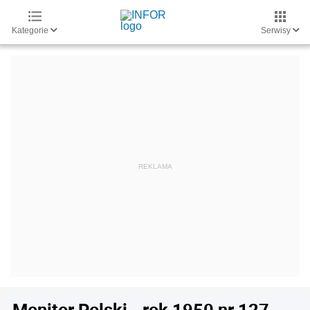
Kategorie
Serwisy
Monitor Polski - rok 1950 nr 127