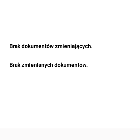
Brak dokumentów zmieniających.
Brak zmienianych dokumentów.