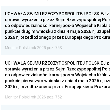
UCHWAŁA SEJMU RZECZYPOSPOLITEJ POLSKIEJ z dnia
sprawie wyrażenia przez Sejm Rzeczypospolitej Pols
do odpowiedzialności karnej posła Wojciecha Króla 
punkcie drugim wniosku z dnia 4 maja 2026 r., uzupe
2026 r., przedłożonego przez Europejskiego Prokur
Monitor Polski rok 2026 poz. 753
UCHWAŁA SEJMU RZECZYPOSPOLITEJ POLSKIEJ z dnia
sprawie wyrażenia przez Sejm Rzeczypospolitej Pols
do odpowiedzialności karnej posła Wojciecha Króla 
punkcie pierwszym wniosku z dnia 4 maja 2026 r., u
2026 r., przedłożonego przez Europejskiego Prokur
Monitor Polski rok 2026 poz. 752