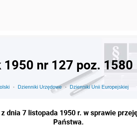
k 1950 nr 127 poz. 1580
olski
Dzienniki Urzędowe
Dzienniki Unii Europejskiej
 dnia 7 listopada 1950 r. w sprawie prze
Państwa.