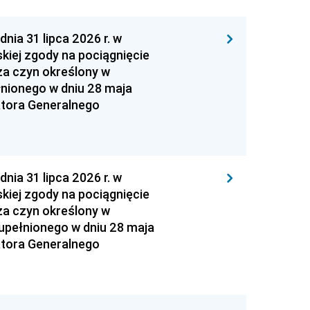
 31 lipca 2026 r. w
kiej zgody na pociągnięcie
za czyn określony w
łnionego w dniu 28 maja
atora Generalnego
 31 lipca 2026 r. w
kiej zgody na pociągnięcie
za czyn określony w
zupełnionego w dniu 28 maja
atora Generalnego