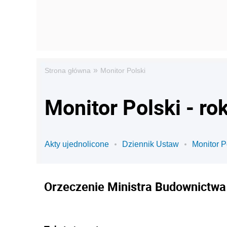
»
Strona główna
Monitor Polski
Monitor Polski - ro
Akty ujednolicone
Dziennik Ustaw
Monitor P
Orzeczenie Ministra Budownictwa z