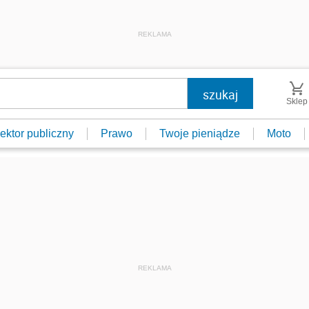
REKLAMA
Sklep
ektor publiczny
Prawo
Twoje pieniądze
Moto