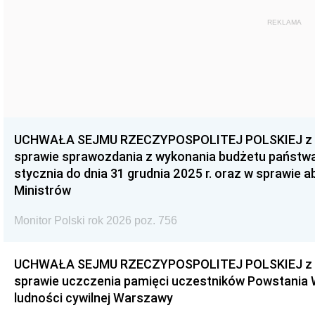
REKLAMA
UCHWAŁA SEJMU RZECZYPOSPOLITEJ POLSKIEJ z dnia
sprawie sprawozdania z wykonania budżetu państwa 
stycznia do dnia 31 grudnia 2025 r. oraz w sprawie 
Ministrów
Monitor Polski rok 2026 poz. 756
UCHWAŁA SEJMU RZECZYPOSPOLITEJ POLSKIEJ z dnia
sprawie uczczenia pamięci uczestników Powstania
ludności cywilnej Warszawy