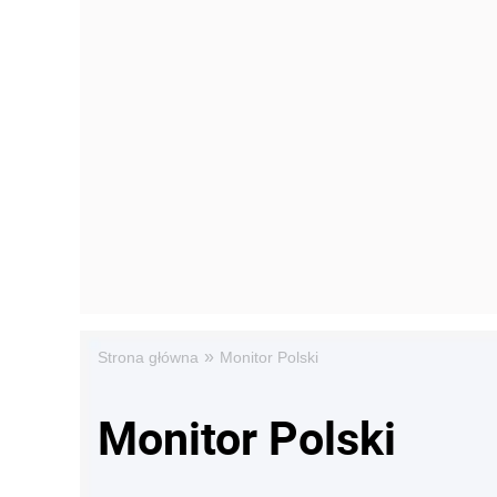
»
Strona główna
Monitor Polski
Monitor Polski