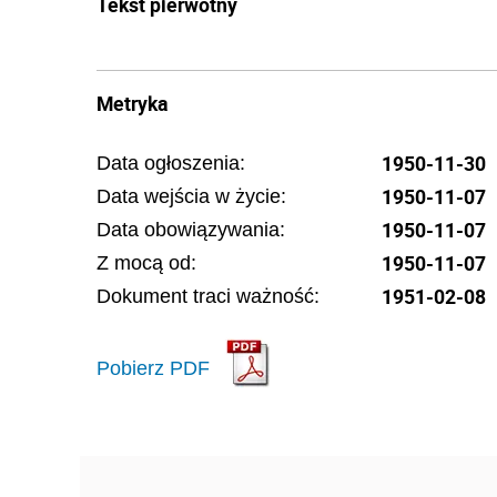
Tekst pierwotny
Metryka
1950-11-30
Data ogłoszenia:
1950-11-07
Data wejścia w życie:
1950-11-07
Data obowiązywania:
1950-11-07
Z mocą od:
1951-02-08
Dokument traci ważność:
Pobierz PDF