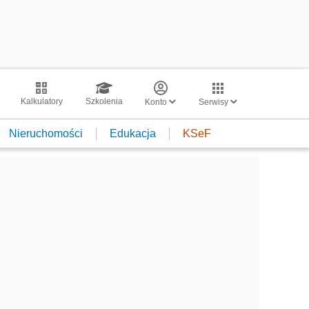
Kalkulatory
Szkolenia
Konto
Serwisy
Nieruchomości
Edukacja
KSeF