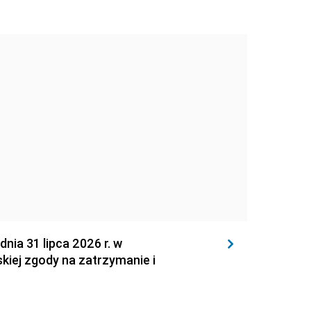
 31 lipca 2026 r. w
kiej zgody na zatrzymanie i