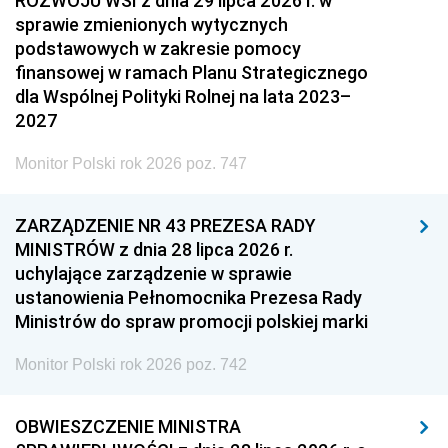
ROZWOJU WSI z dnia 29 lipca 2026 r. w
sprawie zmienionych wytycznych
podstawowych w zakresie pomocy
finansowej w ramach Planu Strategicznego
dla Wspólnej Polityki Rolnej na lata 2023–
2027
Monitor Polski rok 2026 poz. 747
ZARZĄDZENIE NR 43 PREZESA RADY
MINISTRÓW z dnia 28 lipca 2026 r.
uchylające zarządzenie w sprawie
ustanowienia Pełnomocnika Prezesa Rady
Ministrów do spraw promocji polskiej marki
Monitor Polski rok 2026 poz. 742
OBWIESZCZENIE MINISTRA