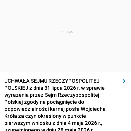
REKLAMA
UCHWAŁA SEJMU RZECZYPOSPOLITEJ
POLSKIEJ z dnia 31 lipca 2026 r. w sprawie
wyrażenia przez Sejm Rzeczypospolitej
Polskiej zgody na pociągnięcie do
odpowiedzialności karnej posła Wojciecha
Króla za czyn określony w punkcie
pierwszym wniosku z dnia 4 maja 2026 r.,
uzupełnionego w dniu 28 maja 2026 r.,