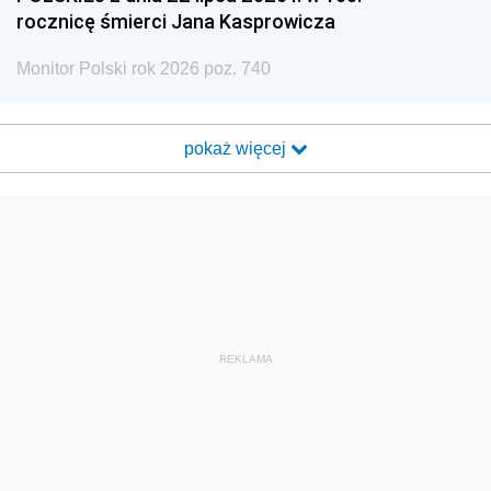
rocznicę śmierci Jana Kasprowicza
Monitor Polski rok 2026 poz. 740
pokaż więcej
REKLAMA