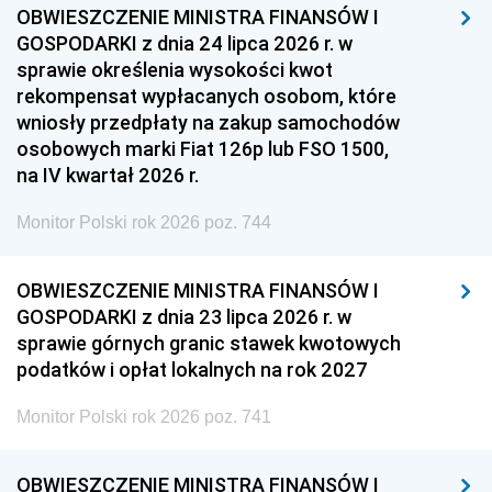
OBWIESZCZENIE MINISTRA FINANSÓW I
GOSPODARKI z dnia 24 lipca 2026 r. w
sprawie określenia wysokości kwot
rekompensat wypłacanych osobom, które
wniosły przedpłaty na zakup samochodów
osobowych marki Fiat 126p lub FSO 1500,
na IV kwartał 2026 r.
Monitor Polski rok 2026 poz. 744
OBWIESZCZENIE MINISTRA FINANSÓW I
GOSPODARKI z dnia 23 lipca 2026 r. w
sprawie górnych granic stawek kwotowych
podatków i opłat lokalnych na rok 2027
Monitor Polski rok 2026 poz. 741
OBWIESZCZENIE MINISTRA FINANSÓW I