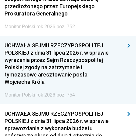
przedłożonego przez Europejskiego
Prokuratora Generalnego
Monitor Polski rok 2026 poz. 752
UCHWAŁA SEJMU RZECZYPOSPOLITEJ
POLSKIEJ z dnia 31 lipca 2026 r. w sprawie
wyrażenia przez Sejm Rzeczypospolitej
Polskiej zgody na zatrzymanie i
tymczasowe aresztowanie posła
Wojciecha Króla
Monitor Polski rok 2026 poz. 754
UCHWAŁA SEJMU RZECZYPOSPOLITEJ
POLSKIEJ z dnia 31 lipca 2026 r. w sprawie
sprawozdania z wykonania budżetu
państwa za okres od dnia 1 stycznia do