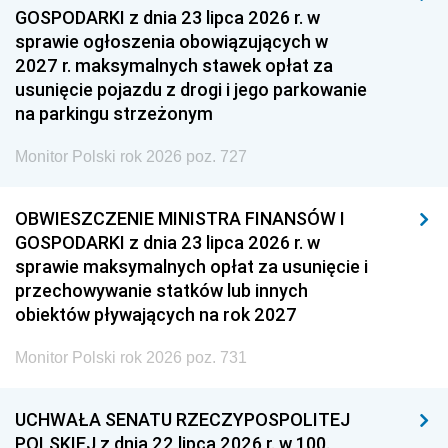
GOSPODARKI z dnia 23 lipca 2026 r. w
sprawie ogłoszenia obowiązujących w
2027 r. maksymalnych stawek opłat za
usunięcie pojazdu z drogi i jego parkowanie
na parkingu strzeżonym
Monitor Polski rok 2026 poz. 727
OBWIESZCZENIE MINISTRA FINANSÓW I
GOSPODARKI z dnia 23 lipca 2026 r. w
sprawie maksymalnych opłat za usunięcie i
przechowywanie statków lub innych
obiektów pływających na rok 2027
Monitor Polski rok 2026 poz. 731
UCHWAŁA SENATU RZECZYPOSPOLITEJ
POLSKIEJ z dnia 22 lipca 2026 r. w 100.