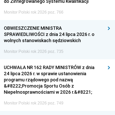
do Zintegrowanego Systemu Kwalifikacji
Monitor Polski rok 2026 poz. 766
OBWIESZCZENIE MINISTRA
SPRAWIEDLIWOŚCI z dnia 24 lipca 2026 r. o
wolnych stanowiskach sędziowskich
Monitor Polski rok 2026 poz. 735
UCHWAŁA NR 162 RADY MINISTRÓW z dnia
24 lipca 2026 r. w sprawie ustanowienia
programu rządowego pod nazwą
&#8222;Promocja Sportu Osób z
Niepełnosprawnościami w 2026 r.&#8221;
Monitor Polski rok 2026 poz. 749