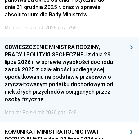
dnia 31 grudnia 2025 r. oraz w sprawie
absolutorium dla Rady Ministrów
Monitor Polski rok 2026 poz. 756
OBWIESZCZENIE MINISTRA RODZINY,
PRACY I POLITYKI SPOŁECZNEJ z dnia 29
lipca 2026 r. w sprawie wysokości dochodu
za rok 2025 z działalności podlegającej
opodatkowaniu na podstawie przepisów o
zryczałtowanym podatku dochodowym od
niektórych przychodów osiąganych przez
osoby fizyczne
Monitor Polski rok 2026 poz. 748
KOMUNIKAT MINISTRA ROLNICTWA I