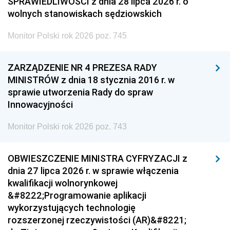
SPRAWIEDLIWOŚCI z dnia 28 lipca 2026 r. o
wolnych stanowiskach sędziowskich
Monitor Polski rok 2026 poz. 745
ZARZĄDZENIE NR 4 PREZESA RADY
MINISTRÓW z dnia 18 stycznia 2016 r. w
sprawie utworzenia Rady do spraw
Innowacyjności
Monitor Polski rok 2026 poz. 743
OBWIESZCZENIE MINISTRA CYFRYZACJI z
dnia 27 lipca 2026 r. w sprawie włączenia
kwalifikacji wolnorynkowej
&#8222;Programowanie aplikacji
wykorzystujących technologię
rozszerzonej rzeczywistości (AR)&#8221;