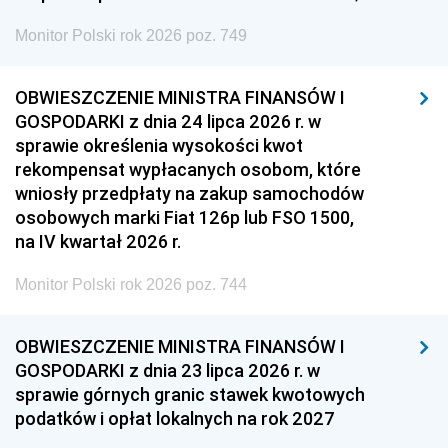
Monitor Polski rok 2026 poz. 749
OBWIESZCZENIE MINISTRA FINANSÓW I
GOSPODARKI z dnia 24 lipca 2026 r. w
sprawie określenia wysokości kwot
rekompensat wypłacanych osobom, które
wniosły przedpłaty na zakup samochodów
osobowych marki Fiat 126p lub FSO 1500,
na IV kwartał 2026 r.
Monitor Polski rok 2026 poz. 744
OBWIESZCZENIE MINISTRA FINANSÓW I
GOSPODARKI z dnia 23 lipca 2026 r. w
sprawie górnych granic stawek kwotowych
podatków i opłat lokalnych na rok 2027