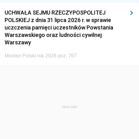
UCHWAŁA SEJMU RZECZYPOSPOLITEJ
POLSKIEJ z dnia 31 lipca 2026 r. w sprawie
uczczenia pamięci uczestników Powstania
Warszawskiego oraz ludności cywilnej
Warszawy
Monitor Polski rok 2026 poz. 767
REKLAMA