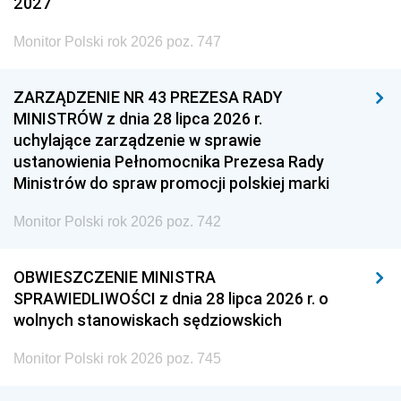
2027
Monitor Polski rok 2026 poz. 747
ZARZĄDZENIE NR 43 PREZESA RADY
MINISTRÓW z dnia 28 lipca 2026 r.
uchylające zarządzenie w sprawie
ustanowienia Pełnomocnika Prezesa Rady
Ministrów do spraw promocji polskiej marki
Monitor Polski rok 2026 poz. 742
OBWIESZCZENIE MINISTRA
SPRAWIEDLIWOŚCI z dnia 28 lipca 2026 r. o
wolnych stanowiskach sędziowskich
Monitor Polski rok 2026 poz. 745