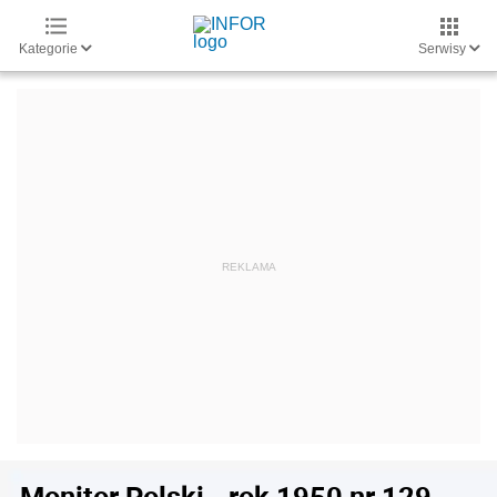
Kategorie
Serwisy
Monitor Polski - rok 1950 nr 129