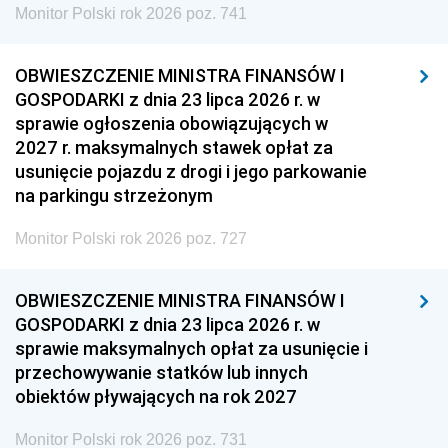
Monitor Polski rok 2026 poz. 741
OBWIESZCZENIE MINISTRA FINANSÓW I
GOSPODARKI z dnia 23 lipca 2026 r. w
sprawie ogłoszenia obowiązujących w
2027 r. maksymalnych stawek opłat za
usunięcie pojazdu z drogi i jego parkowanie
na parkingu strzeżonym
Monitor Polski rok 2026 poz. 727
OBWIESZCZENIE MINISTRA FINANSÓW I
GOSPODARKI z dnia 23 lipca 2026 r. w
sprawie maksymalnych opłat za usunięcie i
przechowywanie statków lub innych
obiektów pływających na rok 2027
Monitor Polski rok 2026 poz. 731