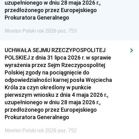
uzupełnionego w dniu 28 maja 2026 r.,
przedłożonego przez Europejskiego
Prokuratora Generalnego
Monitor Polski rok 2026 poz. 753
UCHWAŁA SEJMU RZECZYPOSPOLITEJ
POLSKIEJ z dnia 31 lipca 2026 r. w sprawie
wyrażenia przez Sejm Rzeczypospolitej
Polskiej zgody na pociągnięcie do
odpowiedzialności karnej posła Wojciecha
Króla za czyn określony w punkcie
pierwszym wniosku z dnia 4 maja 2026 r.,
uzupełnionego w dniu 28 maja 2026 r.,
przedłożonego przez Europejskiego
Prokuratora Generalnego
Monitor Polski rok 2026 poz. 752