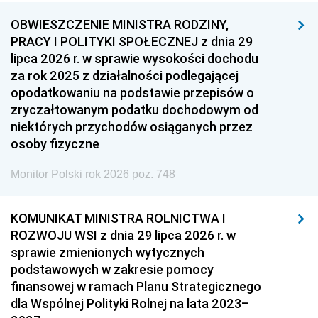
OBWIESZCZENIE MINISTRA RODZINY,
PRACY I POLITYKI SPOŁECZNEJ z dnia 29
lipca 2026 r. w sprawie wysokości dochodu
za rok 2025 z działalności podlegającej
opodatkowaniu na podstawie przepisów o
zryczałtowanym podatku dochodowym od
niektórych przychodów osiąganych przez
osoby fizyczne
Monitor Polski rok 2026 poz. 748
KOMUNIKAT MINISTRA ROLNICTWA I
ROZWOJU WSI z dnia 29 lipca 2026 r. w
sprawie zmienionych wytycznych
podstawowych w zakresie pomocy
finansowej w ramach Planu Strategicznego
dla Wspólnej Polityki Rolnej na lata 2023–