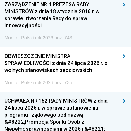
ZARZĄDZENIE NR 4 PREZESA RADY
MINISTRÓW z dnia 18 stycznia 2016 r. w
sprawie utworzenia Rady do spraw
Innowacyjności
Monitor Polski rok 2026 poz. 743
OBWIESZCZENIE MINISTRA
SPRAWIEDLIWOŚCI z dnia 24 lipca 2026 r. o
wolnych stanowiskach sędziowskich
Monitor Polski rok 2026 poz. 735
UCHWAŁA NR 162 RADY MINISTRÓW z dnia
24 lipca 2026 r. w sprawie ustanowienia
programu rządowego pod nazwą
&#8222;Promocja Sportu Osób z
Niepełnosprawnościami w 2026 r.&#8221;