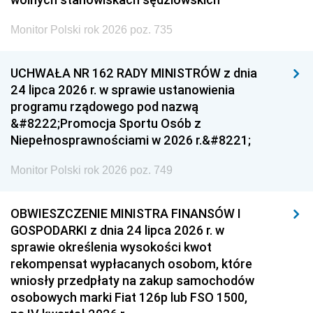
Monitor Polski rok 2026 poz. 735
UCHWAŁA NR 162 RADY MINISTRÓW z dnia
24 lipca 2026 r. w sprawie ustanowienia
programu rządowego pod nazwą
&#8222;Promocja Sportu Osób z
Niepełnosprawnościami w 2026 r.&#8221;
Monitor Polski rok 2026 poz. 749
OBWIESZCZENIE MINISTRA FINANSÓW I
GOSPODARKI z dnia 24 lipca 2026 r. w
sprawie określenia wysokości kwot
rekompensat wypłacanych osobom, które
wniosły przedpłaty na zakup samochodów
osobowych marki Fiat 126p lub FSO 1500,