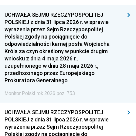
UCHWAŁA SEJMU RZECZYPOSPOLITEJ
POLSKIEJ z dnia 31 lipca 2026 r. w sprawie
wyrażenia przez Sejm Rzeczypospolitej
Polskiej zgody na pociągnięcie do
odpowiedzialności karnej posła Wojciecha
Króla za czyn określony w punkcie drugim
wniosku z dnia 4 maja 2026 r.,
uzupełnionego w dniu 28 maja 2026 r.,
przedłożonego przez Europejskiego
Prokuratora Generalnego
Monitor Polski rok 2026 poz. 753
UCHWAŁA SEJMU RZECZYPOSPOLITEJ
POLSKIEJ z dnia 31 lipca 2026 r. w sprawie
wyrażenia przez Sejm Rzeczypospolitej
Polskiej zgody na pociągnięcie do