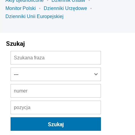
Akty ujednolicone
Dziennik Ustaw
Monitor Polski
Dzienniki Urzędowe
Dzienniki Unii Europejskiej
Szukaj