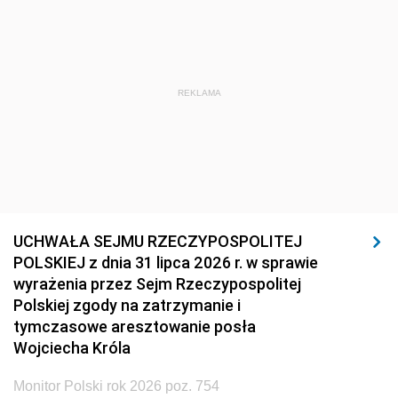
REKLAMA
UCHWAŁA SEJMU RZECZYPOSPOLITEJ
POLSKIEJ z dnia 31 lipca 2026 r. w sprawie
wyrażenia przez Sejm Rzeczypospolitej
Polskiej zgody na zatrzymanie i
tymczasowe aresztowanie posła
Wojciecha Króla
Monitor Polski rok 2026 poz. 754