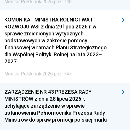
Monitor Polski rok 2026 poz. 748
KOMUNIKAT MINISTRA ROLNICTWA I
ROZWOJU WSI z dnia 29 lipca 2026 r. w
sprawie zmienionych wytycznych
podstawowych w zakresie pomocy
finansowej w ramach Planu Strategicznego
dla Wspólnej Polityki Rolnej na lata 2023–
2027
Monitor Polski rok 2026 poz. 747
ZARZĄDZENIE NR 43 PREZESA RADY
MINISTRÓW z dnia 28 lipca 2026 r.
uchylające zarządzenie w sprawie
ustanowienia Pełnomocnika Prezesa Rady
Ministrów do spraw promocji polskiej marki