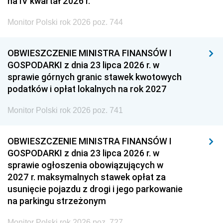
na IV kwartał 2026 r.
Monitor Polski rok 2026 poz. 744
OBWIESZCZENIE MINISTRA FINANSÓW I
GOSPODARKI z dnia 23 lipca 2026 r. w
sprawie górnych granic stawek kwotowych
podatków i opłat lokalnych na rok 2027
Monitor Polski rok 2026 poz. 741
OBWIESZCZENIE MINISTRA FINANSÓW I
GOSPODARKI z dnia 23 lipca 2026 r. w
sprawie ogłoszenia obowiązujących w
2027 r. maksymalnych stawek opłat za
usunięcie pojazdu z drogi i jego parkowanie
na parkingu strzeżonym
Monitor Polski rok 2026 poz. 727