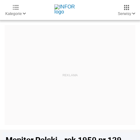
Kategorie
Serwisy
Monitor Polski - rok 1950 nr 129