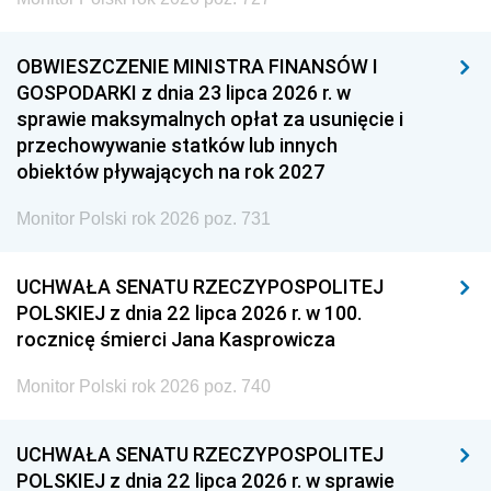
OBWIESZCZENIE MINISTRA FINANSÓW I
GOSPODARKI z dnia 23 lipca 2026 r. w
sprawie maksymalnych opłat za usunięcie i
przechowywanie statków lub innych
obiektów pływających na rok 2027
Monitor Polski rok 2026 poz. 731
UCHWAŁA SENATU RZECZYPOSPOLITEJ
POLSKIEJ z dnia 22 lipca 2026 r. w 100.
rocznicę śmierci Jana Kasprowicza
Monitor Polski rok 2026 poz. 740
UCHWAŁA SENATU RZECZYPOSPOLITEJ
POLSKIEJ z dnia 22 lipca 2026 r. w sprawie