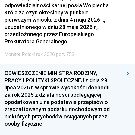
odpowiedzialności karnej posła Wojciecha
Króla za czyn określony w punkcie
pierwszym wniosku z dnia 4 maja 2026 r.,
uzupełnionego w dniu 28 maja 2026 r.,
przedłożonego przez Europejskiego
Prokuratora Generalnego
Monitor Polski rok 2026 poz. 752
OBWIESZCZENIE MINISTRA RODZINY,
PRACY I POLITYKI SPOŁECZNEJ z dnia 29
lipca 2026 r. w sprawie wysokości dochodu
za rok 2025 z działalności podlegającej
opodatkowaniu na podstawie przepisów o
zryczałtowanym podatku dochodowym od
niektórych przychodów osiąganych przez
osoby fizyczne