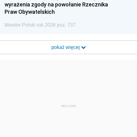
wyrażenia zgody na powołanie Rzecznika
Praw Obywatelskich
Monitor Polski rok 2026 poz. 737
pokaż więcej
REKLAMA