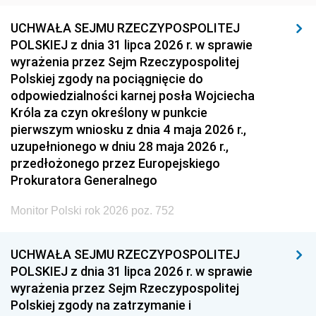
UCHWAŁA SEJMU RZECZYPOSPOLITEJ
POLSKIEJ z dnia 31 lipca 2026 r. w sprawie
wyrażenia przez Sejm Rzeczypospolitej
Polskiej zgody na pociągnięcie do
odpowiedzialności karnej posła Wojciecha
Króla za czyn określony w punkcie
pierwszym wniosku z dnia 4 maja 2026 r.,
uzupełnionego w dniu 28 maja 2026 r.,
przedłożonego przez Europejskiego
Prokuratora Generalnego
Monitor Polski rok 2026 poz. 752
UCHWAŁA SEJMU RZECZYPOSPOLITEJ
POLSKIEJ z dnia 31 lipca 2026 r. w sprawie
wyrażenia przez Sejm Rzeczypospolitej
Polskiej zgody na zatrzymanie i