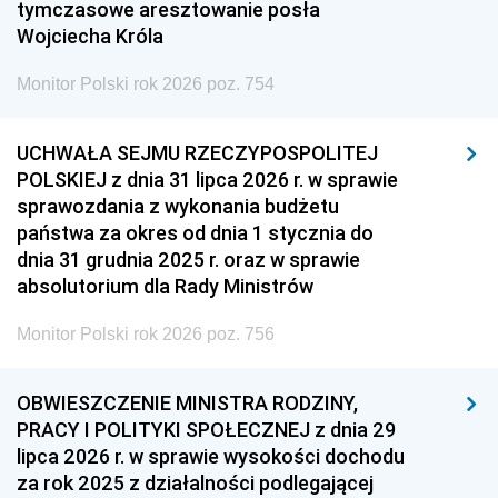
tymczasowe aresztowanie posła
Wojciecha Króla
Monitor Polski rok 2026 poz. 754
UCHWAŁA SEJMU RZECZYPOSPOLITEJ
POLSKIEJ z dnia 31 lipca 2026 r. w sprawie
sprawozdania z wykonania budżetu
państwa za okres od dnia 1 stycznia do
dnia 31 grudnia 2025 r. oraz w sprawie
absolutorium dla Rady Ministrów
Monitor Polski rok 2026 poz. 756
OBWIESZCZENIE MINISTRA RODZINY,
PRACY I POLITYKI SPOŁECZNEJ z dnia 29
lipca 2026 r. w sprawie wysokości dochodu
za rok 2025 z działalności podlegającej