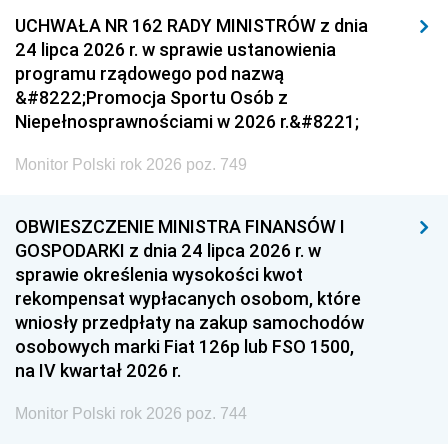
UCHWAŁA NR 162 RADY MINISTRÓW z dnia
24 lipca 2026 r. w sprawie ustanowienia
programu rządowego pod nazwą
&#8222;Promocja Sportu Osób z
Niepełnosprawnościami w 2026 r.&#8221;
Monitor Polski rok 2026 poz. 749
OBWIESZCZENIE MINISTRA FINANSÓW I
GOSPODARKI z dnia 24 lipca 2026 r. w
sprawie określenia wysokości kwot
rekompensat wypłacanych osobom, które
wniosły przedpłaty na zakup samochodów
osobowych marki Fiat 126p lub FSO 1500,
na IV kwartał 2026 r.
Monitor Polski rok 2026 poz. 744