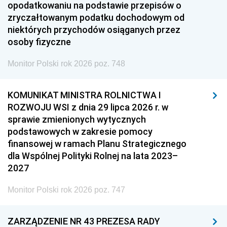
opodatkowaniu na podstawie przepisów o
zryczałtowanym podatku dochodowym od
niektórych przychodów osiąganych przez
osoby fizyczne
Monitor Polski rok 2026 poz. 748
KOMUNIKAT MINISTRA ROLNICTWA I
ROZWOJU WSI z dnia 29 lipca 2026 r. w
sprawie zmienionych wytycznych
podstawowych w zakresie pomocy
finansowej w ramach Planu Strategicznego
dla Wspólnej Polityki Rolnej na lata 2023–
2027
Monitor Polski rok 2026 poz. 747
ZARZĄDZENIE NR 43 PREZESA RADY