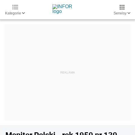
Kategorie
Serwisy
Monitor Polski - rok 1950 nr 130