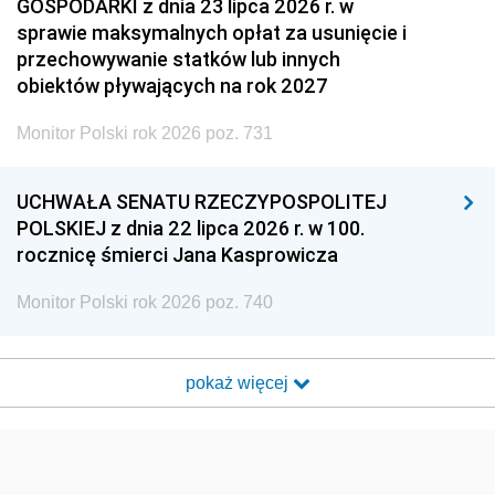
GOSPODARKI z dnia 23 lipca 2026 r. w
sprawie maksymalnych opłat za usunięcie i
przechowywanie statków lub innych
obiektów pływających na rok 2027
Monitor Polski rok 2026 poz. 731
UCHWAŁA SENATU RZECZYPOSPOLITEJ
POLSKIEJ z dnia 22 lipca 2026 r. w 100.
rocznicę śmierci Jana Kasprowicza
Monitor Polski rok 2026 poz. 740
pokaż więcej