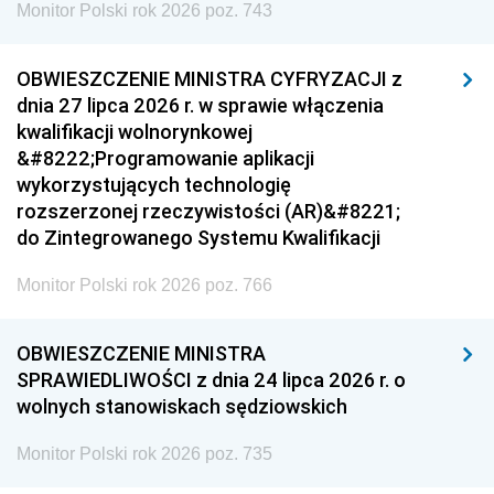
Monitor Polski rok 2026 poz. 743
OBWIESZCZENIE MINISTRA CYFRYZACJI z
dnia 27 lipca 2026 r. w sprawie włączenia
kwalifikacji wolnorynkowej
&#8222;Programowanie aplikacji
wykorzystujących technologię
rozszerzonej rzeczywistości (AR)&#8221;
do Zintegrowanego Systemu Kwalifikacji
Monitor Polski rok 2026 poz. 766
OBWIESZCZENIE MINISTRA
SPRAWIEDLIWOŚCI z dnia 24 lipca 2026 r. o
wolnych stanowiskach sędziowskich
Monitor Polski rok 2026 poz. 735