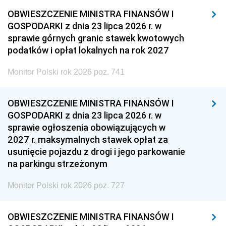
OBWIESZCZENIE MINISTRA FINANSÓW I
GOSPODARKI z dnia 23 lipca 2026 r. w
sprawie górnych granic stawek kwotowych
podatków i opłat lokalnych na rok 2027
Monitor Polski rok 2026 poz. 741
OBWIESZCZENIE MINISTRA FINANSÓW I
GOSPODARKI z dnia 23 lipca 2026 r. w
sprawie ogłoszenia obowiązujących w
2027 r. maksymalnych stawek opłat za
usunięcie pojazdu z drogi i jego parkowanie
na parkingu strzeżonym
Monitor Polski rok 2026 poz. 727
OBWIESZCZENIE MINISTRA FINANSÓW I