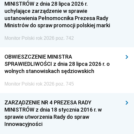
MINISTRÓW z dnia 28 lipca 2026 r.
uchylające zarządzenie w sprawie
ustanowienia Pełnomocnika Prezesa Rady
Ministrów do spraw promocji polskiej marki
Monitor Polski rok 2026 poz. 742
OBWIESZCZENIE MINISTRA
SPRAWIEDLIWOŚCI z dnia 28 lipca 2026 r. o
wolnych stanowiskach sędziowskich
Monitor Polski rok 2026 poz. 745
ZARZĄDZENIE NR 4 PREZESA RADY
MINISTRÓW z dnia 18 stycznia 2016 r. w
sprawie utworzenia Rady do spraw
Innowacyjności