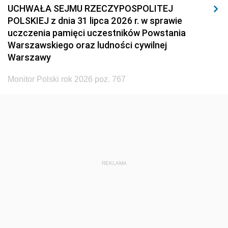
UCHWAŁA SEJMU RZECZYPOSPOLITEJ
POLSKIEJ z dnia 31 lipca 2026 r. w sprawie
uczczenia pamięci uczestników Powstania
Warszawskiego oraz ludności cywilnej
Warszawy
Monitor Polski rok 2026 poz. 767
REKLAMA