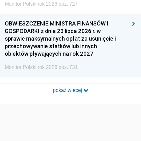
Monitor Polski rok 2026 poz. 727
OBWIESZCZENIE MINISTRA FINANSÓW I
GOSPODARKI z dnia 23 lipca 2026 r. w
sprawie maksymalnych opłat za usunięcie i
przechowywanie statków lub innych
obiektów pływających na rok 2027
Monitor Polski rok 2026 poz. 731
pokaż więcej