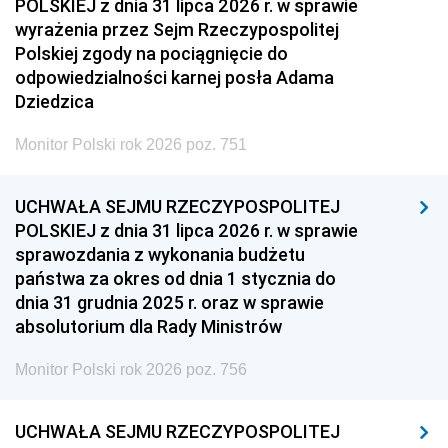
POLSKIEJ z dnia 31 lipca 2026 r. w sprawie
wyrażenia przez Sejm Rzeczypospolitej
Polskiej zgody na pociągnięcie do
odpowiedzialności karnej posła Adama
Dziedzica
Monitor Polski rok 2026 poz. 751
UCHWAŁA SEJMU RZECZYPOSPOLITEJ
POLSKIEJ z dnia 31 lipca 2026 r. w sprawie
sprawozdania z wykonania budżetu
państwa za okres od dnia 1 stycznia do
dnia 31 grudnia 2025 r. oraz w sprawie
absolutorium dla Rady Ministrów
Monitor Polski rok 2026 poz. 756
UCHWAŁA SEJMU RZECZYPOSPOLITEJ