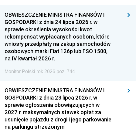
OBWIESZCZENIE MINISTRA FINANSÓW I
GOSPODARKI z dnia 24 lipca 2026 r. w
sprawie określenia wysokości kwot
rekompensat wypłacanych osobom, które
wniosły przedpłaty na zakup samochodów
osobowych marki Fiat 126p lub FSO 1500,
na IV kwartał 2026 r.
Monitor Polski rok 2026 poz. 744
OBWIESZCZENIE MINISTRA FINANSÓW I
GOSPODARKI z dnia 23 lipca 2026 r. w
sprawie ogłoszenia obowiązujących w
2027 r. maksymalnych stawek opłat za
usunięcie pojazdu z drogi i jego parkowanie
na parkingu strzeżonym