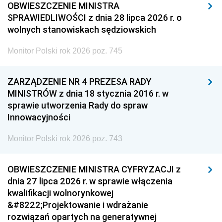
OBWIESZCZENIE MINISTRA
SPRAWIEDLIWOŚCI z dnia 28 lipca 2026 r. o
wolnych stanowiskach sędziowskich
Monitor Polski rok 2026 poz. 745
ZARZĄDZENIE NR 4 PREZESA RADY
MINISTRÓW z dnia 18 stycznia 2016 r. w
sprawie utworzenia Rady do spraw
Innowacyjności
Monitor Polski rok 2026 poz. 743
OBWIESZCZENIE MINISTRA CYFRYZACJI z
dnia 27 lipca 2026 r. w sprawie włączenia
kwalifikacji wolnorynkowej
&#8222;Projektowanie i wdrażanie
rozwiązań opartych na generatywnej