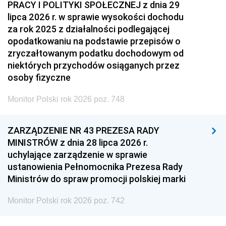
PRACY I POLITYKI SPOŁECZNEJ z dnia 29
lipca 2026 r. w sprawie wysokości dochodu
za rok 2025 z działalności podlegającej
opodatkowaniu na podstawie przepisów o
zryczałtowanym podatku dochodowym od
niektórych przychodów osiąganych przez
osoby fizyczne
Monitor Polski rok 2026 poz. 748
ZARZĄDZENIE NR 43 PREZESA RADY
MINISTRÓW z dnia 28 lipca 2026 r.
uchylające zarządzenie w sprawie
ustanowienia Pełnomocnika Prezesa Rady
Ministrów do spraw promocji polskiej marki
Monitor Polski rok 2026 poz. 742