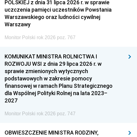
POLSKIEJ z dnia 31 lipca 2026 r. w sprawie
uczczenia pamięci uczestników Powstania
Warszawskiego oraz ludności cywilnej
Warszawy
Monitor Polski rok 2026 poz. 767
KOMUNIKAT MINISTRA ROLNICTWA I
ROZWOJU WSI z dnia 29 lipca 2026 r. w
sprawie zmienionych wytycznych
podstawowych w zakresie pomocy
finansowej w ramach Planu Strategicznego
dla Wspólnej Polityki Rolnej na lata 2023–
2027
Monitor Polski rok 2026 poz. 747
OBWIESZCZENIE MINISTRA RODZINY,