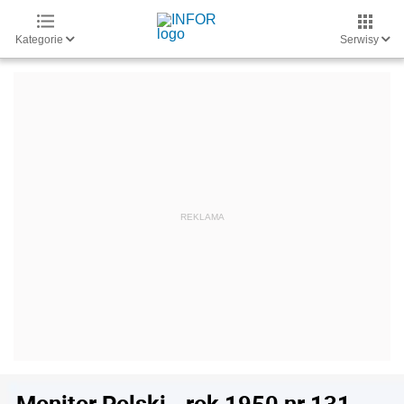
Kategorie
Serwisy
Monitor Polski - rok 1950 nr 131