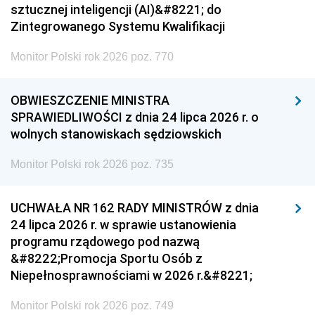
sztucznej inteligencji (AI)&#8221; do
Zintegrowanego Systemu Kwalifikacji
Monitor Polski rok 2026 poz. 770
OBWIESZCZENIE MINISTRA
SPRAWIEDLIWOŚCI z dnia 24 lipca 2026 r. o
wolnych stanowiskach sędziowskich
Monitor Polski rok 2026 poz. 735
UCHWAŁA NR 162 RADY MINISTRÓW z dnia
24 lipca 2026 r. w sprawie ustanowienia
programu rządowego pod nazwą
&#8222;Promocja Sportu Osób z
Niepełnosprawnościami w 2026 r.&#8221;
Monitor Polski rok 2026 poz. 749