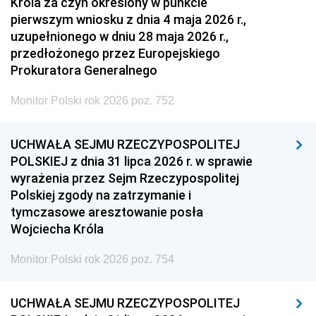
Króla za czyn określony w punkcie
pierwszym wniosku z dnia 4 maja 2026 r.,
uzupełnionego w dniu 28 maja 2026 r.,
przedłożonego przez Europejskiego
Prokuratora Generalnego
Monitor Polski rok 2026 poz. 752
UCHWAŁA SEJMU RZECZYPOSPOLITEJ
POLSKIEJ z dnia 31 lipca 2026 r. w sprawie
wyrażenia przez Sejm Rzeczypospolitej
Polskiej zgody na zatrzymanie i
tymczasowe aresztowanie posła
Wojciecha Króla
Monitor Polski rok 2026 poz. 754
UCHWAŁA SEJMU RZECZYPOSPOLITEJ