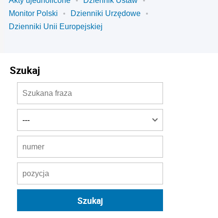
Akty ujednolicone
Dziennik Ustaw
Monitor Polski
Dzienniki Urzędowe
Dzienniki Unii Europejskiej
Szukaj