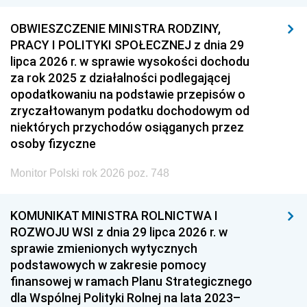
OBWIESZCZENIE MINISTRA RODZINY,
PRACY I POLITYKI SPOŁECZNEJ z dnia 29
lipca 2026 r. w sprawie wysokości dochodu
za rok 2025 z działalności podlegającej
opodatkowaniu na podstawie przepisów o
zryczałtowanym podatku dochodowym od
niektórych przychodów osiąganych przez
osoby fizyczne
Monitor Polski rok 2026 poz. 748
KOMUNIKAT MINISTRA ROLNICTWA I
ROZWOJU WSI z dnia 29 lipca 2026 r. w
sprawie zmienionych wytycznych
podstawowych w zakresie pomocy
finansowej w ramach Planu Strategicznego
dla Wspólnej Polityki Rolnej na lata 2023–