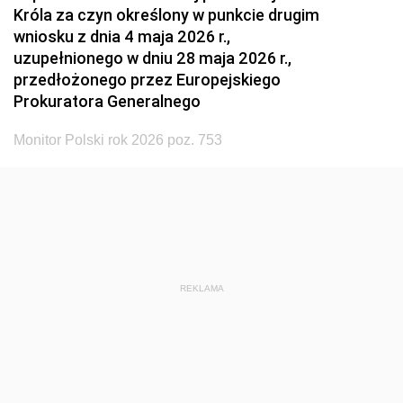
Króla za czyn określony w punkcie drugim
wniosku z dnia 4 maja 2026 r.,
uzupełnionego w dniu 28 maja 2026 r.,
przedłożonego przez Europejskiego
Prokuratora Generalnego
Monitor Polski rok 2026 poz. 753
REKLAMA