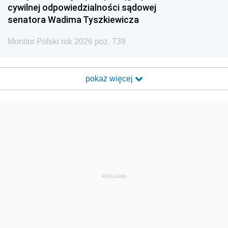
cywilnej odpowiedzialności sądowej
senatora Wadima Tyszkiewicza
Monitor Polski rok 2026 poz. 739
pokaż więcej
REKLAMA