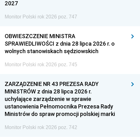
2027
Monitor Polski rok 2026 poz. 747
OBWIESZCZENIE MINISTRA
SPRAWIEDLIWOŚCI z dnia 28 lipca 2026 r. o
wolnych stanowiskach sędziowskich
Monitor Polski rok 2026 poz. 745
ZARZĄDZENIE NR 43 PREZESA RADY
MINISTRÓW z dnia 28 lipca 2026 r.
uchylające zarządzenie w sprawie
ustanowienia Pełnomocnika Prezesa Rady
Ministrów do spraw promocji polskiej marki
Monitor Polski rok 2026 poz. 742