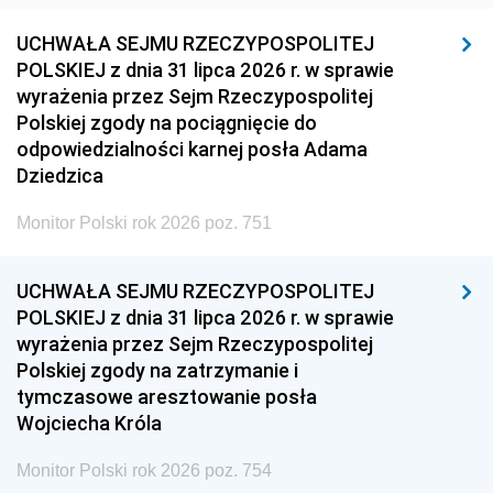
UCHWAŁA SEJMU RZECZYPOSPOLITEJ
POLSKIEJ z dnia 31 lipca 2026 r. w sprawie
wyrażenia przez Sejm Rzeczypospolitej
Polskiej zgody na pociągnięcie do
odpowiedzialności karnej posła Adama
Dziedzica
Monitor Polski rok 2026 poz. 751
UCHWAŁA SEJMU RZECZYPOSPOLITEJ
POLSKIEJ z dnia 31 lipca 2026 r. w sprawie
wyrażenia przez Sejm Rzeczypospolitej
Polskiej zgody na zatrzymanie i
tymczasowe aresztowanie posła
Wojciecha Króla
Monitor Polski rok 2026 poz. 754