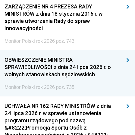
ZARZĄDZENIE NR 4 PREZESA RADY
MINISTRÓW z dnia 18 stycznia 2016 r. w
sprawie utworzenia Rady do spraw
Innowacyjności
Monitor Polski rok 2026 poz. 743
OBWIESZCZENIE MINISTRA
SPRAWIEDLIWOŚCI z dnia 24 lipca 2026 r. o
wolnych stanowiskach sędziowskich
Monitor Polski rok 2026 poz. 735
UCHWAŁA NR 162 RADY MINISTRÓW z dnia
24 lipca 2026 r. w sprawie ustanowienia
programu rządowego pod nazwą
&#8222;Promocja Sportu Osób z
Niepełnosprawnościami w 2026 r.&#8221;