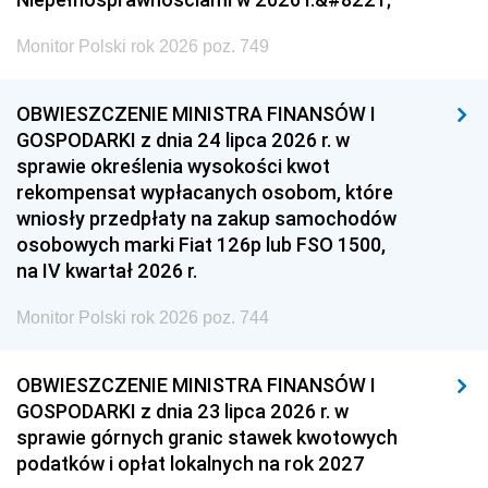
Monitor Polski rok 2026 poz. 749
OBWIESZCZENIE MINISTRA FINANSÓW I
GOSPODARKI z dnia 24 lipca 2026 r. w
sprawie określenia wysokości kwot
rekompensat wypłacanych osobom, które
wniosły przedpłaty na zakup samochodów
osobowych marki Fiat 126p lub FSO 1500,
na IV kwartał 2026 r.
Monitor Polski rok 2026 poz. 744
OBWIESZCZENIE MINISTRA FINANSÓW I
GOSPODARKI z dnia 23 lipca 2026 r. w
sprawie górnych granic stawek kwotowych
podatków i opłat lokalnych na rok 2027