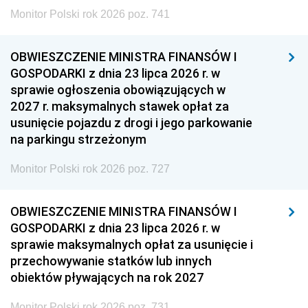
Monitor Polski rok 2026 poz. 741
OBWIESZCZENIE MINISTRA FINANSÓW I
GOSPODARKI z dnia 23 lipca 2026 r. w
sprawie ogłoszenia obowiązujących w
2027 r. maksymalnych stawek opłat za
usunięcie pojazdu z drogi i jego parkowanie
na parkingu strzeżonym
Monitor Polski rok 2026 poz. 727
OBWIESZCZENIE MINISTRA FINANSÓW I
GOSPODARKI z dnia 23 lipca 2026 r. w
sprawie maksymalnych opłat za usunięcie i
przechowywanie statków lub innych
obiektów pływających na rok 2027
Monitor Polski rok 2026 poz. 731