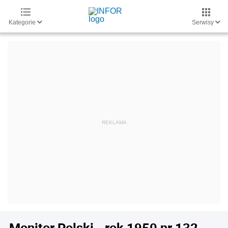
Kategorie
Serwisy
Monitor Polski - rok 1950 nr 132