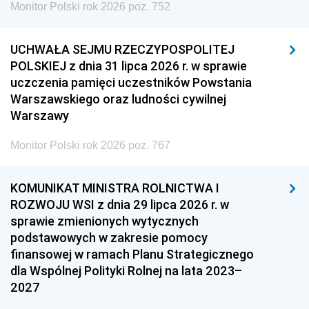
Monitor Polski rok 2026 poz. 752
UCHWAŁA SEJMU RZECZYPOSPOLITEJ
POLSKIEJ z dnia 31 lipca 2026 r. w sprawie
uczczenia pamięci uczestników Powstania
Warszawskiego oraz ludności cywilnej
Warszawy
Monitor Polski rok 2026 poz. 767
KOMUNIKAT MINISTRA ROLNICTWA I
ROZWOJU WSI z dnia 29 lipca 2026 r. w
sprawie zmienionych wytycznych
podstawowych w zakresie pomocy
finansowej w ramach Planu Strategicznego
dla Wspólnej Polityki Rolnej na lata 2023–
2027