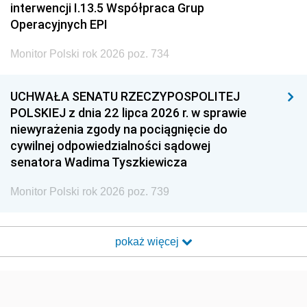
interwencji I.13.5 Współpraca Grup
Operacyjnych EPI
Monitor Polski rok 2026 poz. 734
UCHWAŁA SENATU RZECZYPOSPOLITEJ
POLSKIEJ z dnia 22 lipca 2026 r. w sprawie
niewyrażenia zgody na pociągnięcie do
cywilnej odpowiedzialności sądowej
senatora Wadima Tyszkiewicza
Monitor Polski rok 2026 poz. 739
pokaż więcej