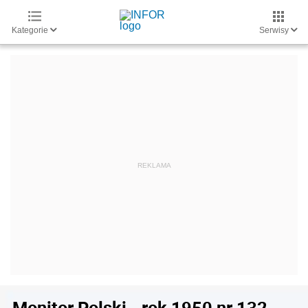
Kategorie
Serwisy
Monitor Polski - rok 1950 nr 132