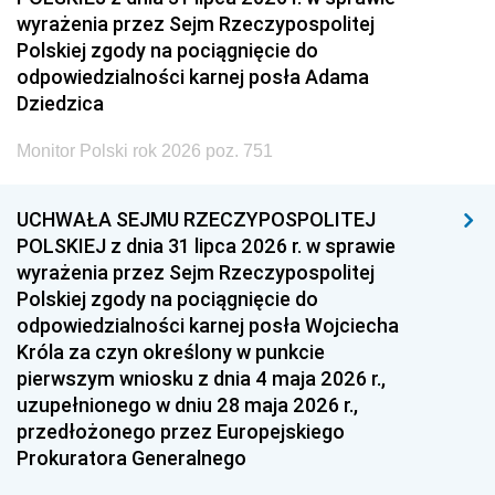
wyrażenia przez Sejm Rzeczypospolitej
Polskiej zgody na pociągnięcie do
odpowiedzialności karnej posła Adama
Dziedzica
Monitor Polski rok 2026 poz. 751
UCHWAŁA SEJMU RZECZYPOSPOLITEJ
POLSKIEJ z dnia 31 lipca 2026 r. w sprawie
wyrażenia przez Sejm Rzeczypospolitej
Polskiej zgody na pociągnięcie do
odpowiedzialności karnej posła Wojciecha
Króla za czyn określony w punkcie
pierwszym wniosku z dnia 4 maja 2026 r.,
uzupełnionego w dniu 28 maja 2026 r.,
przedłożonego przez Europejskiego
Prokuratora Generalnego