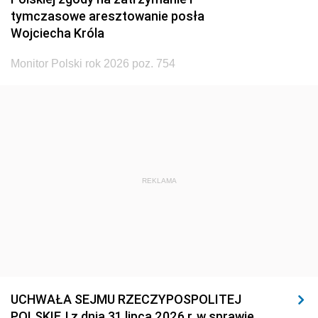
tymczasowe aresztowanie posła
Wojciecha Króla
Monitor Polski rok 2026 poz. 754
REKLAMA
UCHWAŁA SEJMU RZECZYPOSPOLITEJ
POLSKIEJ z dnia 31 lipca 2026 r. w sprawie