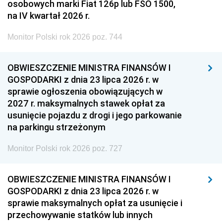
osobowych marki Fiat 126p lub FSO 1500,
na IV kwartał 2026 r.
Monitor Polski rok 2026 poz. 744
OBWIESZCZENIE MINISTRA FINANSÓW I
GOSPODARKI z dnia 23 lipca 2026 r. w
sprawie ogłoszenia obowiązujących w
2027 r. maksymalnych stawek opłat za
usunięcie pojazdu z drogi i jego parkowanie
na parkingu strzeżonym
Monitor Polski rok 2026 poz. 727
OBWIESZCZENIE MINISTRA FINANSÓW I
GOSPODARKI z dnia 23 lipca 2026 r. w
sprawie maksymalnych opłat za usunięcie i
przechowywanie statków lub innych