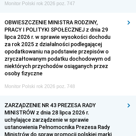
Monitor Polski rok 2026 poz. 747
OBWIESZCZENIE MINISTRA RODZINY,
PRACY I POLITYKI SPOŁECZNEJ z dnia 29
lipca 2026 r. w sprawie wysokości dochodu
za rok 2025 z działalności podlegającej
opodatkowaniu na podstawie przepisów o
zryczałtowanym podatku dochodowym od
niektórych przychodów osiąganych przez
osoby fizyczne
Monitor Polski rok 2026 poz. 748
ZARZĄDZENIE NR 43 PREZESA RADY
MINISTRÓW z dnia 28 lipca 2026 r.
uchylające zarządzenie w sprawie
ustanowienia Pełnomocnika Prezesa Rady
Ministrów do spraw promocji polskiej marki