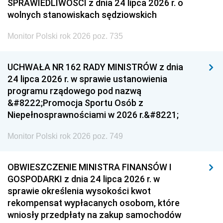
SPRAWIEDLIWOŚCI z dnia 24 lipca 2026 r. o
wolnych stanowiskach sędziowskich
Monitor Polski rok 2026 poz. 735
UCHWAŁA NR 162 RADY MINISTRÓW z dnia
24 lipca 2026 r. w sprawie ustanowienia
programu rządowego pod nazwą
&#8222;Promocja Sportu Osób z
Niepełnosprawnościami w 2026 r.&#8221;
Monitor Polski rok 2026 poz. 749
OBWIESZCZENIE MINISTRA FINANSÓW I
GOSPODARKI z dnia 24 lipca 2026 r. w
sprawie określenia wysokości kwot
rekompensat wypłacanych osobom, które
wniosły przedpłaty na zakup samochodów