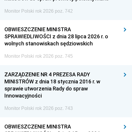
Monitor Polski rok 2026 poz. 742
OBWIESZCZENIE MINISTRA
SPRAWIEDLIWOŚCI z dnia 28 lipca 2026 r. o
wolnych stanowiskach sędziowskich
Monitor Polski rok 2026 poz. 745
ZARZĄDZENIE NR 4 PREZESA RADY
MINISTRÓW z dnia 18 stycznia 2016 r. w
sprawie utworzenia Rady do spraw
Innowacyjności
Monitor Polski rok 2026 poz. 743
OBWIESZCZENIE MINISTRA