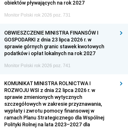
obiektów pływających na rok 2027
Monitor Polski rok 2026 poz. 731
OBWIESZCZENIE MINISTRA FINANSÓW I
GOSPODARKI z dnia 23 lipca 2026 r. w
sprawie górnych granic stawek kwotowych
podatków i opłat lokalnych na rok 2027
Monitor Polski rok 2026 poz. 741
KOMUNIKAT MINISTRA ROLNICTWA I
ROZWOJU WSI z dnia 22 lipca 2026 r. w
sprawie zmienionych wytycznych
szczegółowych w zakresie przyznawania,
wypłaty i zwrotu pomocy finansowej w
ramach Planu Strategicznego dla Wspólnej
Polityki Rolnej na lata 2023–2027 dla