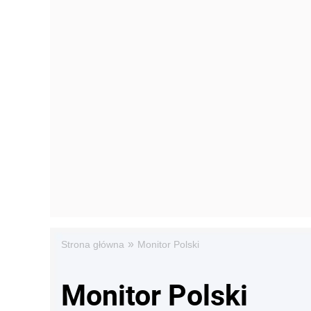
»
Strona główna
Monitor Polski
Monitor Polski