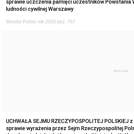
sprawie uczczenia pamięci uczestników Powstania
ludności cywilnej Warszawy
Monitor Polski rok 2026 poz. 767
REKLAMA
UCHWAŁA SEJMU RZECZYPOSPOLITEJ POLSKIEJ z dnia
sprawie wyrażenia przez Sejm Rzeczypospolitej Pols