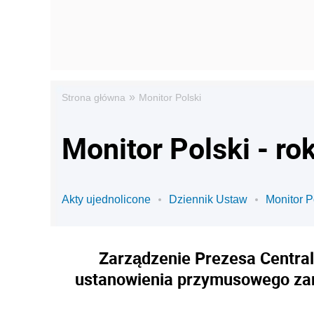
»
Strona główna
Monitor Polski
Monitor Polski - ro
Akty ujednolicone
Dziennik Ustaw
Monitor P
Zarządzenie Prezesa Central
ustanowienia przymusowego zar