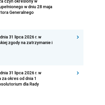
za czyn określony w
zupełnionego w dniu 28 maja
atora Generalnego
 31 lipca 2026 r. w
kiej zgody na zatrzymanie i
 31 lipca 2026 r. w
za okres od dnia 1
absolutorium dla Rady