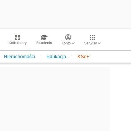
Kalkulatory
Szkolenia
Konto
Serwisy
Nieruchomości
Edukacja
KSeF