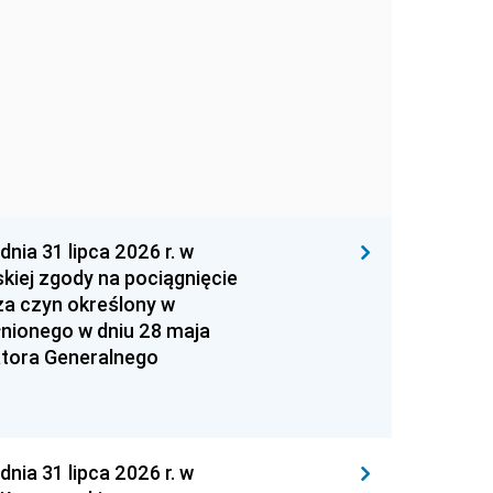
 31 lipca 2026 r. w
kiej zgody na pociągnięcie
za czyn określony w
łnionego w dniu 28 maja
atora Generalnego
 31 lipca 2026 r. w