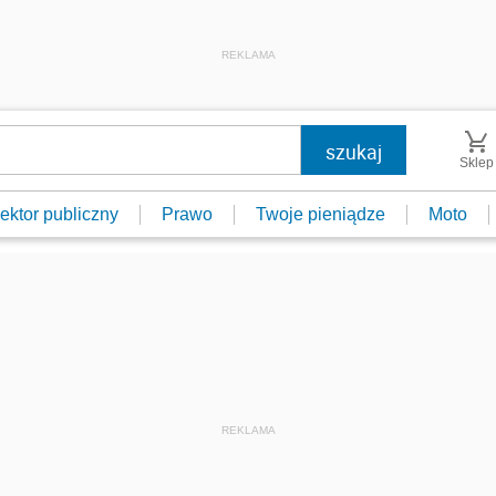
REKLAMA
Sklep
ektor publiczny
Prawo
Twoje pieniądze
Moto