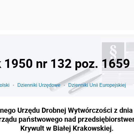
k 1950 nr 132 poz. 1659
olski
Dzienniki Urzędowe
Dzienniki Unii Europejskiej
nego Urzędu Drobnej Wytwórczości z dnia 9
ządu państwowego nad przedsiębiorstwem
Krywult w Białej Krakowskiej.