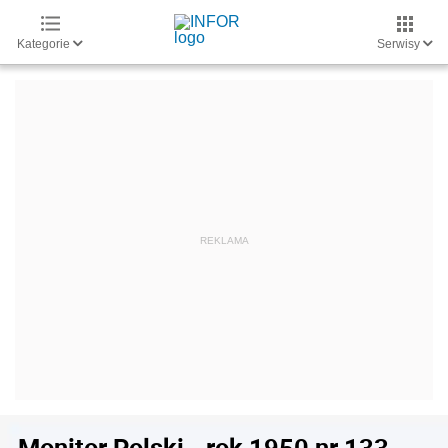
Kategorie
Serwisy
Monitor Polski - rok 1950 nr 133