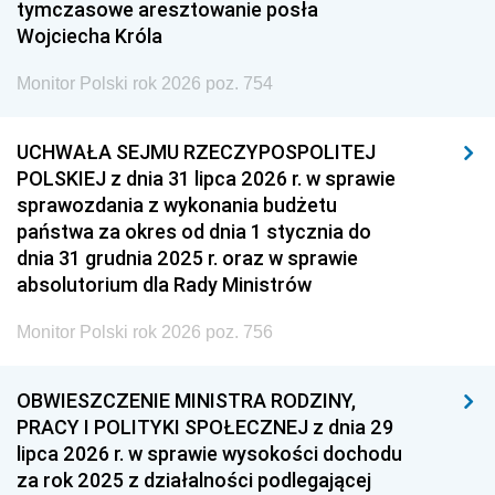
tymczasowe aresztowanie posła
Wojciecha Króla
Monitor Polski rok 2026 poz. 754
UCHWAŁA SEJMU RZECZYPOSPOLITEJ
POLSKIEJ z dnia 31 lipca 2026 r. w sprawie
sprawozdania z wykonania budżetu
państwa za okres od dnia 1 stycznia do
dnia 31 grudnia 2025 r. oraz w sprawie
absolutorium dla Rady Ministrów
Monitor Polski rok 2026 poz. 756
OBWIESZCZENIE MINISTRA RODZINY,
PRACY I POLITYKI SPOŁECZNEJ z dnia 29
lipca 2026 r. w sprawie wysokości dochodu
za rok 2025 z działalności podlegającej