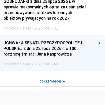
GOSPODARKI z dnia 23 lipca 2026 r. w
sprawie maksymalnych opłat za usunięcie i
przechowywanie statków lub innych
obiektów pływających na rok 2027
Monitor Polski rok 2026 poz. 731
UCHWAŁA SENATU RZECZYPOSPOLITEJ
POLSKIEJ z dnia 22 lipca 2026 r. w 100.
rocznicę śmierci Jana Kasprowicza
Monitor Polski rok 2026 poz. 740
pokaż więcej