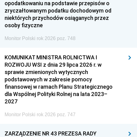
opodatkowaniu na podstawie przepisów o
zryczałtowanym podatku dochodowym od
niektórych przychodów osiąganych przez
osoby fizyczne
Monitor Polski rok 2026 poz. 748
KOMUNIKAT MINISTRA ROLNICTWA I
ROZWOJU WSI z dnia 29 lipca 2026 r. w
sprawie zmienionych wytycznych
podstawowych w zakresie pomocy
finansowej w ramach Planu Strategicznego
dla Wspólnej Polityki Rolnej na lata 2023–
2027
Monitor Polski rok 2026 poz. 747
ZARZĄDZENIE NR 43 PREZESA RADY