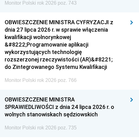
Monitor Polski rok 2026 poz. 743
OBWIESZCZENIE MINISTRA CYFRYZACJI z
dnia 27 lipca 2026 r. w sprawie włączenia
kwalifikacji wolnorynkowej
&#8222;Programowanie aplikacji
wykorzystujących technologię
rozszerzonej rzeczywistości (AR)&#8221;
do Zintegrowanego Systemu Kwalifikacji
Monitor Polski rok 2026 poz. 766
OBWIESZCZENIE MINISTRA
SPRAWIEDLIWOŚCI z dnia 24 lipca 2026 r. o
wolnych stanowiskach sędziowskich
Monitor Polski rok 2026 poz. 735