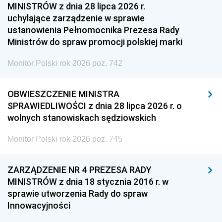
MINISTRÓW z dnia 28 lipca 2026 r.
uchylające zarządzenie w sprawie
ustanowienia Pełnomocnika Prezesa Rady
Ministrów do spraw promocji polskiej marki
Monitor Polski rok 2026 poz. 742
OBWIESZCZENIE MINISTRA
SPRAWIEDLIWOŚCI z dnia 28 lipca 2026 r. o
wolnych stanowiskach sędziowskich
Monitor Polski rok 2026 poz. 745
ZARZĄDZENIE NR 4 PREZESA RADY
MINISTRÓW z dnia 18 stycznia 2016 r. w
sprawie utworzenia Rady do spraw
Innowacyjności