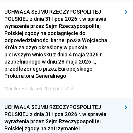
UCHWAŁA SEJMU RZECZYPOSPOLITEJ
POLSKIEJ z dnia 31 lipca 2026 r. w sprawie
wyrażenia przez Sejm Rzeczypospolitej
Polskiej zgody na pociągnięcie do
odpowiedzialności karnej posła Wojciecha
Króla za czyn określony w punkcie
pierwszym wniosku z dnia 4 maja 2026 r.,
uzupełnionego w dniu 28 maja 2026 r.,
przedłożonego przez Europejskiego
Prokuratora Generalnego
Monitor Polski rok 2026 poz. 752
UCHWAŁA SEJMU RZECZYPOSPOLITEJ
POLSKIEJ z dnia 31 lipca 2026 r. w sprawie
wyrażenia przez Sejm Rzeczypospolitej
Polskiej zgody na zatrzymanie i