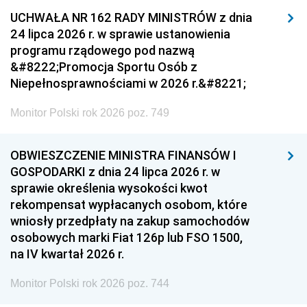
UCHWAŁA NR 162 RADY MINISTRÓW z dnia
24 lipca 2026 r. w sprawie ustanowienia
programu rządowego pod nazwą
&#8222;Promocja Sportu Osób z
Niepełnosprawnościami w 2026 r.&#8221;
Monitor Polski rok 2026 poz. 749
OBWIESZCZENIE MINISTRA FINANSÓW I
GOSPODARKI z dnia 24 lipca 2026 r. w
sprawie określenia wysokości kwot
rekompensat wypłacanych osobom, które
wniosły przedpłaty na zakup samochodów
osobowych marki Fiat 126p lub FSO 1500,
na IV kwartał 2026 r.
Monitor Polski rok 2026 poz. 744