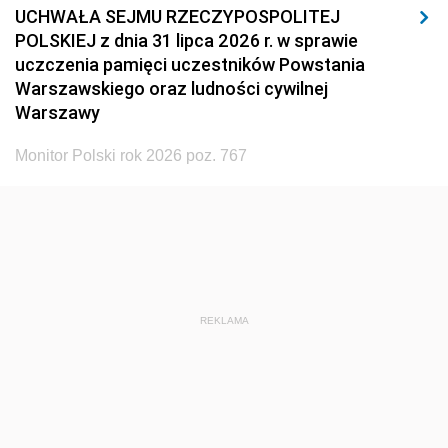
UCHWAŁA SEJMU RZECZYPOSPOLITEJ
POLSKIEJ z dnia 31 lipca 2026 r. w sprawie
uczczenia pamięci uczestników Powstania
Warszawskiego oraz ludności cywilnej
Warszawy
Monitor Polski rok 2026 poz. 767
REKLAMA