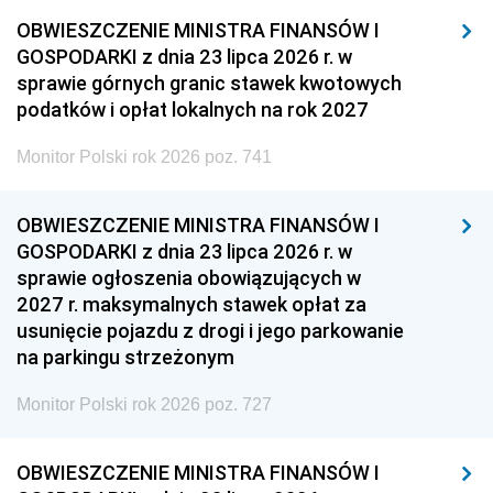
OBWIESZCZENIE MINISTRA FINANSÓW I
GOSPODARKI z dnia 23 lipca 2026 r. w
sprawie górnych granic stawek kwotowych
podatków i opłat lokalnych na rok 2027
Monitor Polski rok 2026 poz. 741
OBWIESZCZENIE MINISTRA FINANSÓW I
GOSPODARKI z dnia 23 lipca 2026 r. w
sprawie ogłoszenia obowiązujących w
2027 r. maksymalnych stawek opłat za
usunięcie pojazdu z drogi i jego parkowanie
na parkingu strzeżonym
Monitor Polski rok 2026 poz. 727
OBWIESZCZENIE MINISTRA FINANSÓW I