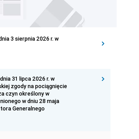
 3 sierpnia 2026 r. w
 31 lipca 2026 r. w
kiej zgody na pociągnięcie
za czyn określony w
łnionego w dniu 28 maja
atora Generalnego