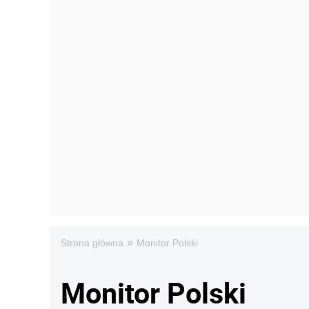
»
Strona główna
Monitor Polski
Monitor Polski