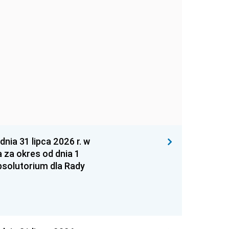
 31 lipca 2026 r. w
za okres od dnia 1
absolutorium dla Rady