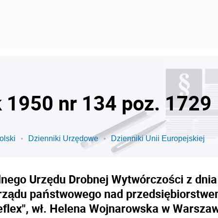
k 1950 nr 134 poz. 1729
olski
Dzienniki Urzędowe
Dzienniki Unii Europejskiej
nego Urzędu Drobnej Wytwórczości z dnia 
ządu państwowego nad przedsiębiorstwem:
eflex", wł. Helena Wojnarowska w Warszaw