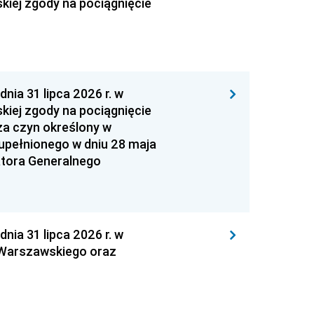
kiej zgody na pociągnięcie
 31 lipca 2026 r. w
kiej zgody na pociągnięcie
za czyn określony w
zupełnionego w dniu 28 maja
atora Generalnego
 31 lipca 2026 r. w
 Warszawskiego oraz