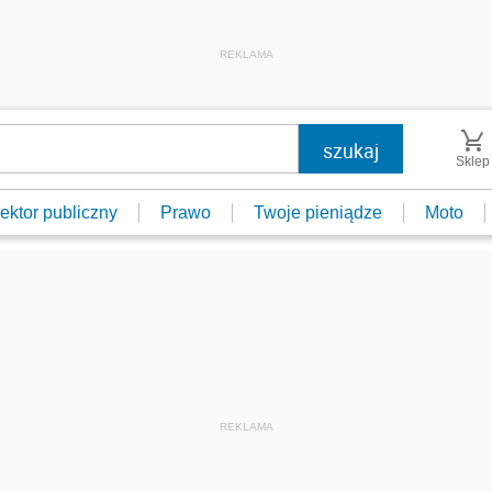
REKLAMA
Sklep
ektor publiczny
Prawo
Twoje pieniądze
Moto