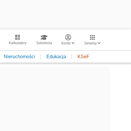
Kalkulatory
Szkolenia
Konto
Serwisy
Nieruchomości
Edukacja
KSeF