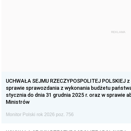
REKLAMA
UCHWAŁA SEJMU RZECZYPOSPOLITEJ POLSKIEJ z dnia
sprawie sprawozdania z wykonania budżetu państwa 
stycznia do dnia 31 grudnia 2025 r. oraz w sprawie 
Ministrów
Monitor Polski rok 2026 poz. 756