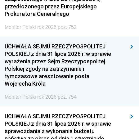
przedłożonego przez Europejskiego
Prokuratora Generalnego
Monitor Polski rok 2026 poz. 752
UCHWAŁA SEJMU RZECZYPOSPOLITEJ
POLSKIEJ z dnia 31 lipca 2026 r. w sprawie
wyrażenia przez Sejm Rzeczypospolitej
Polskiej zgody na zatrzymanie i
tymczasowe aresztowanie posła
Wojciecha Króla
Monitor Polski rok 2026 poz. 754
UCHWAŁA SEJMU RZECZYPOSPOLITEJ
POLSKIEJ z dnia 31 lipca 2026 r. w sprawie
sprawozdania z wykonania budżetu
państwa za okres od dnia 1 stycznia do