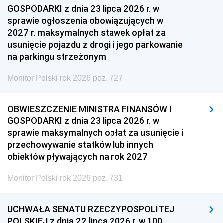
GOSPODARKI z dnia 23 lipca 2026 r. w
sprawie ogłoszenia obowiązujących w
2027 r. maksymalnych stawek opłat za
usunięcie pojazdu z drogi i jego parkowanie
na parkingu strzeżonym
Monitor Polski rok 2026 poz. 727
OBWIESZCZENIE MINISTRA FINANSÓW I
GOSPODARKI z dnia 23 lipca 2026 r. w
sprawie maksymalnych opłat za usunięcie i
przechowywanie statków lub innych
obiektów pływających na rok 2027
Monitor Polski rok 2026 poz. 731
UCHWAŁA SENATU RZECZYPOSPOLITEJ
POLSKIEJ z dnia 22 lipca 2026 r. w 100.