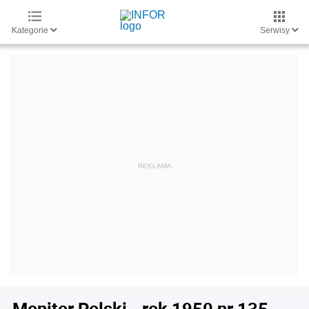
Kategorie
Serwisy
Monitor Polski - rok 1950 nr 135