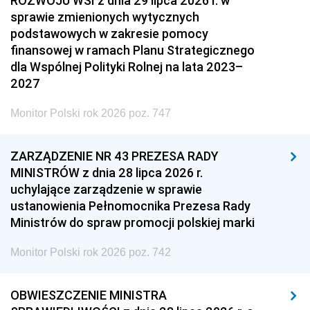
ROZWOJU WSI z dnia 29 lipca 2026 r. w
sprawie zmienionych wytycznych
podstawowych w zakresie pomocy
finansowej w ramach Planu Strategicznego
dla Wspólnej Polityki Rolnej na lata 2023–
2027
Monitor Polski rok 2026 poz. 747
ZARZĄDZENIE NR 43 PREZESA RADY
MINISTRÓW z dnia 28 lipca 2026 r.
uchylające zarządzenie w sprawie
ustanowienia Pełnomocnika Prezesa Rady
Ministrów do spraw promocji polskiej marki
Monitor Polski rok 2026 poz. 742
OBWIESZCZENIE MINISTRA