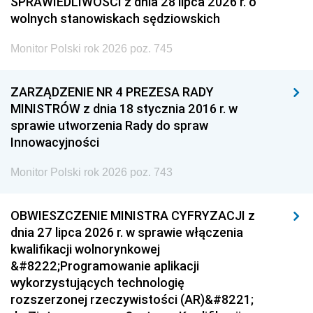
SPRAWIEDLIWOŚCI z dnia 28 lipca 2026 r. o
wolnych stanowiskach sędziowskich
Monitor Polski rok 2026 poz. 745
ZARZĄDZENIE NR 4 PREZESA RADY
MINISTRÓW z dnia 18 stycznia 2016 r. w
sprawie utworzenia Rady do spraw
Innowacyjności
Monitor Polski rok 2026 poz. 743
OBWIESZCZENIE MINISTRA CYFRYZACJI z
dnia 27 lipca 2026 r. w sprawie włączenia
kwalifikacji wolnorynkowej
&#8222;Programowanie aplikacji
wykorzystujących technologię
rozszerzonej rzeczywistości (AR)&#8221;