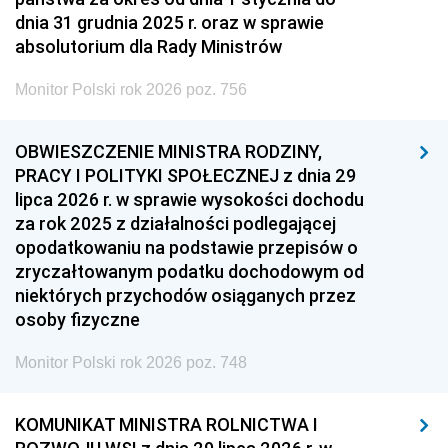
dnia 31 grudnia 2025 r. oraz w sprawie
absolutorium dla Rady Ministrów
Monitor Polski rok 2026 poz. 756
OBWIESZCZENIE MINISTRA RODZINY,
PRACY I POLITYKI SPOŁECZNEJ z dnia 29
lipca 2026 r. w sprawie wysokości dochodu
za rok 2025 z działalności podlegającej
opodatkowaniu na podstawie przepisów o
zryczałtowanym podatku dochodowym od
niektórych przychodów osiąganych przez
osoby fizyczne
Monitor Polski rok 2026 poz. 748
KOMUNIKAT MINISTRA ROLNICTWA I