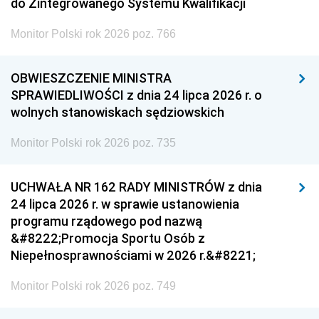
do Zintegrowanego Systemu Kwalifikacji
Monitor Polski rok 2026 poz. 766
OBWIESZCZENIE MINISTRA
SPRAWIEDLIWOŚCI z dnia 24 lipca 2026 r. o
wolnych stanowiskach sędziowskich
Monitor Polski rok 2026 poz. 735
UCHWAŁA NR 162 RADY MINISTRÓW z dnia
24 lipca 2026 r. w sprawie ustanowienia
programu rządowego pod nazwą
&#8222;Promocja Sportu Osób z
Niepełnosprawnościami w 2026 r.&#8221;
Monitor Polski rok 2026 poz. 749