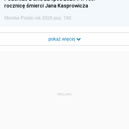
rocznicę śmierci Jana Kasprowicza
Monitor Polski rok 2026 poz. 740
pokaż więcej
REKLAMA