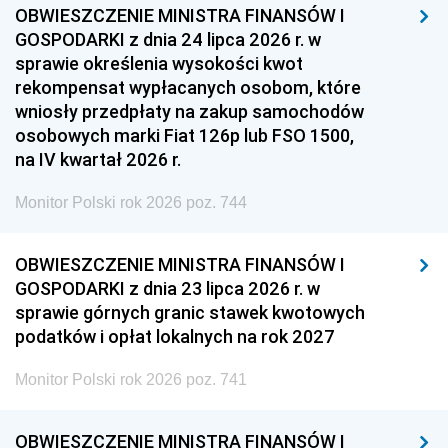
OBWIESZCZENIE MINISTRA FINANSÓW I
GOSPODARKI z dnia 24 lipca 2026 r. w
sprawie określenia wysokości kwot
rekompensat wypłacanych osobom, które
wniosły przedpłaty na zakup samochodów
osobowych marki Fiat 126p lub FSO 1500,
na IV kwartał 2026 r.
Monitor Polski rok 2026 poz. 744
OBWIESZCZENIE MINISTRA FINANSÓW I
GOSPODARKI z dnia 23 lipca 2026 r. w
sprawie górnych granic stawek kwotowych
podatków i opłat lokalnych na rok 2027
Monitor Polski rok 2026 poz. 741
OBWIESZCZENIE MINISTRA FINANSÓW I