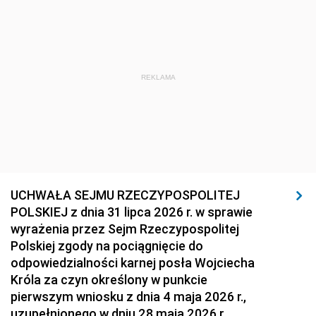
REKLAMA
UCHWAŁA SEJMU RZECZYPOSPOLITEJ
POLSKIEJ z dnia 31 lipca 2026 r. w sprawie
wyrażenia przez Sejm Rzeczypospolitej
Polskiej zgody na pociągnięcie do
odpowiedzialności karnej posła Wojciecha
Króla za czyn określony w punkcie
pierwszym wniosku z dnia 4 maja 2026 r.,
uzupełnionego w dniu 28 maja 2026 r.,