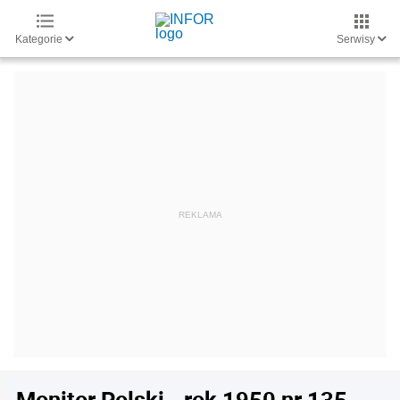
Kategorie
Serwisy
Monitor Polski - rok 1950 nr 135