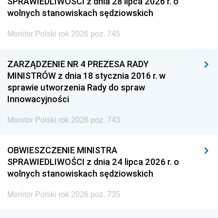
SPRAWIEDLIWOŚCI z dnia 28 lipca 2026 r. o
wolnych stanowiskach sędziowskich
Monitor Polski rok 2026 poz. 745
ZARZĄDZENIE NR 4 PREZESA RADY
MINISTRÓW z dnia 18 stycznia 2016 r. w
sprawie utworzenia Rady do spraw
Innowacyjności
Monitor Polski rok 2026 poz. 743
OBWIESZCZENIE MINISTRA
SPRAWIEDLIWOŚCI z dnia 24 lipca 2026 r. o
wolnych stanowiskach sędziowskich
Monitor Polski rok 2026 poz. 735