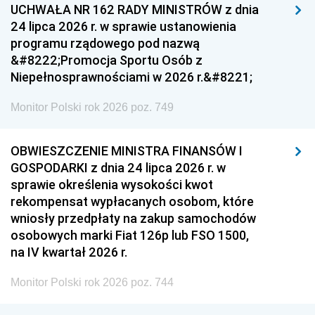
UCHWAŁA NR 162 RADY MINISTRÓW z dnia
24 lipca 2026 r. w sprawie ustanowienia
programu rządowego pod nazwą
&#8222;Promocja Sportu Osób z
Niepełnosprawnościami w 2026 r.&#8221;
Monitor Polski rok 2026 poz. 749
OBWIESZCZENIE MINISTRA FINANSÓW I
GOSPODARKI z dnia 24 lipca 2026 r. w
sprawie określenia wysokości kwot
rekompensat wypłacanych osobom, które
wniosły przedpłaty na zakup samochodów
osobowych marki Fiat 126p lub FSO 1500,
na IV kwartał 2026 r.
Monitor Polski rok 2026 poz. 744