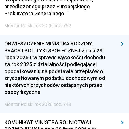
przedłożonego przez Europejskiego
Prokuratora Generalnego
Monitor Polski rok 2026 poz. 752
OBWIESZCZENIE MINISTRA RODZINY,
PRACY I POLITYKI SPOŁECZNEJ z dnia 29
lipca 2026 r. w sprawie wysokości dochodu
za rok 2025 z działalności podlegającej
opodatkowaniu na podstawie przepisów o
zryczałtowanym podatku dochodowym od
niektórych przychodów osiąganych przez
osoby fizyczne
Monitor Polski rok 2026 poz. 748
KOMUNIKAT MINISTRA ROLNICTWA I