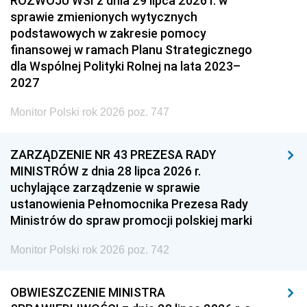
ROZWOJU WSI z dnia 29 lipca 2026 r. w
sprawie zmienionych wytycznych
podstawowych w zakresie pomocy
finansowej w ramach Planu Strategicznego
dla Wspólnej Polityki Rolnej na lata 2023–
2027
Monitor Polski rok 2026 poz. 747
ZARZĄDZENIE NR 43 PREZESA RADY
MINISTRÓW z dnia 28 lipca 2026 r.
uchylające zarządzenie w sprawie
ustanowienia Pełnomocnika Prezesa Rady
Ministrów do spraw promocji polskiej marki
Monitor Polski rok 2026 poz. 742
OBWIESZCZENIE MINISTRA