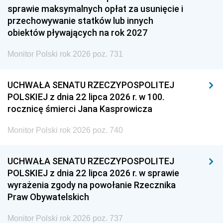
sprawie maksymalnych opłat za usunięcie i
przechowywanie statków lub innych
obiektów pływających na rok 2027
Monitor Polski rok 2026 poz. 731
UCHWAŁA SENATU RZECZYPOSPOLITEJ
POLSKIEJ z dnia 22 lipca 2026 r. w 100.
rocznicę śmierci Jana Kasprowicza
Monitor Polski rok 2026 poz. 740
UCHWAŁA SENATU RZECZYPOSPOLITEJ
POLSKIEJ z dnia 22 lipca 2026 r. w sprawie
wyrażenia zgody na powołanie Rzecznika
Praw Obywatelskich
Monitor Polski rok 2026 poz. 737