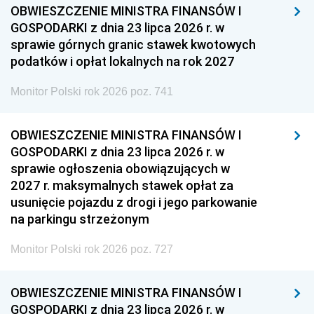
OBWIESZCZENIE MINISTRA FINANSÓW I
GOSPODARKI z dnia 23 lipca 2026 r. w
sprawie górnych granic stawek kwotowych
podatków i opłat lokalnych na rok 2027
Monitor Polski rok 2026 poz. 741
OBWIESZCZENIE MINISTRA FINANSÓW I
GOSPODARKI z dnia 23 lipca 2026 r. w
sprawie ogłoszenia obowiązujących w
2027 r. maksymalnych stawek opłat za
usunięcie pojazdu z drogi i jego parkowanie
na parkingu strzeżonym
Monitor Polski rok 2026 poz. 727
OBWIESZCZENIE MINISTRA FINANSÓW I
GOSPODARKI z dnia 23 lipca 2026 r. w