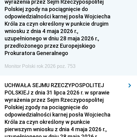
wyrażenia przez Sejm Rzeczypospolitej
Polskiej zgody na pociągnięcie do
odpowiedzialności karnej posła Wojciecha
Króla za czyn określony w punkcie drugim
wniosku z dnia 4 maja 2026 r.,
uzupełnionego w dniu 28 maja 2026 r.,
przedłożonego przez Europejskiego
Prokuratora Generalnego
Monitor Polski rok 2026 poz. 753
UCHWAŁA SEJMU RZECZYPOSPOLITEJ
POLSKIEJ z dnia 31 lipca 2026 r. w sprawie
wyrażenia przez Sejm Rzeczypospolitej
Polskiej zgody na pociągnięcie do
odpowiedzialności karnej posła Wojciecha
Króla za czyn określony w punkcie
pierwszym wniosku z dnia 4 maja 2026 r.,
uzupełnionego w dniu 28 maja 2026 r.,