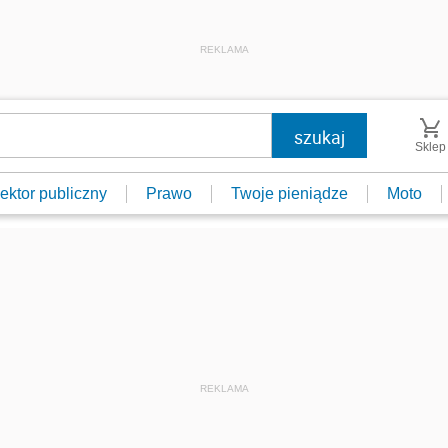
REKLAMA
Sklep
ektor publiczny
Prawo
Twoje pieniądze
Moto