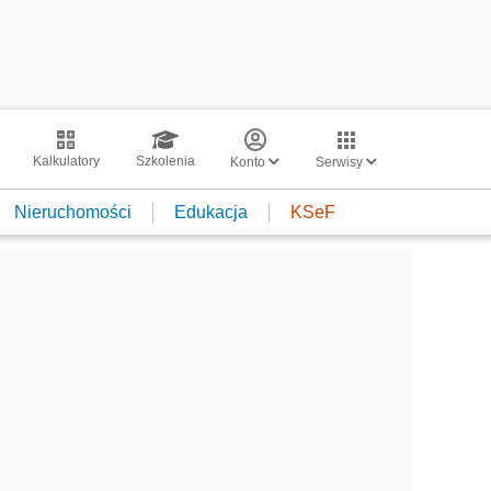
Kalkulatory
Szkolenia
Konto
Serwisy
Nieruchomości
Edukacja
KSeF