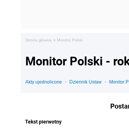
»
Strona główna
Monitor Polski
Monitor Polski - ro
Akty ujednolicone
Dziennik Ustaw
Monitor P
Posta
Tekst pierwotny