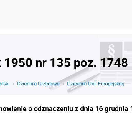
k 1950 nr 135 poz. 1748
olski
Dzienniki Urzędowe
Dzienniki Unii Europejskiej
nowienie o odznaczeniu z dnia 16 grudnia 1