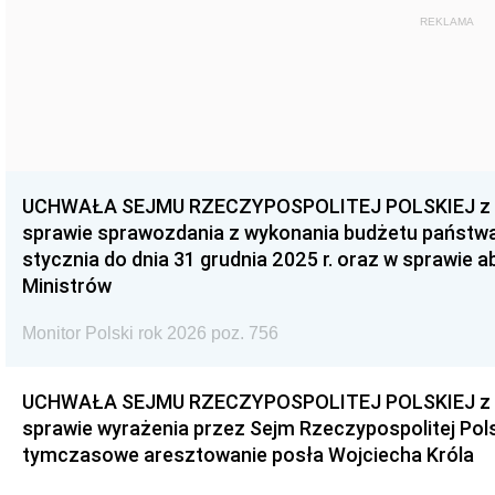
REKLAMA
UCHWAŁA SEJMU RZECZYPOSPOLITEJ POLSKIEJ z dnia
sprawie sprawozdania z wykonania budżetu państwa 
stycznia do dnia 31 grudnia 2025 r. oraz w sprawie 
Ministrów
Monitor Polski rok 2026 poz. 756
UCHWAŁA SEJMU RZECZYPOSPOLITEJ POLSKIEJ z dnia
sprawie wyrażenia przez Sejm Rzeczypospolitej Pols
tymczasowe aresztowanie posła Wojciecha Króla