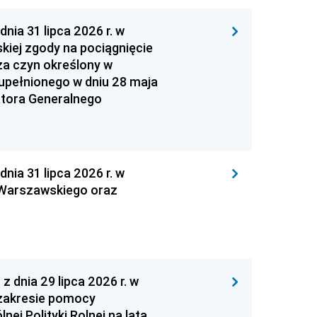
 31 lipca 2026 r. w
kiej zgody na pociągnięcie
za czyn określony w
zupełnionego w dniu 28 maja
atora Generalnego
 31 lipca 2026 r. w
 Warszawskiego oraz
nia 29 lipca 2026 r. w
zakresie pomocy
ej Polityki Rolnej na lata