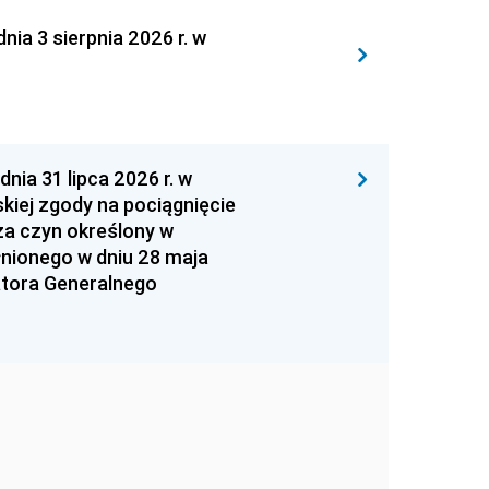
 3 sierpnia 2026 r. w
 31 lipca 2026 r. w
kiej zgody na pociągnięcie
za czyn określony w
łnionego w dniu 28 maja
atora Generalnego