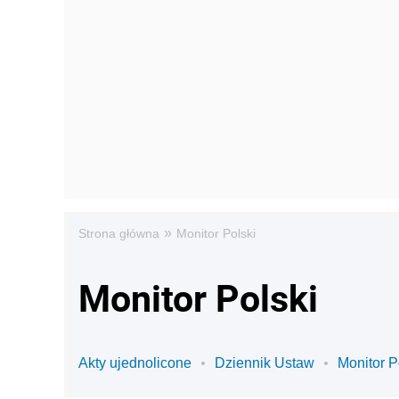
»
Strona główna
Monitor Polski
Monitor Polski
Akty ujednolicone
Dziennik Ustaw
Monitor P