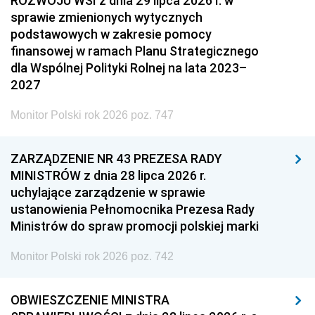
ROZWOJU WSI z dnia 29 lipca 2026 r. w
sprawie zmienionych wytycznych
podstawowych w zakresie pomocy
finansowej w ramach Planu Strategicznego
dla Wspólnej Polityki Rolnej na lata 2023–
2027
Monitor Polski rok 2026 poz. 747
ZARZĄDZENIE NR 43 PREZESA RADY
MINISTRÓW z dnia 28 lipca 2026 r.
uchylające zarządzenie w sprawie
ustanowienia Pełnomocnika Prezesa Rady
Ministrów do spraw promocji polskiej marki
Monitor Polski rok 2026 poz. 742
OBWIESZCZENIE MINISTRA