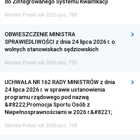
do Zintegrowanego Systemu Kwalifikacji
Monitor Polski rok 2026 poz. 766
OBWIESZCZENIE MINISTRA
SPRAWIEDLIWOŚCI z dnia 24 lipca 2026 r. o
wolnych stanowiskach sędziowskich
Monitor Polski rok 2026 poz. 735
UCHWAŁA NR 162 RADY MINISTRÓW z dnia
24 lipca 2026 r. w sprawie ustanowienia
programu rządowego pod nazwą
&#8222;Promocja Sportu Osób z
Niepełnosprawnościami w 2026 r.&#8221;
Monitor Polski rok 2026 poz. 749