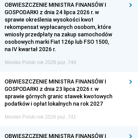
OBWIESZCZENIE MINISTRA FINANSÓW I
GOSPODARKI z dnia 24 lipca 2026 r. w
sprawie określenia wysokości kwot
rekompensat wypłacanych osobom, które
wniosły przedpłaty na zakup samochodów
osobowych marki Fiat 126p lub FSO 1500,
na IV kwartał 2026 r.
Monitor Polski rok 2026 poz. 744
OBWIESZCZENIE MINISTRA FINANSÓW I
GOSPODARKI z dnia 23 lipca 2026 r. w
sprawie górnych granic stawek kwotowych
podatków i opłat lokalnych na rok 2027
Monitor Polski rok 2026 poz. 741
OBWIESZCZENIE MINISTRA FINANSÓW I