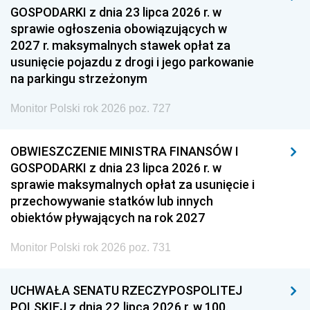
GOSPODARKI z dnia 23 lipca 2026 r. w
sprawie ogłoszenia obowiązujących w
2027 r. maksymalnych stawek opłat za
usunięcie pojazdu z drogi i jego parkowanie
na parkingu strzeżonym
Monitor Polski rok 2026 poz. 727
OBWIESZCZENIE MINISTRA FINANSÓW I
GOSPODARKI z dnia 23 lipca 2026 r. w
sprawie maksymalnych opłat za usunięcie i
przechowywanie statków lub innych
obiektów pływających na rok 2027
Monitor Polski rok 2026 poz. 731
UCHWAŁA SENATU RZECZYPOSPOLITEJ
POLSKIEJ z dnia 22 lipca 2026 r. w 100.