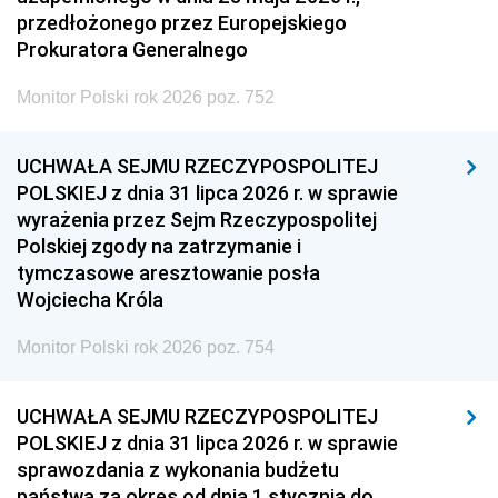
przedłożonego przez Europejskiego
Prokuratora Generalnego
Monitor Polski rok 2026 poz. 752
UCHWAŁA SEJMU RZECZYPOSPOLITEJ
POLSKIEJ z dnia 31 lipca 2026 r. w sprawie
wyrażenia przez Sejm Rzeczypospolitej
Polskiej zgody na zatrzymanie i
tymczasowe aresztowanie posła
Wojciecha Króla
Monitor Polski rok 2026 poz. 754
UCHWAŁA SEJMU RZECZYPOSPOLITEJ
POLSKIEJ z dnia 31 lipca 2026 r. w sprawie
sprawozdania z wykonania budżetu
państwa za okres od dnia 1 stycznia do