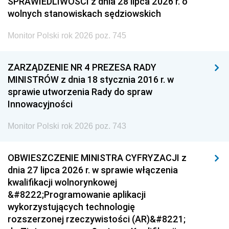
SPRAWIEDLIWOŚCI z dnia 28 lipca 2026 r. o
wolnych stanowiskach sędziowskich
Monitor Polski rok 2026 poz. 745
ZARZĄDZENIE NR 4 PREZESA RADY
MINISTRÓW z dnia 18 stycznia 2016 r. w
sprawie utworzenia Rady do spraw
Innowacyjności
Monitor Polski rok 2026 poz. 743
OBWIESZCZENIE MINISTRA CYFRYZACJI z
dnia 27 lipca 2026 r. w sprawie włączenia
kwalifikacji wolnorynkowej
&#8222;Programowanie aplikacji
wykorzystujących technologię
rozszerzonej rzeczywistości (AR)&#8221;