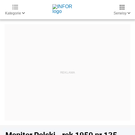
Kategorie
Serwisy
Monitor Polski - rok 1950 nr 135