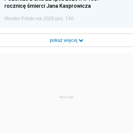
rocznicę śmierci Jana Kasprowicza
Monitor Polski rok 2026 poz. 740
pokaż więcej
REKLAMA