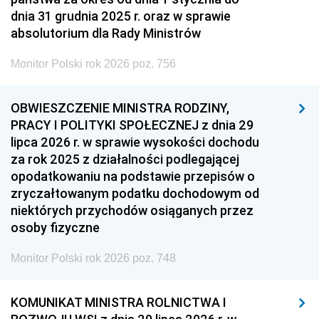
dnia 31 grudnia 2025 r. oraz w sprawie
absolutorium dla Rady Ministrów
Monitor Polski rok 2026 poz. 756
OBWIESZCZENIE MINISTRA RODZINY,
PRACY I POLITYKI SPOŁECZNEJ z dnia 29
lipca 2026 r. w sprawie wysokości dochodu
za rok 2025 z działalności podlegającej
opodatkowaniu na podstawie przepisów o
zryczałtowanym podatku dochodowym od
niektórych przychodów osiąganych przez
osoby fizyczne
Monitor Polski rok 2026 poz. 748
KOMUNIKAT MINISTRA ROLNICTWA I