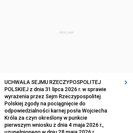
REKLAMA
UCHWAŁA SEJMU RZECZYPOSPOLITEJ
POLSKIEJ z dnia 31 lipca 2026 r. w sprawie
wyrażenia przez Sejm Rzeczypospolitej
Polskiej zgody na pociągnięcie do
odpowiedzialności karnej posła Wojciecha
Króla za czyn określony w punkcie
pierwszym wniosku z dnia 4 maja 2026 r.,
uzupełnionego w dniu 28 maja 2026 r.,