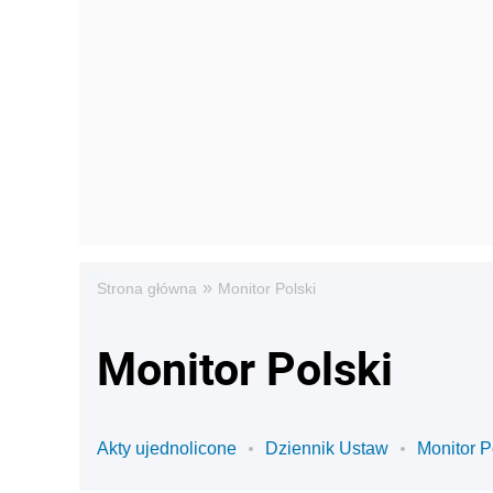
»
Strona główna
Monitor Polski
Monitor Polski
Akty ujednolicone
Dziennik Ustaw
Monitor P