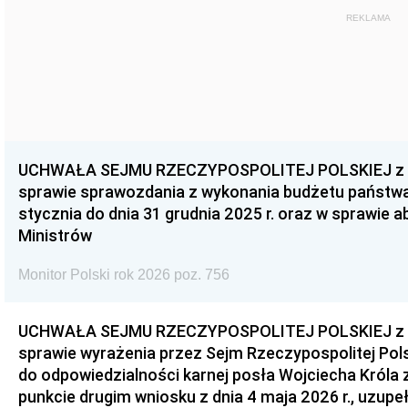
REKLAMA
UCHWAŁA SEJMU RZECZYPOSPOLITEJ POLSKIEJ z dnia
sprawie sprawozdania z wykonania budżetu państwa 
stycznia do dnia 31 grudnia 2025 r. oraz w sprawie 
Ministrów
Monitor Polski rok 2026 poz. 756
UCHWAŁA SEJMU RZECZYPOSPOLITEJ POLSKIEJ z dnia
sprawie wyrażenia przez Sejm Rzeczypospolitej Pols
do odpowiedzialności karnej posła Wojciecha Króla 
punkcie drugim wniosku z dnia 4 maja 2026 r., uzupe