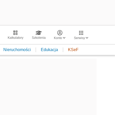
Kalkulatory
Szkolenia
Konto
Serwisy
Nieruchomości
Edukacja
KSeF