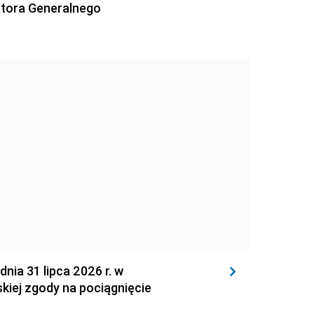
atora Generalnego
 31 lipca 2026 r. w
kiej zgody na pociągnięcie