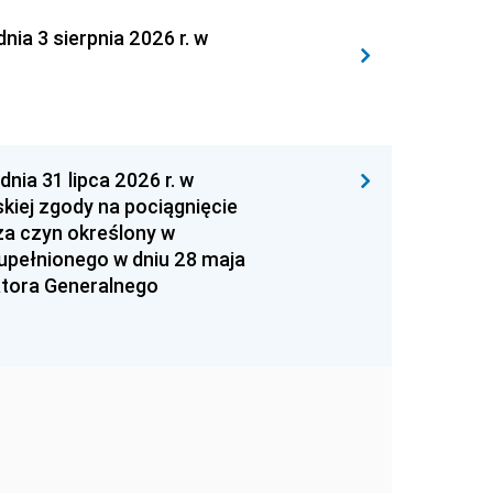
 3 sierpnia 2026 r. w
 31 lipca 2026 r. w
kiej zgody na pociągnięcie
za czyn określony w
zupełnionego w dniu 28 maja
atora Generalnego