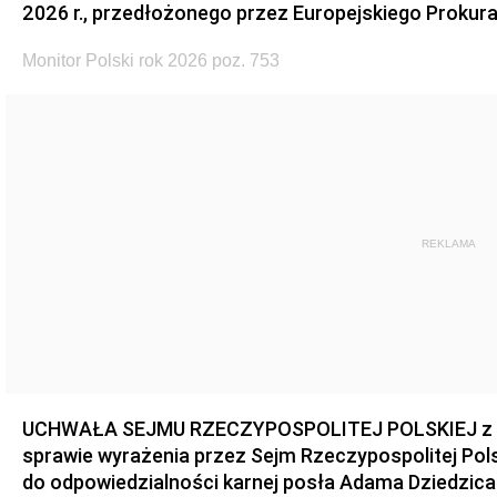
2026 r., przedłożonego przez Europejskiego Prokur
Monitor Polski rok 2026 poz. 753
REKLAMA
UCHWAŁA SEJMU RZECZYPOSPOLITEJ POLSKIEJ z dnia
sprawie wyrażenia przez Sejm Rzeczypospolitej Pols
do odpowiedzialności karnej posła Adama Dziedzica