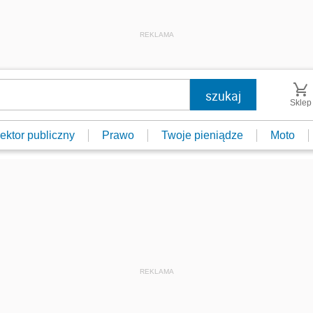
REKLAMA
Sklep
ektor publiczny
Prawo
Twoje pieniądze
Moto