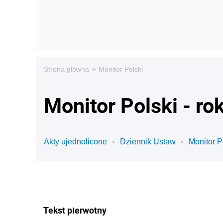
»
Strona główna
Monitor Polski
Monitor Polski - ro
Akty ujednolicone
Dziennik Ustaw
Monitor P
Tekst pierwotny