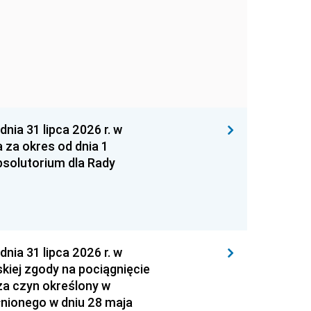
 31 lipca 2026 r. w
za okres od dnia 1
absolutorium dla Rady
 31 lipca 2026 r. w
kiej zgody na pociągnięcie
za czyn określony w
łnionego w dniu 28 maja