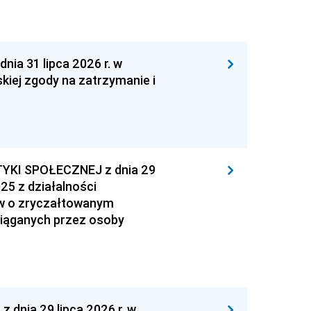
 31 lipca 2026 r. w
kiej zgody na zatrzymanie i
YKI SPOŁECZNEJ z dnia 29
25 z działalności
ów o zryczałtowanym
iąganych przez osoby
nia 29 lipca 2026 r. w